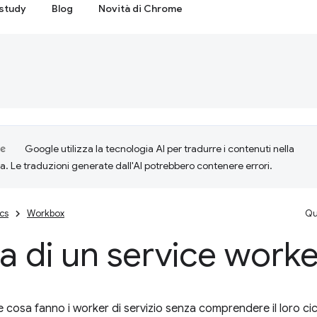
study
Blog
Novità di Chrome
Google utilizza la tecnologia AI per tradurre i contenuti nella
ta. Le traduzioni generate dall'AI potrebbero contenere errori.
cs
Workbox
Qu
ta di un service work
re cosa fanno i worker di servizio senza comprendere il loro cic