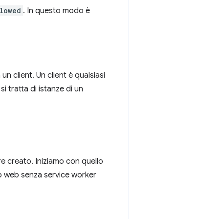
lowed
. In questo modo è
n client. Un client è qualsiasi
si tratta di istanze di un
e creato. Iniziamo con quello
o web senza service worker