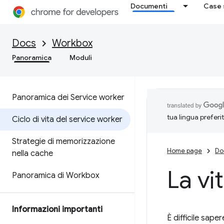
Documenti
Case 
Docs
Workbox
Panoramica
Moduli
Panoramica dei Service worker
tua lingua preferi
Ciclo di vita del service worker
Strategie di memorizzazione
Home page
Do
nella cache
La vi
Panoramica di Workbox
Informazioni importanti
È difficile sape