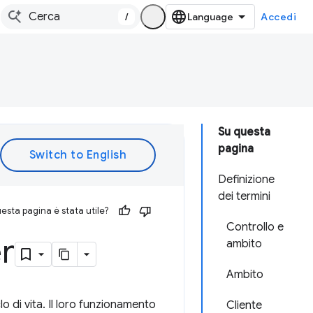
/
Accedi
Su questa
pagina
Definizione
dei termini
esta pagina è stata utile?
Controllo e
er
ambito
Ambito
lo di vita. Il loro funzionamento
Cliente