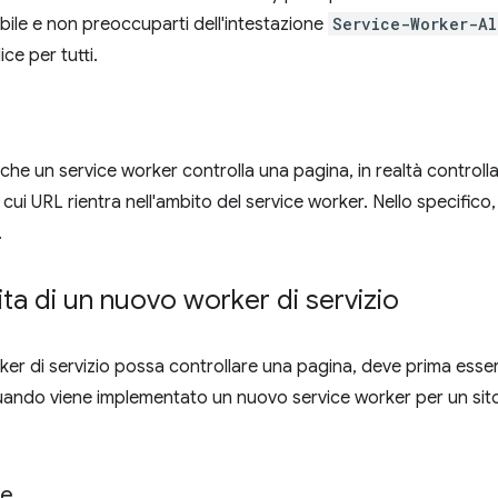
bile e non preoccuparti dell'intestazione
Service-Worker-Al
ce per tutti.
he un service worker controlla una pagina, in realtà controlla u
 cui URL rientra nell'ambito del service worker. Nello specifico, 
.
 vita di un nuovo worker di servizio
ker di servizio possa controllare una pagina, deve prima esser
ando viene implementato un nuovo service worker per un sit
ne