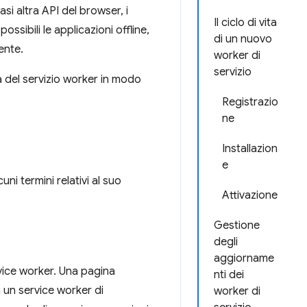
si altra API del browser, i
Il ciclo di vita
ssibili le applicazioni offline,
di un nuovo
ente.
worker di
servizio
ta del servizio worker in modo
Registrazio
ne
Installazion
e
uni termini relativi al suo
Attivazione
Gestione
degli
aggiorname
ice worker. Una pagina
nti dei
un service worker di
worker di