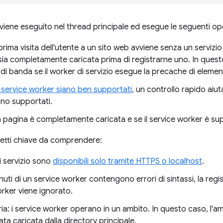
iene eseguito nel thread principale ed esegue le seguenti ope
prima visita dell'utente a un sito web avviene senza un servizi
sia completamente caricata prima di registrarne uno. In questo
di banda se il worker di servizio esegue la precache di element
 service worker siano ben supportati
, un controllo rapido aiut
ono supportati.
 pagina è completamente caricata e se il service worker è su
etti chiave da comprendere:
i servizio sono
disponibili solo tramite HTTPS o localhost
.
nuti di un service worker contengono errori di sintassi, la regi
rker viene ignorato.
: i service worker operano in un ambito. In questo caso, l'ambi
ta caricata dalla directory principale.