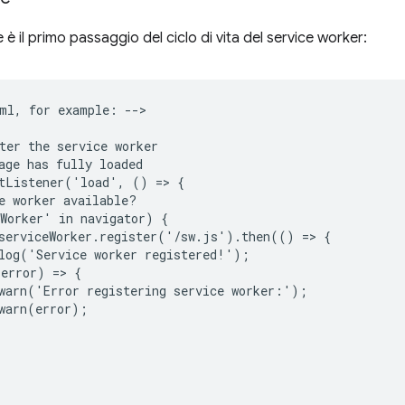
 è il primo passaggio del ciclo di vita del service worker:
ml, for example: -->

ter the service worker

age has fully loaded

tListener('load', () => {

e worker available?

Worker' in navigator) {

serviceWorker.register('/sw.js').then(() => {

log('Service worker registered!');

error) => {

warn('Error registering service worker:');

warn(error);
