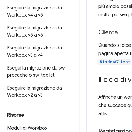
più ampio possi
Eseguire la migrazione da
molto più sempli
Workbox v4 a v5
Eseguire la migrazione da
Cliente
Workbox v5 a v6
Quando si dice c
Eseguire la migrazione da
pagina aperta il
Workbox v3 a v4
WindowClient
Esegui la migrazione da sw-
precache o sw-toolkit
Il ciclo di
Eseguire la migrazione da
Workbox v2 a v3
Affinché un wor
che succede qu
attivi.
Risorse
Moduli di Workbox
Registrazio