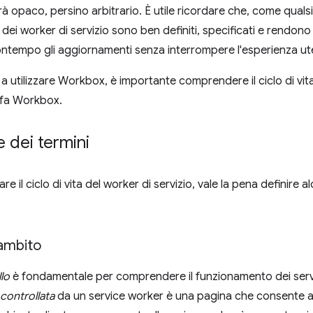
 opaco, persino arbitrario. È utile ricordare che, come qualsia
i worker di servizio sono ben definiti, specificati e rendono po
contempo gli aggiornamenti senza interrompere l'esperienza ut
e a utilizzare Workbox, è importante comprendere il ciclo di vi
 fa Workbox.
e dei termini
e il ciclo di vita del worker di servizio, vale la pena definire alc
 ambito
lo
è fondamentale per comprendere il funzionamento dei serv
controllata
da un service worker è una pagina che consente a 