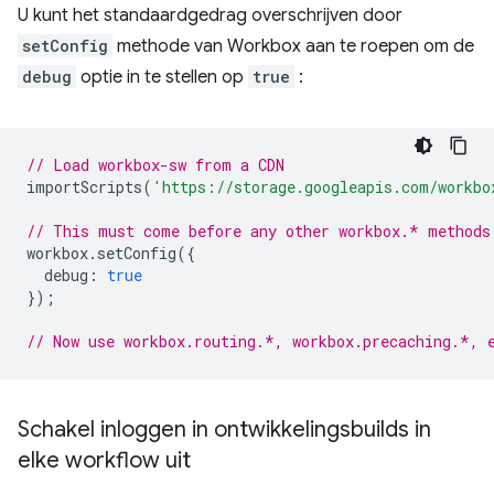
U kunt het standaardgedrag overschrijven door
setConfig
methode van Workbox aan te roepen om de
debug
optie in te stellen op
true
:
// Load workbox-sw from a CDN
importScripts
(
'https://storage.googleapis.com/workbo
// This must come before any other workbox.* methods
workbox
.
setConfig
({
debug
:
true
});
// Now use workbox.routing.*, workbox.precaching.*, 
Schakel inloggen in ontwikkelingsbuilds in
elke workflow uit