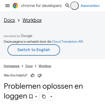
Aanmelden
Docs
Workbox
Deze pagina is vertaald door de
Cloud Translation API
.
Homepage
Docs
Workbox
Was this helpful?
Problemen oplossen en
loggen