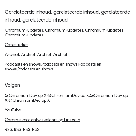
Gerelateerde inhoud, gerelateerde inhoud, gerelateerde
inhoud, gerelateerde inhoud
Chromium-updates, Chromium-updates, Chromium-updates,
Chromium-updates
Casestudies
Archief, Archief, Archief, Archief
Podcasts en shows,Podcasts en shows,Podcasts en
shows,Podcasts en shows
Volgen
@ChromiumDev op X,@ChromiumDev op X,@ChromiumDev op
X,@ChromiumDev op X
YouTube
Chrome voor ontwikkelaars op LinkedIn
RSS, RSS, RSS, RSS