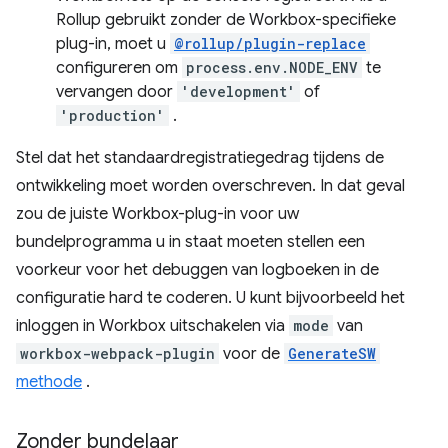
Rollup gebruikt zonder de Workbox-specifieke
plug-in, moet u
@rollup/plugin-replace
configureren om
process.env.NODE_ENV
te
vervangen door
'development'
of
'production'
.
Stel dat het standaardregistratiegedrag tijdens de
ontwikkeling moet worden overschreven. In dat geval
zou de juiste Workbox-plug-in voor uw
bundelprogramma u in staat moeten stellen een
voorkeur voor het debuggen van logboeken in de
configuratie hard te coderen. U kunt bijvoorbeeld het
inloggen in Workbox uitschakelen via
mode
van
workbox-webpack-plugin
voor de
GenerateSW
methode
.
Zonder bundelaar