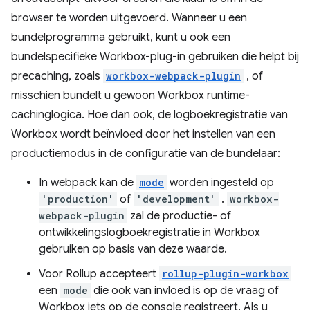
browser te worden uitgevoerd. Wanneer u een
bundelprogramma gebruikt, kunt u ook een
bundelspecifieke Workbox-plug-in gebruiken die helpt bij
precaching, zoals
workbox-webpack-plugin
, of
misschien bundelt u gewoon Workbox runtime-
cachinglogica. Hoe dan ook, de logboekregistratie van
Workbox wordt beïnvloed door het instellen van een
productiemodus in de configuratie van de bundelaar:
In webpack kan de
mode
worden ingesteld op
'production'
of
'development'
.
workbox-
webpack-plugin
zal de productie- of
ontwikkelingslogboekregistratie in Workbox
gebruiken op basis van deze waarde.
Voor Rollup accepteert
rollup-plugin-workbox
een
mode
die ook van invloed is op de vraag of
Workbox iets op de console registreert. Als u