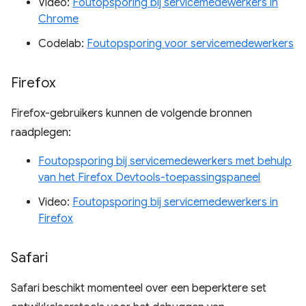
Video:
Foutopsporing bij servicemedewerkers in
Chrome
Codelab:
Foutopsporing voor servicemedewerkers
Firefox
Firefox-gebruikers kunnen de volgende bronnen
raadplegen:
Foutopsporing bij servicemedewerkers met behulp
van het Firefox Devtools-toepassingspaneel
Video:
Foutopsporing bij servicemedewerkers in
Firefox
Safari
Safari beschikt momenteel over een beperktere set