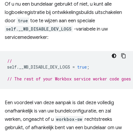
Of u nu een bundelaar gebruikt of niet, u kunt alle
logboekregistratie bij ontwikkelingsbuilds uitschakelen
door
true
toe te wijzen aan een speciale
self.__WB_DISABLE_DEV_LOGS
-variabele in uw
servicemedewerker:
//
self
.
__WB_DISABLE_DEV_LOGS
=
true
;
// The rest of your Workbox service worker code goes
Een voordeel van deze aanpak is dat deze volledig
onafhankelijk is van uw bundelconfiguratie, en zal
werken, ongeacht of u
workbox-sw
rechtstreeks
gebruikt, of afhankelijk bent van een bundelaar om uw