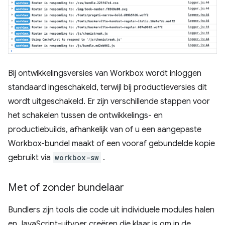
Bij ontwikkelingsversies van Workbox wordt inloggen
standaard ingeschakeld, terwijl bij productieversies dit
wordt uitgeschakeld. Er zijn verschillende stappen voor
het schakelen tussen de ontwikkelings- en
productiebuilds, afhankelijk van of u een aangepaste
Workbox-bundel maakt of een vooraf gebundelde kopie
gebruikt via
workbox-sw
.
Met of zonder bundelaar
Bundlers zijn tools die code uit individuele modules halen
en JavaScript-uitvoer creëren die klaar is om in de