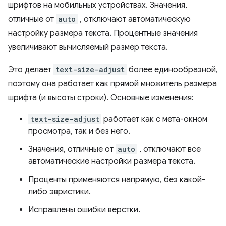
шрифтов на мобильных устройствах. Значения,
отличные от
auto
, отключают автоматическую
настройку размера текста. Процентные значения
увеличивают вычисляемый размер текста.
Это делает
text-size-adjust
более единообразной,
поэтому она работает как прямой множитель размера
шрифта (и высоты строки). Основные изменения:
text-size-adjust
работает как с мета-окном
просмотра, так и без него.
Значения, отличные от
auto
, отключают все
автоматические настройки размера текста.
Проценты применяются напрямую, без какой-
либо эвристики.
Исправлены ошибки верстки.