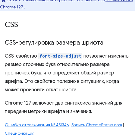
Chrome 127
.
CSS
CSS-регулировка размера шрифта
CSS-свойство
font-size-adjust
позволяет изменять
размер строчных букв относительно размера
прописных букв, что определяет общий размер
шрифта. Это свойство полезно в ситуациях, когда
может произойти откат шрифта.
Chrome 127 включает два синтаксиса значений для
передачи метрики шрифта и значения.
Ошибка отслеживания № 451346
|
Запись ChromeStatus.com
|
Спецификация