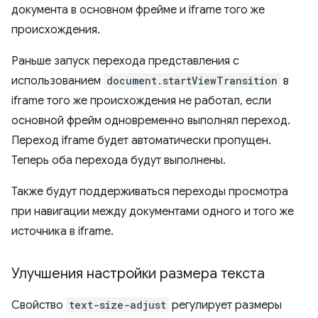
документа в основном фрейме и iframe того же
происхождения.
Раньше запуск перехода представления с
использованием
document.startViewTransition
в
iframe того же происхождения не работал, если
основной фрейм одновременно выполнял переход.
Переход iframe будет автоматически пропущен.
Теперь оба перехода будут выполнены.
Также будут поддерживаться переходы просмотра
при навигации между документами одного и того же
источника в iframe.
Улучшения настройки размера текста
Свойство
text-size-adjust
регулирует размеры