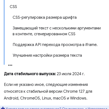
CSS
CSS-регулировка размера шрифта
Замещающий текст с несколькими аргументами
в контенте, сгенерированном CSS
Поддержка API перехода просмотра в iframe.
Улучшения настройки размера текста
Дата стабильного выпуска:
23 июля 2024 г.
Если не указано иное, следующие изменения
относятся к стабильной версии Chrome 127 для
Android, ChromeOS, Linux, macOS и Windows.
Хотите только самое интересное? Ознакомьтесь
с Новостями в