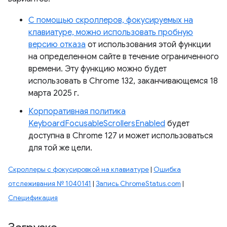
С помощью скроллеров, фокусируемых на
клавиатуре, можно использовать пробную
версию отказа
от использования этой функции
на определенном сайте в течение ограниченного
времени. Эту функцию можно будет
использовать в Chrome 132, заканчивающемся 18
марта 2025 г.
Корпоративная политика
KeyboardFocusableScrollersEnabled
будет
доступна в Chrome 127 и может использоваться
для той же цели.
Скроллеры с фокусировкой на клавиатуре
|
Ошибка
отслеживания № 1040141
|
Запись ChromeStatus.com
|
Спецификация