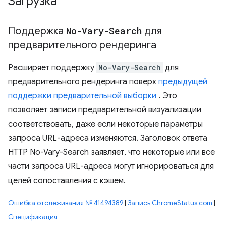
Загрузка
Поддержка
No-Vary-Search
для
предварительного рендеринга
Расширяет поддержку
No-Vary-Search
для
предварительного рендеринга поверх
предыдущей
поддержки предварительной выборки
. Это
позволяет записи предварительной визуализации
соответствовать, даже если некоторые параметры
запроса URL-адреса изменяются. Заголовок ответа
HTTP No-Vary-Search заявляет, что некоторые или все
части запроса URL-адреса могут игнорироваться для
целей сопоставления с кэшем.
Ошибка отслеживания № 41494389
|
Запись ChromeStatus.com
|
Спецификация