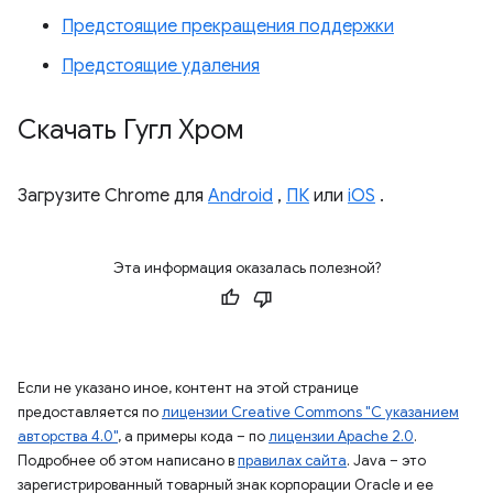
Предстоящие прекращения поддержки
Предстоящие удаления
Скачать Гугл Хром
Загрузите Chrome для
Android
,
ПК
или
iOS
.
Эта информация оказалась полезной?
Если не указано иное, контент на этой странице
предоставляется по
лицензии Creative Commons "С указанием
авторства 4.0"
, а примеры кода – по
лицензии Apache 2.0
.
Подробнее об этом написано в
правилах сайта
. Java – это
зарегистрированный товарный знак корпорации Oracle и ее