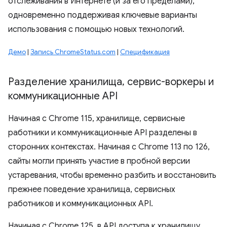
отслеживания в Интернете (и за его пределами),
одновременно поддерживая ключевые варианты
использования с помощью новых технологий.
Демо
|
Запись ChromeStatus.com
|
Спецификация
Разделение хранилища
,
сервис-воркеры и
коммуникационные API
Начиная с Chrome 115, хранилище, сервисные
работники и коммуникационные API разделены в
сторонних контекстах. Начиная с Chrome 113 по 126,
сайты могли принять участие в пробной версии
устаревания, чтобы временно разбить и восстановить
прежнее поведение хранилища, сервисных
работников и коммуникационных API.
Начиная с Chrome 125, в API доступа к хранилищу