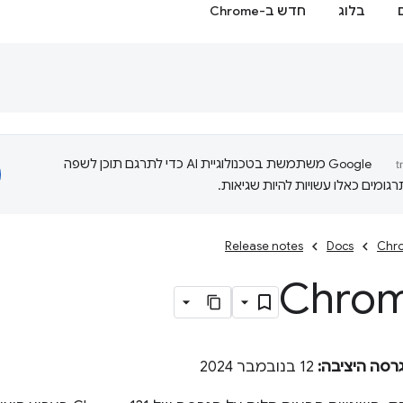
בלוג
חדש ב-Chrome
‫Google משתמשת בטכנולוגיית AI כדי לתרגם תוכן לשפה
ומים כאלו עשויות להיות שגיאות.
Release notes
Docs
Chro
Chrom
רסה היציבה:
12 בנובמבר 2024