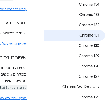
Chrome 134
ont-variant-emoji
Chrome 133
תורשה של הדג
Chrome 132
שינויים בירושה של הדגשה ב-CSS היו אמורים להיכלל
Chrome 131
שינויים בירושה של עי
Chrome 130
Chrome 129
שיפורים במבנ
Chrome 128
תמיכה בסגנונות CSS נוספים למבנה של הרכיב
במקרים נוספים ש
Chrome 127
ספציפי, השינוי 
גרסה 126 של Chrome
tails-content
Chrome 125
מעקב אחרי באג מס' 69418