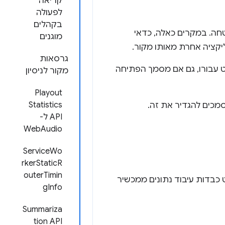
קריאה
לפעולה
בקהלים
טחה. במקרים כאלה, כדאי
מוגנים
קציה אחרת מאותו מקור.
גרסאות
 עבורו, גם אם מסמך הפתיחה
מקור לניסיון
Playout
Statistics
API ל-
WebAudio
ServiceWo
rkerStaticR
outerTimin
/פלט כבדות עיבוד נתונים ממכשיר
gInfo
Summariza
tion API