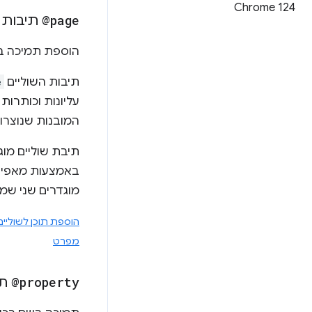
Chrome 124
@page
תיבות ש
הוספת תמיכה בתי
תיבות השוליים
e
עליונות וכותרו
המובנות שנוצרות
תיבת שוליים מוגדרת 
מוגדרים שני שמו
הוספת תוכן לשוליים
מפרט
@property
תמ