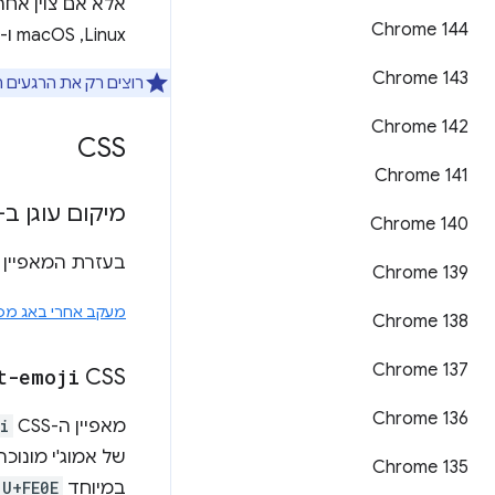
Chrome 144
Linux,‏ macOS ו-Windows.
Chrome 143
רוצים רק את הרגעים 
‫Chrome 142
CSS
Chrome 141
מיקום עוגן ב-CSS: anchor-scope
Chrome 140
בעזרת המאפיין
‫Chrome 139
מעקב אחרי באג מס' 281992
Chrome 138
Chrome 137
t-emoji
CSS
Chrome 136
מאפיין ה-CSS
i
של אמוג'י מונוכ
Chrome 135
במיוחד
U+FE0E