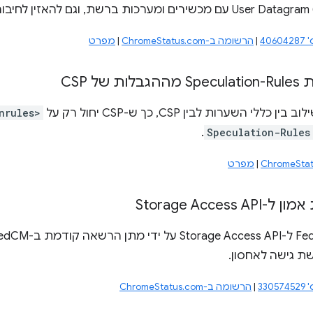
40
|
הרשומה ב-ChromeStatus.com
|
מפרט
של CSP
י השערות לבין CSP, כך ש-CSP יחול רק על
nrules>
.
Speculation-Rules
|
מפרט
ת גישה לאחסון.
33
|
הרשומה ב-ChromeStatus.com