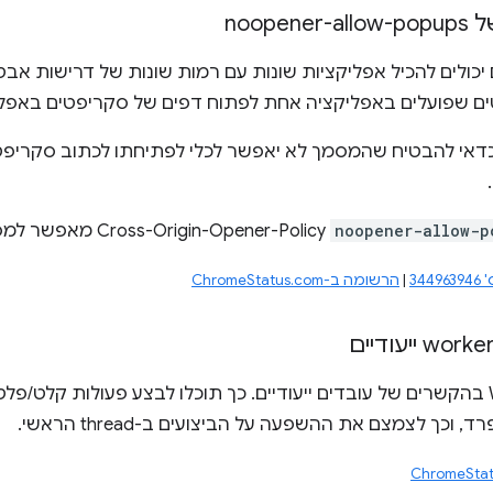
יכולים להכיל אפליקציות שונות עם רמות שונות של דרישות אב
ם שפועלים באפליקציה אחת לפתוח דפים של סקריפטים באפלי
דאי להבטיח שהמסמך לא יאפשר לכלי לפתיחתו לכתוב סקריפט
noopener-allow-p
Cross-Origin-Opener-Policy מאפשר למסמכים להגדיר את זה.
34
|
הרשומה ב-ChromeStatus.com
הפעלת WebHID בהקשרים של עובדים ייעודיים. כך תוכלו לבצע פעולות קלט