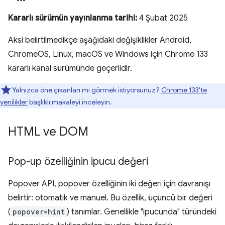
Kararlı sürümün yayınlanma tarihi:
4 Şubat 2025
Aksi belirtilmedikçe aşağıdaki değişiklikler Android,
ChromeOS, Linux, macOS ve Windows için Chrome 133
kararlı kanal sürümünde geçerlidir.
Yalnızca öne çıkanları mı görmek istiyorsunuz?
Chrome 133'te
yenilikler
başlıklı makaleyi inceleyin.
HTML ve DOM
Pop-up özelliğinin ipucu değeri
Popover API, popover özelliğinin iki değeri için davranışı
belirtir: otomatik ve manuel. Bu özellik, üçüncü bir değeri
(
popover=hint
) tanımlar. Genellikle "ipucunda" türündeki