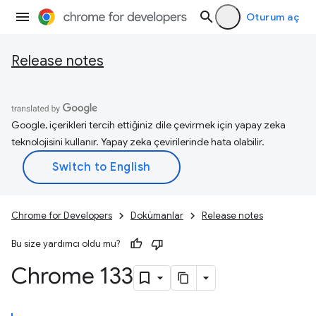
Oturum aç
Release notes
Google, içerikleri tercih ettiğiniz dile çevirmek için yapay zeka
teknolojisini kullanır. Yapay zeka çevirilerinde hata olabilir.
Chrome for Developers
Dokümanlar
Release notes
Bu size yardımcı oldu mu?
Chrome 133