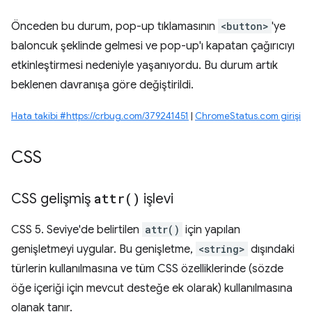
Önceden bu durum, pop-up tıklamasının
<button>
'ye
baloncuk şeklinde gelmesi ve pop-up'ı kapatan çağırıcıyı
etkinleştirmesi nedeniyle yaşanıyordu. Bu durum artık
beklenen davranışa göre değiştirildi.
Hata takibi #https://crbug.com/379241451
|
ChromeStatus.com girişi
CSS
CSS gelişmiş
attr(
)
işlevi
CSS 5. Seviye'de belirtilen
attr()
için yapılan
genişletmeyi uygular. Bu genişletme,
<string>
dışındaki
türlerin kullanılmasına ve tüm CSS özelliklerinde (sözde
öğe içeriği için mevcut desteğe ek olarak) kullanılmasına
olanak tanır.