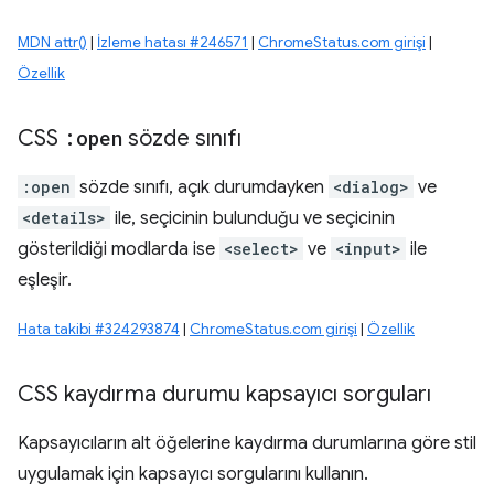
MDN attr()
|
İzleme hatası #246571
|
ChromeStatus.com girişi
|
Özellik
CSS
:open
sözde sınıfı
:open
sözde sınıfı, açık durumdayken
<dialog>
ve
<details>
ile, seçicinin bulunduğu ve seçicinin
gösterildiği modlarda ise
<select>
ve
<input>
ile
eşleşir.
Hata takibi #324293874
|
ChromeStatus.com girişi
|
Özellik
CSS kaydırma durumu kapsayıcı sorguları
Kapsayıcıların alt öğelerine kaydırma durumlarına göre stil
uygulamak için kapsayıcı sorgularını kullanın.