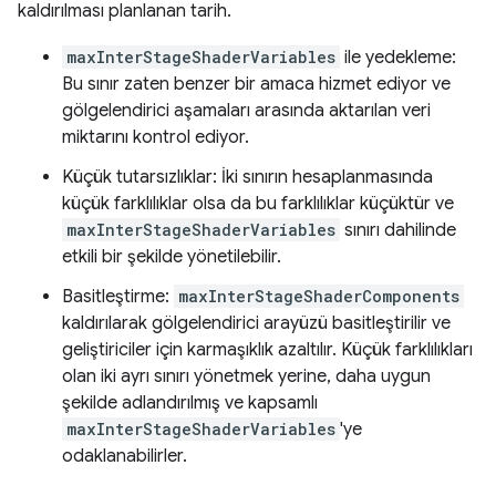
kaldırılması planlanan tarih.
maxInterStageShaderVariables
ile yedekleme:
Bu sınır zaten benzer bir amaca hizmet ediyor ve
gölgelendirici aşamaları arasında aktarılan veri
miktarını kontrol ediyor.
Küçük tutarsızlıklar: İki sınırın hesaplanmasında
küçük farklılıklar olsa da bu farklılıklar küçüktür ve
maxInterStageShaderVariables
sınırı dahilinde
etkili bir şekilde yönetilebilir.
Basitleştirme:
maxInterStageShaderComponents
kaldırılarak gölgelendirici arayüzü basitleştirilir ve
geliştiriciler için karmaşıklık azaltılır. Küçük farklılıkları
olan iki ayrı sınırı yönetmek yerine, daha uygun
şekilde adlandırılmış ve kapsamlı
maxInterStageShaderVariables
'ye
odaklanabilirler.