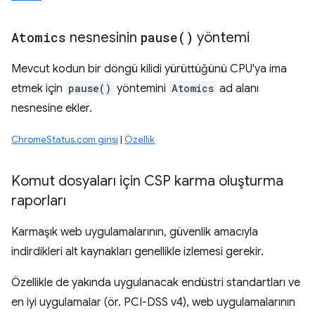
Atomics
nesnesinin
pause(
)
yöntemi
Mevcut kodun bir döngü kilidi yürüttüğünü CPU'ya ima
etmek için
pause()
yöntemini
Atomics
ad alanı
nesnesine ekler.
ChromeStatus.com girişi
|
Özellik
Komut dosyaları için CSP karma oluşturma
raporları
Karmaşık web uygulamalarının, güvenlik amacıyla
indirdikleri alt kaynakları genellikle izlemesi gerekir.
Özellikle de yakında uygulanacak endüstri standartları ve
en iyi uygulamalar (ör. PCI-DSS v4), web uygulamalarının