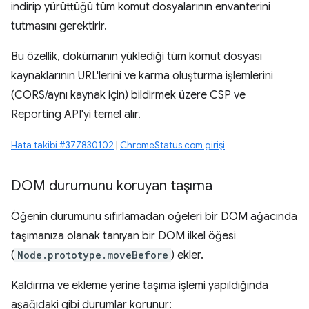
indirip yürüttüğü tüm komut dosyalarının envanterini
tutmasını gerektirir.
Bu özellik, dokümanın yüklediği tüm komut dosyası
kaynaklarının URL'lerini ve karma oluşturma işlemlerini
(CORS/aynı kaynak için) bildirmek üzere CSP ve
Reporting API'yi temel alır.
Hata takibi #377830102
|
ChromeStatus.com girişi
DOM durumunu koruyan taşıma
Öğenin durumunu sıfırlamadan öğeleri bir DOM ağacında
taşımanıza olanak tanıyan bir DOM ilkel öğesi
(
Node.prototype.moveBefore
) ekler.
Kaldırma ve ekleme yerine taşıma işlemi yapıldığında
aşağıdaki gibi durumlar korunur: