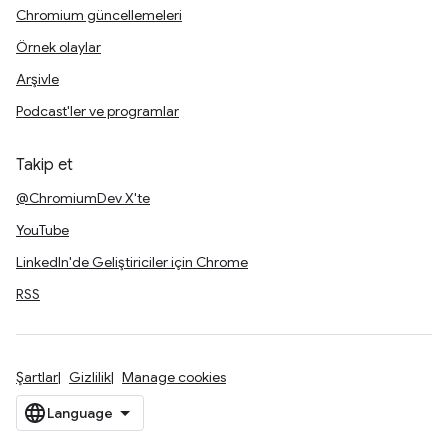
Chromium güncellemeleri
Örnek olaylar
Arşivle
Podcast'ler ve programlar
Takip et
@ChromiumDev X'te
YouTube
LinkedIn'de Geliştiriciler için Chrome
RSS
Şartlar
Gizlilik
Manage cookies