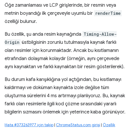
Öğe zamanlaması ve LCP girişlerinde, bir resmin veya
metnin boyandığı ilk çerçeveyle uyumlu bir
renderTime
özelliği bulunur.
Bu özellik, şu anda resim kaynağında
Timing-Allow-
Origin
üstbilgisinin zorunlu tutulmasıyla kaynak farklı
olan resimler için korunmaktadır. Ancak bu kısıtlamanın
etrafından dolaşmak kolaydır (örneğin, aynı çerçevede
aynı kaynaktan ve farklı kaynaktan bir resim gösterilerek).
Bu durum kafa karışıklığına yol açtığından, bu kısıtlamayı
kaldırmayı ve doküman kaynakta izole değilse tüm
oluşturma sürelerini 4 ms artırmayı planlıyoruz. Bu, kaynak
farklı olan resimlerle ilgili kod çözme sırasındaki yararlı
bilgilerin sızmasını önlemek için yeterince kaba görünüyor.
Hata #373263977 için takip
|
ChromeStatus.com girişi
|
Özellik