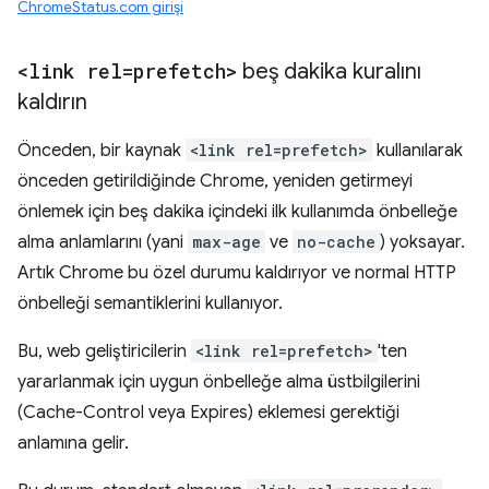
ChromeStatus.com girişi
<link rel=prefetch>
beş dakika kuralını
kaldırın
Önceden, bir kaynak
<link rel=prefetch>
kullanılarak
önceden getirildiğinde Chrome, yeniden getirmeyi
önlemek için beş dakika içindeki ilk kullanımda önbelleğe
alma anlamlarını (yani
max-age
ve
no-cache
) yoksayar.
Artık Chrome bu özel durumu kaldırıyor ve normal HTTP
önbelleği semantiklerini kullanıyor.
Bu, web geliştiricilerin
<link rel=prefetch>
'ten
yararlanmak için uygun önbelleğe alma üstbilgilerini
(Cache-Control veya Expires) eklemesi gerektiği
anlamına gelir.