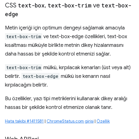
CSS
text-box
,
text-box-trim
ve
text-box-
edge
Metin içeriği için optimum dengeyi sağlamak amacıyla
text-box-trim
ve text-box-edge özellikleri, text-box
kısaltması mülküyle birlikte metnin dikey hizalanmasını
daha hassas bir şekilde kontrol etmenizi sağlar.
text-box-trim
mülkü, kırpılacak kenarları (üst veya alt)
belirtir.
text-box-edge
mülkü ise kenarın nasıl
kırpılacağını belirtir.
Bu özellikler, yazı tipi metriklerini kullanarak dikey aralığı
hassas bir şekilde kontrol etmenize olanak tanır.
Hata takibi #1411581
|
ChromeStatus.com girişi
|
Özellik