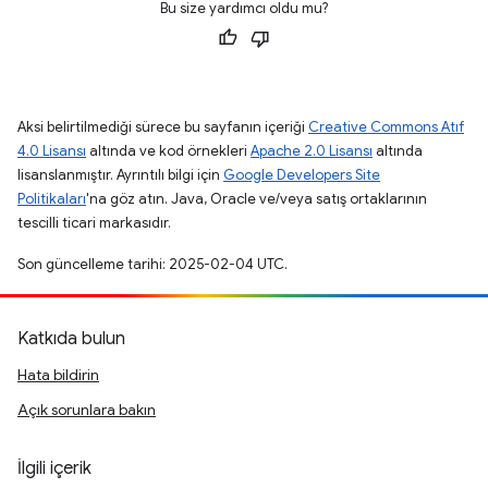
Bu size yardımcı oldu mu?
Aksi belirtilmediği sürece bu sayfanın içeriği
Creative Commons Atıf
4.0 Lisansı
altında ve kod örnekleri
Apache 2.0 Lisansı
altında
lisanslanmıştır. Ayrıntılı bilgi için
Google Developers Site
Politikaları
'na göz atın. Java, Oracle ve/veya satış ortaklarının
tescilli ticari markasıdır.
Son güncelleme tarihi: 2025-02-04 UTC.
Katkıda bulun
Hata bildirin
Açık sorunlara bakın
İlgili içerik