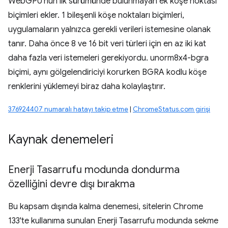
WebGPU'nun ilk sürümünde bulunmayan ek köşe noktası
biçimleri ekler. 1 bileşenli köşe noktaları biçimleri,
uygulamaların yalnızca gerekli verileri istemesine olanak
tanır. Daha önce 8 ve 16 bit veri türleri için en az iki kat
daha fazla veri istemeleri gerekiyordu. unorm8x4-bgra
biçimi, aynı gölgelendiriciyi korurken BGRA kodlu köşe
renklerini yüklemeyi biraz daha kolaylaştırır.
376924407 numaralı hatayı takip etme
|
ChromeStatus.com girişi
Kaynak denemeleri
Enerji Tasarrufu modunda dondurma
özelliğini devre dışı bırakma
Bu kapsam dışında kalma denemesi, sitelerin Chrome
133'te kullanıma sunulan Enerji Tasarrufu modunda sekme