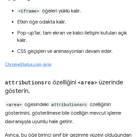
<iframe>
öğeleri yüklü kalır.
Etkin öğe odakta kalır.
Pop-up'lar, tam ekran ve kalıcı iletişim kutuları açık
kalır.
CSS geçişleri ve animasyonları devam eder.
ChromeStatus.com girişi
attributionsrc
özelliğini
<area>
üzerinde
gösterin
.
<area>
öğesindeki
attributionsrc
özelliğinin
gösterimini, gösterilmese bile özelliğin mevcut işleme
davranışıyla uyumlu hale getirir.
Ayrıca, bu öğe birinci sınıf bir gezinme yüzeyi olduğundan