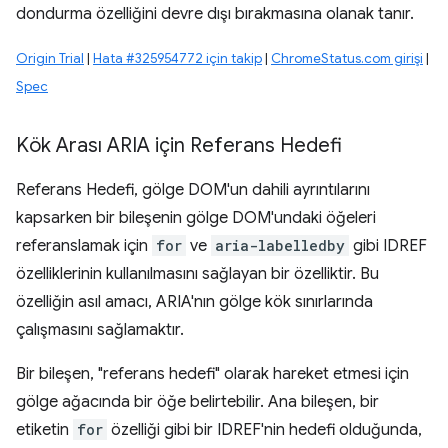
dondurma özelliğini devre dışı bırakmasına olanak tanır.
Origin Trial
|
Hata #325954772 için takip
|
ChromeStatus.com girişi
|
Spec
Kök Arası ARIA için Referans Hedefi
Referans Hedefi, gölge DOM'un dahili ayrıntılarını
kapsarken bir bileşenin gölge DOM'undaki öğeleri
referanslamak için
for
ve
aria-labelledby
gibi IDREF
özelliklerinin kullanılmasını sağlayan bir özelliktir. Bu
özelliğin asıl amacı, ARIA'nın gölge kök sınırlarında
çalışmasını sağlamaktır.
Bir bileşen, "referans hedefi" olarak hareket etmesi için
gölge ağacında bir öğe belirtebilir. Ana bileşen, bir
etiketin
for
özelliği gibi bir IDREF'nin hedefi olduğunda,