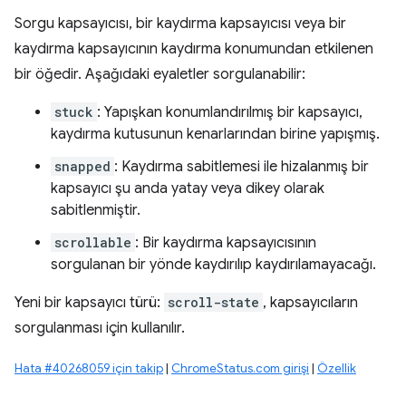
Sorgu kapsayıcısı, bir kaydırma kapsayıcısı veya bir
kaydırma kapsayıcının kaydırma konumundan etkilenen
bir öğedir. Aşağıdaki eyaletler sorgulanabilir:
stuck
: Yapışkan konumlandırılmış bir kapsayıcı,
kaydırma kutusunun kenarlarından birine yapışmış.
snapped
: Kaydırma sabitlemesi ile hizalanmış bir
kapsayıcı şu anda yatay veya dikey olarak
sabitlenmiştir.
scrollable
: Bir kaydırma kapsayıcısının
sorgulanan bir yönde kaydırılıp kaydırılamayacağı.
Yeni bir kapsayıcı türü:
scroll-state
, kapsayıcıların
sorgulanması için kullanılır.
Hata #40268059 için takip
|
ChromeStatus.com girişi
|
Özellik