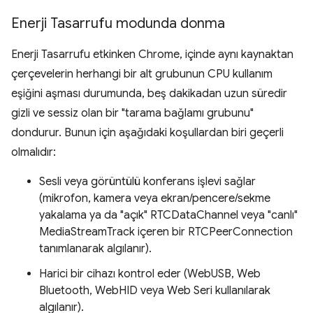
Enerji Tasarrufu modunda donma
Enerji Tasarrufu etkinken Chrome, içinde aynı kaynaktan
çerçevelerin herhangi bir alt grubunun CPU kullanım
eşiğini aşması durumunda, beş dakikadan uzun süredir
gizli ve sessiz olan bir "tarama bağlamı grubunu"
dondurur. Bunun için aşağıdaki koşullardan biri geçerli
olmalıdır:
Sesli veya görüntülü konferans işlevi sağlar
(mikrofon, kamera veya ekran/pencere/sekme
yakalama ya da "açık" RTCDataChannel veya "canlı"
MediaStreamTrack içeren bir RTCPeerConnection
tanımlanarak algılanır).
Harici bir cihazı kontrol eder (WebUSB, Web
Bluetooth, WebHID veya Web Seri kullanılarak
algılanır).