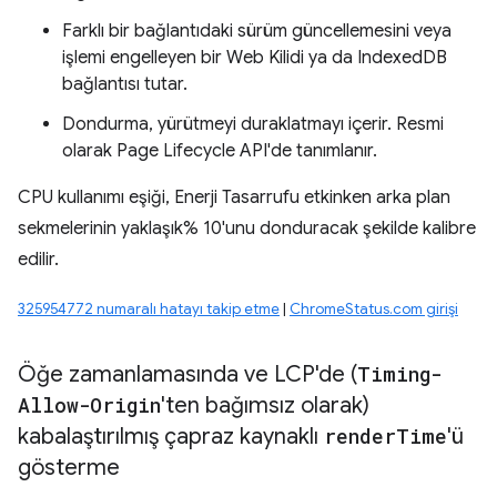
Farklı bir bağlantıdaki sürüm güncellemesini veya
işlemi engelleyen bir Web Kilidi ya da IndexedDB
bağlantısı tutar.
Dondurma, yürütmeyi duraklatmayı içerir. Resmi
olarak Page Lifecycle API'de tanımlanır.
CPU kullanımı eşiği, Enerji Tasarrufu etkinken arka plan
sekmelerinin yaklaşık% 10'unu donduracak şekilde kalibre
edilir.
325954772 numaralı hatayı takip etme
|
ChromeStatus.com girişi
Öğe zamanlamasında ve LCP'de (
Timing-
Allow-Origin
'ten bağımsız olarak)
kabalaştırılmış çapraz kaynaklı
render
Time
'ü
gösterme