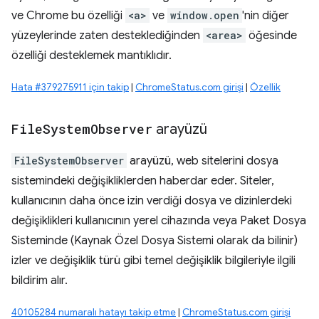
ve Chrome bu özelliği
<a>
ve
window.open
'nin diğer
yüzeylerinde zaten desteklediğinden
<area>
öğesinde
özelliği desteklemek mantıklıdır.
Hata #379275911 için takip
|
ChromeStatus.com girişi
|
Özellik
File
System
Observer
arayüzü
FileSystemObserver
arayüzü, web sitelerini dosya
sistemindeki değişikliklerden haberdar eder. Siteler,
kullanıcının daha önce izin verdiği dosya ve dizinlerdeki
değişiklikleri kullanıcının yerel cihazında veya Paket Dosya
Sisteminde (Kaynak Özel Dosya Sistemi olarak da bilinir)
izler ve değişiklik türü gibi temel değişiklik bilgileriyle ilgili
bildirim alır.
40105284 numaralı hatayı takip etme
|
ChromeStatus.com girişi