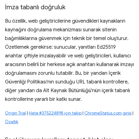
İmza tabanlı doğruluk
Bu özellik, web geliştiricilerine güvendikleri kaynakların
kaynağını doğrulama mekanizması sunarak sitenin
bağımlılıklarına güvenmek için teknik bir temel oluşturur.
Özetlemek gerekirse: sunucular, yanıtları Ed25519
anahtar çiftiyle imzalayabilir ve web geliştiricileri, kullanıcı
aracısının belirli bir herkese açık anahtarı kullanarak imzayı
doğrulamasını zorunlu tutabilir. Bu, bir yandan İçerik
Güvenliği Politikası'nın sunduğu URL tabanlı kontrollere,
diğer yandan da Alt Kaynak Bütünlüğü'nün içerik tabanlı
kontrollerine yararlı bir katkı sunar.
Origin Trial
|
Hata #375224898 için takip
|
ChromeStatus.com girişi
|
Özellik