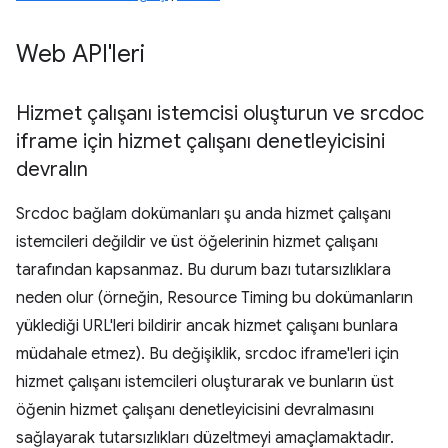
Web API'leri
Hizmet çalışanı istemcisi oluşturun ve srcdoc
iframe için hizmet çalışanı denetleyicisini
devralın
Srcdoc bağlam dokümanları şu anda hizmet çalışanı
istemcileri değildir ve üst öğelerinin hizmet çalışanı
tarafından kapsanmaz. Bu durum bazı tutarsızlıklara
neden olur (örneğin, Resource Timing bu dokümanların
yüklediği URL'leri bildirir ancak hizmet çalışanı bunlara
müdahale etmez). Bu değişiklik, srcdoc iframe'leri için
hizmet çalışanı istemcileri oluşturarak ve bunların üst
öğenin hizmet çalışanı denetleyicisini devralmasını
sağlayarak tutarsızlıkları düzeltmeyi amaçlamaktadır.