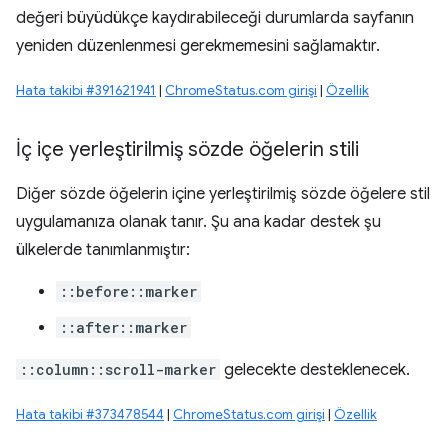
değeri büyüdükçe kaydırabileceği durumlarda sayfanın
yeniden düzenlenmesi gerekmemesini sağlamaktır.
Hata takibi #391621941
|
ChromeStatus.com girişi
|
Özellik
İç içe yerleştirilmiş sözde öğelerin stili
Diğer sözde öğelerin içine yerleştirilmiş sözde öğelere stil
uygulamanıza olanak tanır. Şu ana kadar destek şu
ülkelerde tanımlanmıştır:
::before::marker
::after::marker
::column::scroll-marker
gelecekte desteklenecek.
Hata takibi #373478544
|
ChromeStatus.com girişi
|
Özellik