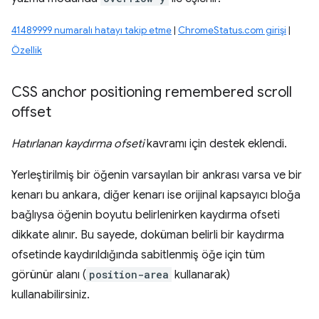
41489999 numaralı hatayı takip etme
|
ChromeStatus.com girişi
|
Özellik
CSS anchor positioning remembered scroll
offset
Hatırlanan kaydırma ofseti
kavramı için destek eklendi.
Yerleştirilmiş bir öğenin varsayılan bir ankrası varsa ve bir
kenarı bu ankara, diğer kenarı ise orijinal kapsayıcı bloğa
bağlıysa öğenin boyutu belirlenirken kaydırma ofseti
dikkate alınır. Bu sayede, doküman belirli bir kaydırma
ofsetinde kaydırıldığında sabitlenmiş öğe için tüm
görünür alanı (
position-area
kullanarak)
kullanabilirsiniz.