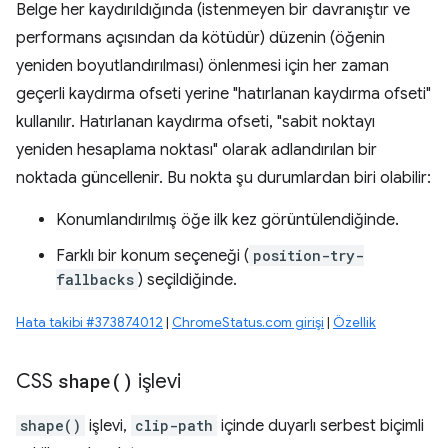
Belge her kaydırıldığında (istenmeyen bir davranıştır ve
performans açısından da kötüdür) düzenin (öğenin
yeniden boyutlandırılması) önlenmesi için her zaman
geçerli kaydırma ofseti yerine "hatırlanan kaydırma ofseti"
kullanılır. Hatırlanan kaydırma ofseti, "sabit noktayı
yeniden hesaplama noktası" olarak adlandırılan bir
noktada güncellenir. Bu nokta şu durumlardan biri olabilir:
Konumlandırılmış öğe ilk kez görüntülendiğinde.
Farklı bir konum seçeneği (
position-try-
fallbacks
) seçildiğinde.
Hata takibi #373874012
|
ChromeStatus.com girişi
|
Özellik
CSS
shape(
)
işlevi
shape()
işlevi,
clip-path
içinde duyarlı serbest biçimli