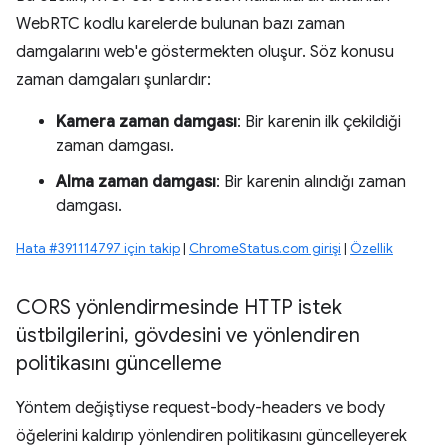
WebRTC kodlu karelerde bulunan bazı zaman
damgalarını web'e göstermekten oluşur. Söz konusu
zaman damgaları şunlardır:
Kamera zaman damgası
: Bir karenin ilk çekildiği
zaman damgası.
Alma zaman damgası
: Bir karenin alındığı zaman
damgası.
Hata #391114797 için takip
|
ChromeStatus.com girişi
|
Özellik
CORS yönlendirmesinde HTTP istek
üstbilgilerini
,
gövdesini ve yönlendiren
politikasını güncelleme
Yöntem değiştiyse request-body-headers ve body
öğelerini kaldırıp yönlendiren politikasını güncelleyerek