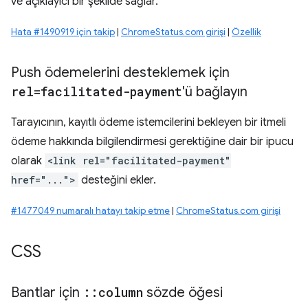
ve açıklayıcı bir şekilde sağlar.
Hata #1490919 için takip
|
ChromeStatus.com girişi
|
Özellik
Push ödemelerini desteklemek için
rel=facilitated-payment
'ü bağlayın
Tarayıcının, kayıtlı ödeme istemcilerini bekleyen bir itmeli
ödeme hakkında bilgilendirmesi gerektiğine dair bir ipucu
olarak
<link rel="facilitated-payment"
href="...">
desteğini ekler.
#1477049 numaralı hatayı takip etme
|
ChromeStatus.com girişi
CSS
Bantlar için
::
column
sözde öğesi