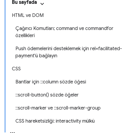
Bu sayfada
HTML ve DOM
Çağırıcı Komutları; command ve commandfor
özellikleri
Push ödemelerini desteklemek için rel=facilitated-
payment'ü bağlayın
CSS
Bantlar için ::column sözde öğesi
::scroll-button() sözde öğeler
::scroll-marker ve ::scroll-marker-group
CSS hareketsizliği: interactivity mülkü