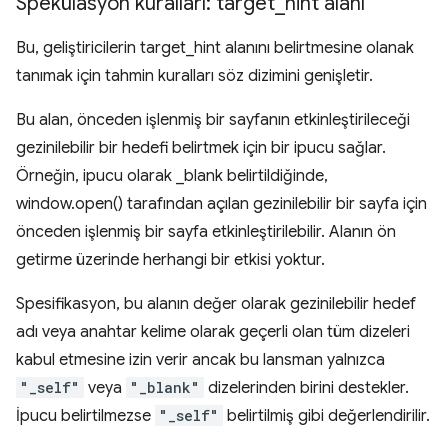
Spekülasyon kuralları: target
_
hint alanı
Bu, geliştiricilerin target_hint alanını belirtmesine olanak
tanımak için tahmin kuralları söz dizimini genişletir.
Bu alan, önceden işlenmiş bir sayfanın etkinleştirileceği
gezinilebilir bir hedefi belirtmek için bir ipucu sağlar.
Örneğin, ipucu olarak _blank belirtildiğinde,
window.open() tarafından açılan gezinilebilir bir sayfa için
önceden işlenmiş bir sayfa etkinleştirilebilir. Alanın ön
getirme üzerinde herhangi bir etkisi yoktur.
Spesifikasyon, bu alanın değer olarak gezinilebilir hedef
adı veya anahtar kelime olarak geçerli olan tüm dizeleri
kabul etmesine izin verir ancak bu lansman yalnızca
"_self"
veya
"_blank"
dizelerinden birini destekler.
İpucu belirtilmezse
"_self"
belirtilmiş gibi değerlendirilir.