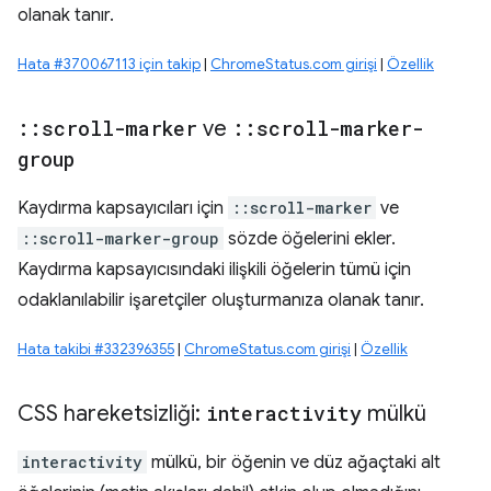
olanak tanır.
Hata #370067113 için takip
|
ChromeStatus.com girişi
|
Özellik
::
scroll-marker
ve
::
scroll-marker-
group
Kaydırma kapsayıcıları için
::scroll-marker
ve
::scroll-marker-group
sözde öğelerini ekler.
Kaydırma kapsayıcısındaki ilişkili öğelerin tümü için
odaklanılabilir işaretçiler oluşturmanıza olanak tanır.
Hata takibi #332396355
|
ChromeStatus.com girişi
|
Özellik
CSS hareketsizliği:
interactivity
mülkü
interactivity
mülkü, bir öğenin ve düz ağaçtaki alt