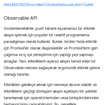
Hata #331754704 için takip
|
ChromeStatus.com girişi
|
Özellik
Observable API
Gözlemlenebilirler, push tabanlı eşzamansız bir etkinlik
akışını işlemek için popüler bir reaktif programlama
paradigması olarak kullanılır. Bunlar, birden fazla etkinlik
için Promise'ler olarak düşünülebilir ve Promise'lerin geri
çağırma ve iç içe yerleştirme için yaptığı şeyi yapmayı
amaçlar. Yani, etkinliklerin ayarsız akışını temsil eden bir
Observable nesnesi sağlayarak ergonomik etkinlik işleme
olanağı tanırlar.
Etkinlikleri geldikçe almak için nesneye abone olabilir ve
etkinliklerin geçtiği dönüşüm akışını açıklayıcı bir şekilde
tanımlamak için operatörlerinden veya birleştiricilerinden
herhangi birini çağırabilirsiniz. Bu, genellikle