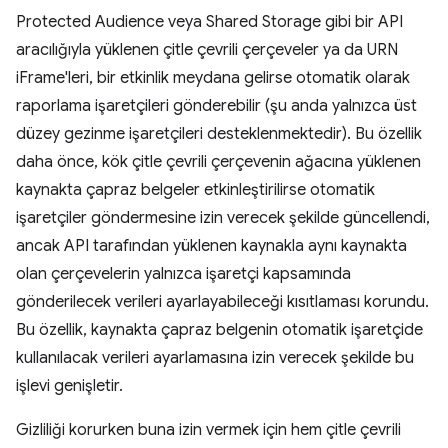
Protected Audience veya Shared Storage gibi bir API
aracılığıyla yüklenen çitle çevrili çerçeveler ya da URN
iFrame'leri, bir etkinlik meydana gelirse otomatik olarak
raporlama işaretçileri gönderebilir (şu anda yalnızca üst
düzey gezinme işaretçileri desteklenmektedir). Bu özellik
daha önce, kök çitle çevrili çerçevenin ağacına yüklenen
kaynakta çapraz belgeler etkinleştirilirse otomatik
işaretçiler göndermesine izin verecek şekilde güncellendi,
ancak API tarafından yüklenen kaynakla aynı kaynakta
olan çerçevelerin yalnızca işaretçi kapsamında
gönderilecek verileri ayarlayabileceği kısıtlaması korundu.
Bu özellik, kaynakta çapraz belgenin otomatik işaretçide
kullanılacak verileri ayarlamasına izin verecek şekilde bu
işlevi genişletir.
Gizliliği korurken buna izin vermek için hem çitle çevrili