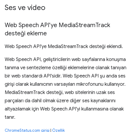
Ses ve video
Web Speech API'ye Media
Stream
Track
desteği ekleme
Web Speech API'ye MediaStreamTrack desteği eklendi.
Web Speech API, geliştiricilerin web sayfalarına konuşma
tanıma ve sentezleme özelliği eklemelerine olanak tanıyan
bir web standardı API'sidir. Web Speech API şu anda ses
girişi olarak kullanıcının varsayılan mikrofonunu kullanıyor.
MediaStreamTrack desteği, web sitelerinin uzak ses
parçaları da dahil olmak üzere diğer ses kaynaklarını
altyazılamak için Web Speech API'yi kullanmasına olanak
tanır.
ChromeStatus.com girişi
|
Özellik