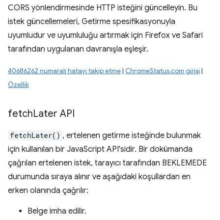
CORS yönlendirmesinde HTTP isteğini güncelleyin. Bu
istek güncellemeleri, Getirme spesifikasyonuyla
uyumludur ve uyumluluğu artırmak için Firefox ve Safari
tarafından uygulanan davranışla eşleşir.
40686262 numaralı hatayı takip etme
|
ChromeStatus.com girişi
|
Özellik
fetch
Later API
fetchLater()
, ertelenen getirme isteğinde bulunmak
için kullanılan bir JavaScript API'sidir. Bir dokümanda
çağrılan ertelenen istek, tarayıcı tarafından BEKLEMEDE
durumunda sıraya alınır ve aşağıdaki koşullardan en
erken olanında çağrılır:
Belge imha edilir.