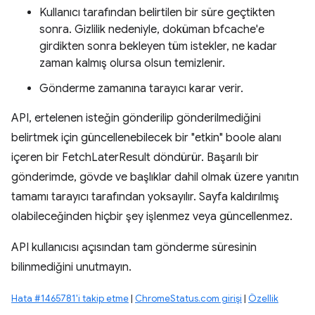
Kullanıcı tarafından belirtilen bir süre geçtikten
sonra. Gizlilik nedeniyle, doküman bfcache'e
girdikten sonra bekleyen tüm istekler, ne kadar
zaman kalmış olursa olsun temizlenir.
Gönderme zamanına tarayıcı karar verir.
API, ertelenen isteğin gönderilip gönderilmediğini
belirtmek için güncellenebilecek bir "etkin" boole alanı
içeren bir FetchLaterResult döndürür. Başarılı bir
gönderimde, gövde ve başlıklar dahil olmak üzere yanıtın
tamamı tarayıcı tarafından yoksayılır. Sayfa kaldırılmış
olabileceğinden hiçbir şey işlenmez veya güncellenmez.
API kullanıcısı açısından tam gönderme süresinin
bilinmediğini unutmayın.
Hata #1465781'i takip etme
|
ChromeStatus.com girişi
|
Özellik