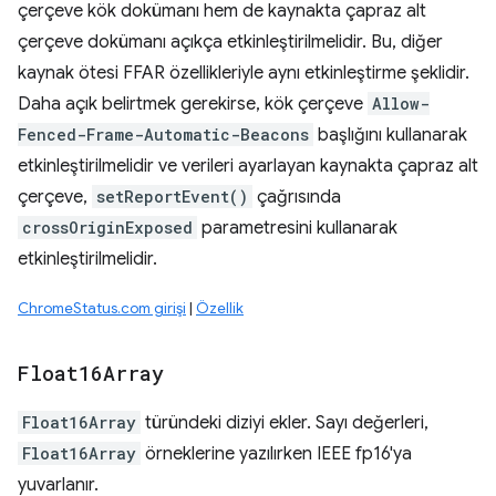
çerçeve kök dokümanı hem de kaynakta çapraz alt
çerçeve dokümanı açıkça etkinleştirilmelidir. Bu, diğer
kaynak ötesi FFAR özellikleriyle aynı etkinleştirme şeklidir.
Daha açık belirtmek gerekirse, kök çerçeve
Allow-
Fenced-Frame-Automatic-Beacons
başlığını kullanarak
etkinleştirilmelidir ve verileri ayarlayan kaynakta çapraz alt
çerçeve,
setReportEvent()
çağrısında
crossOriginExposed
parametresini kullanarak
etkinleştirilmelidir.
ChromeStatus.com girişi
|
Özellik
Float16Array
Float16Array
türündeki diziyi ekler. Sayı değerleri,
Float16Array
örneklerine yazılırken IEEE fp16'ya
yuvarlanır.