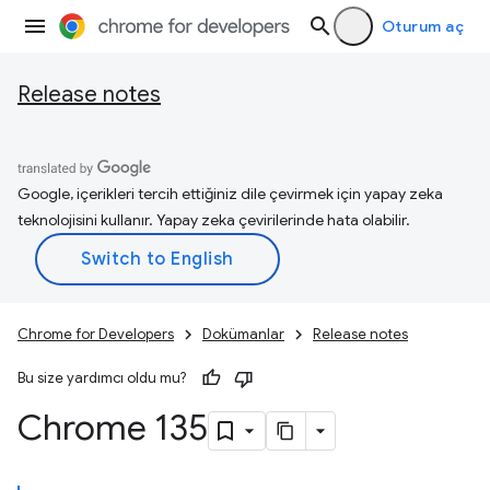
Oturum aç
Release notes
Google, içerikleri tercih ettiğiniz dile çevirmek için yapay zeka
teknolojisini kullanır. Yapay zeka çevirilerinde hata olabilir.
Chrome for Developers
Dokümanlar
Release notes
Bu size yardımcı oldu mu?
Chrome 135