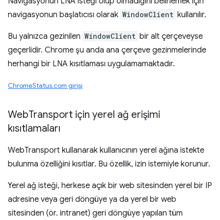
Navigasyonun LNA isteği olup olmadığını belirlemek için
navigasyonun başlatıcısı olarak
WindowClient
kullanılır.
Bu yalnızca gezinilen
WindowClient
bir alt çerçeveyse
geçerlidir. Chrome şu anda ana çerçeve gezinmelerinde
herhangi bir LNA kısıtlaması uygulamamaktadır.
ChromeStatus.com girişi
Web
Transport için yerel ağ erişimi
kısıtlamaları
WebTransport kullanarak kullanıcının yerel ağına istekte
bulunma özelliğini kısıtlar. Bu özellik, izin istemiyle korunur.
Yerel ağ isteği, herkese açık bir web sitesinden yerel bir IP
adresine veya geri döngüye ya da yerel bir web
sitesinden (ör. intranet) geri döngüye yapılan tüm