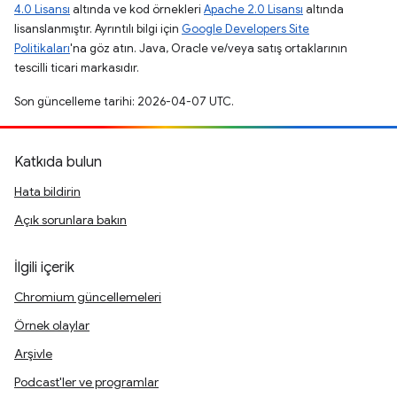
4.0 Lisansı
altında ve kod örnekleri
Apache 2.0 Lisansı
altında
lisanslanmıştır. Ayrıntılı bilgi için
Google Developers Site
Politikaları
'na göz atın. Java, Oracle ve/veya satış ortaklarının
tescilli ticari markasıdır.
Son güncelleme tarihi: 2026-04-07 UTC.
Katkıda bulun
Hata bildirin
Açık sorunlara bakın
İlgili içerik
Chromium güncellemeleri
Örnek olaylar
Arşivle
Podcast'ler ve programlar