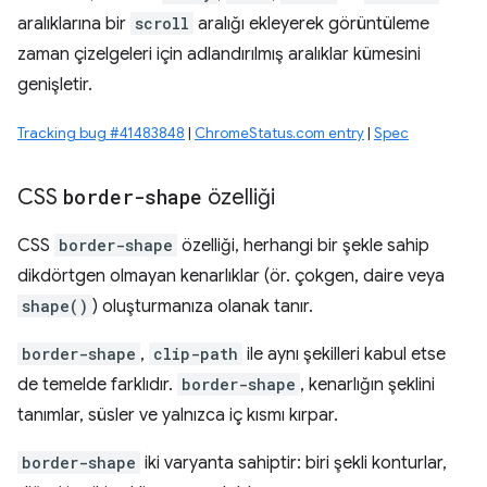
aralıklarına bir
scroll
aralığı ekleyerek görüntüleme
zaman çizelgeleri için adlandırılmış aralıklar kümesini
genişletir.
Tracking bug #41483848
|
ChromeStatus.com entry
|
Spec
CSS
border-shape
özelliği
CSS
border-shape
özelliği, herhangi bir şekle sahip
dikdörtgen olmayan kenarlıklar (ör. çokgen, daire veya
shape()
) oluşturmanıza olanak tanır.
border-shape
,
clip-path
ile aynı şekilleri kabul etse
de temelde farklıdır.
border-shape
, kenarlığın şeklini
tanımlar, süsler ve yalnızca iç kısmı kırpar.
border-shape
iki varyanta sahiptir: biri şekli konturlar,