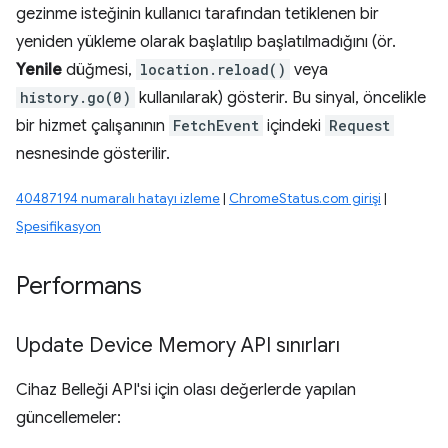
gezinme isteğinin kullanıcı tarafından tetiklenen bir
yeniden yükleme olarak başlatılıp başlatılmadığını (ör.
Yenile
düğmesi,
location.reload()
veya
history.go(0)
kullanılarak) gösterir. Bu sinyal, öncelikle
bir hizmet çalışanının
FetchEvent
içindeki
Request
nesnesinde gösterilir.
40487194 numaralı hatayı izleme
|
ChromeStatus.com girişi
|
Spesifikasyon
Performans
Update Device Memory API sınırları
Cihaz Belleği API'si için olası değerlerde yapılan
güncellemeler: