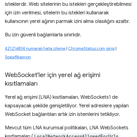
isteklerdir. Web sitelerinin bu istekleri gerçekleştirebilmesi
için izin verilmesi, sitelerin bu istekleri kullanarak
kullanıcının yerel ağının parmak izini alma olasılığını azaltır.
Bu izin güvenli bağlamlarla sınırlıdır.
421216834 numaralı hata izleme
|
ChromeStatus.com girişi
|
Spesifikasyon
Web
Socket'ler için yerel ağ erişimi
kısıtlamaları
Yerel ağ erişimi (LNA) kısıtlamaları, WebSockets'i de
kapsayacak şekilde genişletiliyor. Yerel adreslere yapılan
WebSocket bağlantıları artık izin istemlerini tetikliyor.
Mevcut tüm LNA kurumsal politikaları, LNA WebSockets
kısıtlamaları (
LocalNetworkAccessAllowedForUrls
,