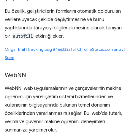
Bu özellik, geliştiricilerin formlarını otomatik doldurulan
verilere uyacak şekilde değiştirmesine ve bunu
yaptıklarında tarayıcıyı bilgilendirmesine olanak tanıyan
bir
autofill
etkinliği ekler.
Origin Trial
|
Tracking bug #466333215
|
ChromeStatus.com entry
|
Spec
Web
NN
WebNN, web uygulamalarının ve çerçevelerinin makine
öğrenimi için yerel işletim sistemi hizmetlerinden ve
kullanıcının bilgisayarında bulunan temel donanım
özelliklerinden yararlanmasını sağlar. Bu, web'de tutarlı,
verimli ve güvenilir makine öğrenimi deneyimleri
sunmanıza yardımcı olur.