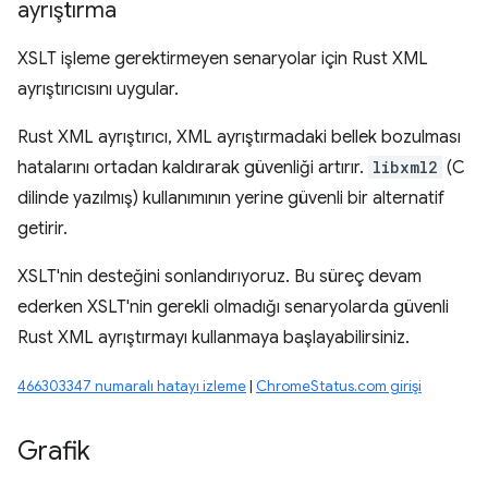
ayrıştırma
XSLT işleme gerektirmeyen senaryolar için Rust XML
ayrıştırıcısını uygular.
Rust XML ayrıştırıcı, XML ayrıştırmadaki bellek bozulması
hatalarını ortadan kaldırarak güvenliği artırır.
libxml2
(C
dilinde yazılmış) kullanımının yerine güvenli bir alternatif
getirir.
XSLT'nin desteğini sonlandırıyoruz. Bu süreç devam
ederken XSLT'nin gerekli olmadığı senaryolarda güvenli
Rust XML ayrıştırmayı kullanmaya başlayabilirsiniz.
466303347 numaralı hatayı izleme
|
ChromeStatus.com girişi
Grafik