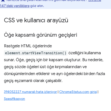
147'deki yeniliklere
göz atın.
CSS ve kullanıcı arayüzü
Öğe kapsamlı görünüm geçişleri
Rastgele HTML öğelerinde
element.startViewTransition()
özelliğini kullanıma
sunar. Öğe, geçiş için bir kapsam oluşturur. Bu nedenle,
geçiş sözde öğeleri üst öğe kırpmalarından ve
dönüşümlerinden etkilenir ve ayrı öğelerdeki birden fazla
geçiş eşzamanlı olarak çalışabilir.
394052227 numaralı hata izleniyor
|
ChromeStatus.com girişi
|
Spesifikasyon