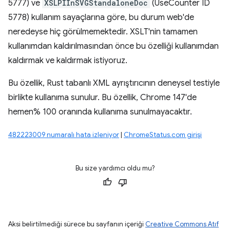
5777) ve
XSLPIInSVGStandaloneDoc
(UseCounter ID
5778) kullanım sayaçlarına göre, bu durum web'de
neredeyse hiç görülmemektedir. XSLT'nin tamamen
kullanımdan kaldırılmasından önce bu özelliği kullanımdan
kaldırmak ve kaldırmak istiyoruz.
Bu özellik, Rust tabanlı XML ayrıştırıcının deneysel testiyle
birlikte kullanıma sunulur. Bu özellik, Chrome 147'de
hemen% 100 oranında kullanıma sunulmayacaktır.
482223009 numaralı hata izleniyor
|
ChromeStatus.com girişi
Bu size yardımcı oldu mu?
Aksi belirtilmediği sürece bu sayfanın içeriği
Creative Commons Atıf