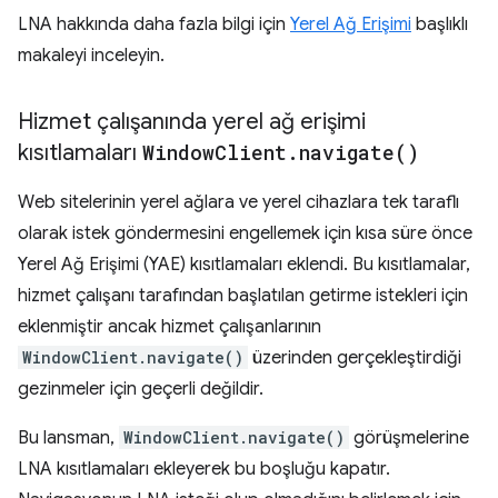
LNA hakkında daha fazla bilgi için
Yerel Ağ Erişimi
başlıklı
makaleyi inceleyin.
Hizmet çalışanında yerel ağ erişimi
kısıtlamaları
Window
Client
.
navigate(
)
Web sitelerinin yerel ağlara ve yerel cihazlara tek taraflı
olarak istek göndermesini engellemek için kısa süre önce
Yerel Ağ Erişimi (YAE) kısıtlamaları eklendi. Bu kısıtlamalar,
hizmet çalışanı tarafından başlatılan getirme istekleri için
eklenmiştir ancak hizmet çalışanlarının
WindowClient.navigate()
üzerinden gerçekleştirdiği
gezinmeler için geçerli değildir.
Bu lansman,
WindowClient.navigate()
görüşmelerine
LNA kısıtlamaları ekleyerek bu boşluğu kapatır.