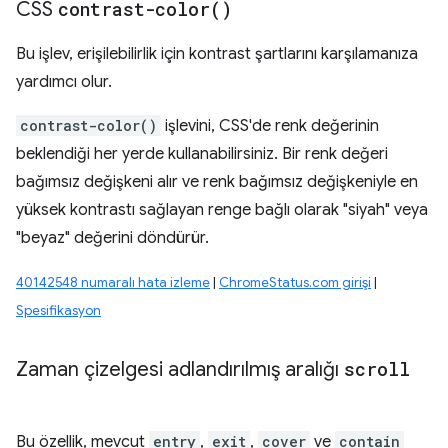
CSS
contrast-color(
)
Bu işlev, erişilebilirlik için kontrast şartlarını karşılamanıza
yardımcı olur.
contrast-color()
işlevini, CSS'de renk değerinin
beklendiği her yerde kullanabilirsiniz. Bir renk değeri
bağımsız değişkeni alır ve renk bağımsız değişkeniyle en
yüksek kontrastı sağlayan renge bağlı olarak "siyah" veya
"beyaz" değerini döndürür.
40142548 numaralı hata izleme
|
ChromeStatus.com girişi
|
Spesifikasyon
Zaman çizelgesi adlandırılmış aralığı
scroll
Bu özellik, mevcut
entry
,
exit
,
cover
ve
contain