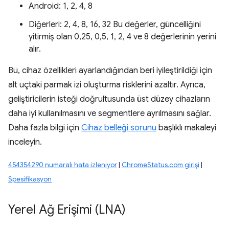
Android: 1, 2, 4, 8
Diğerleri: 2, 4, 8, 16, 32 Bu değerler, güncelliğini
yitirmiş olan 0,25, 0,5, 1, 2, 4 ve 8 değerlerinin yerini
alır.
Bu, cihaz özellikleri ayarlandığından beri iyileştirildiği için
alt uçtaki parmak izi oluşturma risklerini azaltır. Ayrıca,
geliştiricilerin isteği doğrultusunda üst düzey cihazların
daha iyi kullanılmasını ve segmentlere ayrılmasını sağlar.
Daha fazla bilgi için
Cihaz belleği sorunu
başlıklı makaleyi
inceleyin.
454354290 numaralı hata izleniyor
|
ChromeStatus.com girişi
|
Spesifikasyon
Yerel Ağ Erişimi (LNA)