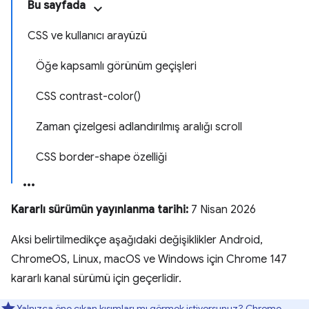
Bu sayfada
CSS ve kullanıcı arayüzü
Öğe kapsamlı görünüm geçişleri
CSS contrast-color()
Zaman çizelgesi adlandırılmış aralığı scroll
CSS border-shape özelliği
Kararlı sürümün yayınlanma tarihi:
7 Nisan 2026
Aksi belirtilmedikçe aşağıdaki değişiklikler Android,
ChromeOS, Linux, macOS ve Windows için Chrome 147
kararlı kanal sürümü için geçerlidir.
Yalnızca öne çıkan kısımları mı görmek istiyorsunuz?
Chrome