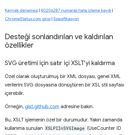
Kaynak denemesi
|
40206287 numaralı hata izleme kaydı
|
ChromeStatus.com girişi
|
Spesifikasyon
Desteği sonlandırılan ve kaldırılan
özellikler
SVG üretimi için satır içi XSLT'yi kaldırma
Özel olarak oluşturulmuş bir XML dosyası, genel XML
verilerini SVG dosyasına dönüştüren bir XSL stil sayfası
içerebilir.
Örneğin,
gist.github.com
adresine bakın.
Bu, XSLT işlemenin özel bir durumudur. Yakın zamanda
kullanıma sunulan
XSLPIInSVGImage
(UseCounter ID