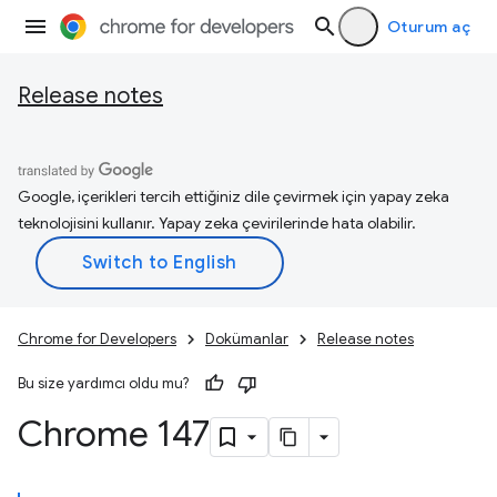
Oturum aç
Release notes
Google, içerikleri tercih ettiğiniz dile çevirmek için yapay zeka
teknolojisini kullanır. Yapay zeka çevirilerinde hata olabilir.
Chrome for Developers
Dokümanlar
Release notes
Bu size yardımcı oldu mu?
Chrome 147