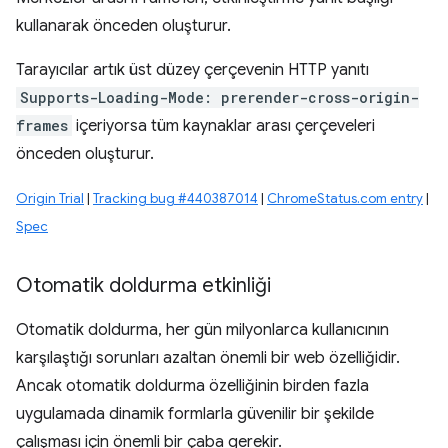
kullanarak önceden oluşturur.
Tarayıcılar artık üst düzey çerçevenin HTTP yanıtı
Supports-Loading-Mode: prerender-cross-origin-
frames
içeriyorsa tüm kaynaklar arası çerçeveleri
önceden oluşturur.
Origin Trial
|
Tracking bug #440387014
|
ChromeStatus.com entry
|
Spec
Otomatik doldurma etkinliği
Otomatik doldurma, her gün milyonlarca kullanıcının
karşılaştığı sorunları azaltan önemli bir web özelliğidir.
Ancak otomatik doldurma özelliğinin birden fazla
uygulamada dinamik formlarla güvenilir bir şekilde
çalışması için önemli bir çaba gerekir.