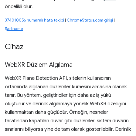
öncelikli olur.
374010056 numaralı hata takibi
|
ChromeStatus.com girişi
|
Şartname
Cihaz
Web
XR Düzlem Algılama
WebXR Plane Detection API, sitelerin kullanıcının
ortamında algılanan düzlemler kümesini almasına olanak
tanır. Bu yöntem, geliştiriciler için daha az iş yükü
oluşturur ve derinlik algılamaya yönelik WebXR özelliğini
kullanmaktan daha güçlüdür. Örneğin, nesneler
tarafından kapatılan duvar gibi düzlemler, sistem duvarın
sınırlarını biliyorsa yine de tam olarak gösterilebilir. Derinlik