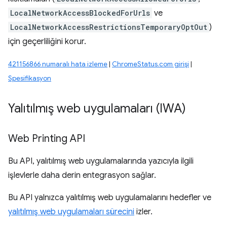
LocalNetworkAccessBlockedForUrls
ve
LocalNetworkAccessRestrictionsTemporaryOptOut
)
için geçerliliğini korur.
421156866 numaralı hata izleme
|
ChromeStatus.com girişi
|
Spesifikasyon
Yalıtılmış web uygulamaları (IWA)
Web Printing API
Bu API, yalıtılmış web uygulamalarında yazıcıyla ilgili
işlevlerle daha derin entegrasyon sağlar.
Bu API yalnızca yalıtılmış web uygulamalarını hedefler ve
yalıtılmış web uygulamaları sürecini
izler.