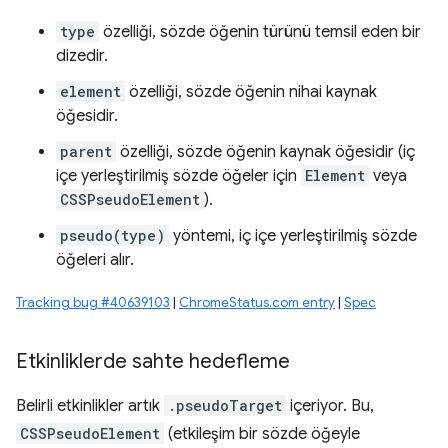
type
özelliği, sözde öğenin türünü temsil eden bir
dizedir.
element
özelliği, sözde öğenin nihai kaynak
öğesidir.
parent
özelliği, sözde öğenin kaynak öğesidir (iç
içe yerleştirilmiş sözde öğeler için
Element
veya
CSSPseudoElement
).
pseudo(type)
yöntemi, iç içe yerleştirilmiş sözde
öğeleri alır.
Tracking bug #40639103
|
ChromeStatus.com entry
|
Spec
Etkinliklerde sahte hedefleme
Belirli etkinlikler artık
.pseudoTarget
içeriyor. Bu,
CSSPseudoElement
(etkileşim bir sözde öğeyle