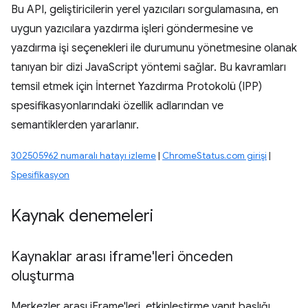
Bu API, geliştiricilerin yerel yazıcıları sorgulamasına, en
uygun yazıcılara yazdırma işleri göndermesine ve
yazdırma işi seçenekleri ile durumunu yönetmesine olanak
tanıyan bir dizi JavaScript yöntemi sağlar. Bu kavramları
temsil etmek için İnternet Yazdırma Protokolü (IPP)
spesifikasyonlarındaki özellik adlarından ve
semantiklerden yararlanır.
302505962 numaralı hatayı izleme
|
ChromeStatus.com girişi
|
Spesifikasyon
Kaynak denemeleri
Kaynaklar arası iframe'leri önceden
oluşturma
Merkezler arası iFrame'leri, etkinleştirme yanıt başlığı