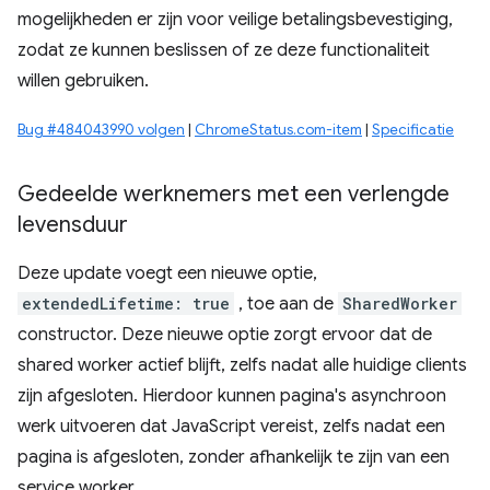
mogelijkheden er zijn voor veilige betalingsbevestiging,
zodat ze kunnen beslissen of ze deze functionaliteit
willen gebruiken.
Bug #484043990 volgen
|
ChromeStatus.com-item
|
Specificatie
Gedeelde werknemers met een verlengde
levensduur
Deze update voegt een nieuwe optie,
extendedLifetime: true
, toe aan de
SharedWorker
constructor. Deze nieuwe optie zorgt ervoor dat de
shared worker actief blijft, zelfs nadat alle huidige clients
zijn afgesloten. Hierdoor kunnen pagina's asynchroon
werk uitvoeren dat JavaScript vereist, zelfs nadat een
pagina is afgesloten, zonder afhankelijk te zijn van een
service worker.