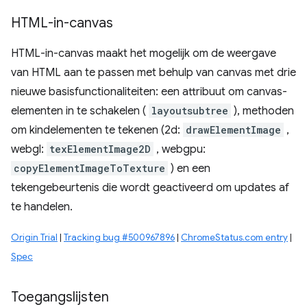
HTML-in-canvas
HTML-in-canvas maakt het mogelijk om de weergave
van HTML aan te passen met behulp van canvas met drie
nieuwe basisfunctionaliteiten: een attribuut om canvas-
elementen in te schakelen (
layoutsubtree
), methoden
om kindelementen te tekenen (2d:
drawElementImage
,
webgl:
texElementImage2D
, webgpu:
copyElementImageToTexture
) en een
tekengebeurtenis die wordt geactiveerd om updates af
te handelen.
Origin Trial
|
Tracking bug #500967896
|
ChromeStatus.com entry
|
Spec
Toegangslijsten