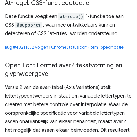
At-regel: CSS-functiedetectie
Deze functie voegt een
at-rule()
`-functie toe aan
CSS
@supports
, waarmee ontwikkelaars kunnen
detecteren of CSS `at-rules` worden ondersteund.
Bug #40211832 volgen
|
ChromeStatus.com-item
|
Specificatie
Open Font Format avar2 tekstvorming en
glyphweergave
Versie 2 van de avar-tabel (Axis Variations) stelt
lettertypeontwerpers in staat om variabele lettertypen te
creëren met betere controle over interpolatie. Waar de
oorspronkelijke specificatie voor variabele lettertypen
assen onafhankelijk van elkaar behandelt, maakt avar2
het mogelijk dat assen elkaar beïnvloeden. Dit resulteert