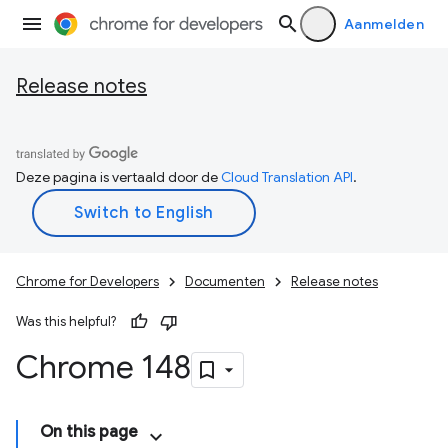
Aanmelden
Release notes
Deze pagina is vertaald door de
Cloud Translation API
.
Chrome for Developers
Documenten
Release notes
Was this helpful?
Chrome 148
On this page