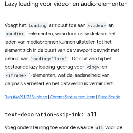
Lazy loading voor video- en audio-elementen
Voegt het
loading
attribuut toe aan
<video>
en
<audio>
`-elementen, waardoor ontwikkelaars het
laden van mediabronnen kunnen uitstellen tot het
element zich in de buurt van de viewport bevindt met
behulp van
loading="lazy"
. Dit sluit aan bij het
bestaande lazy loading-gedrag voor
<img>
en
<iframe>
`-elementen, wat de laadsnelheid van
pagina's verbetert en het dataverbruik vermindert.
Bug #469111735 volgen
|
ChromeStatus.com-item
|
Specificatie
text-decoration-skip-ink: all
Voeg ondersteuning toe voor de waarde
all
voor de