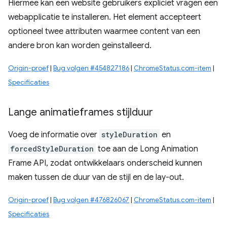
Hiermee kan een website gebruikers expliciet vragen een
webapplicatie te installeren. Het element accepteert
optioneel twee attributen waarmee content van een
andere bron kan worden geïnstalleerd.
Origin-proef
|
Bug volgen #454827186
|
ChromeStatus.com-item
|
Specificaties
Lange animatieframes stijlduur
Voeg de informatie over
styleDuration
en
forcedStyleDuration
toe aan de Long Animation
Frame API, zodat ontwikkelaars onderscheid kunnen
maken tussen de duur van de stijl en de lay-out.
Origin-proef
|
Bug volgen #476826067
|
ChromeStatus.com-item
|
Specificaties