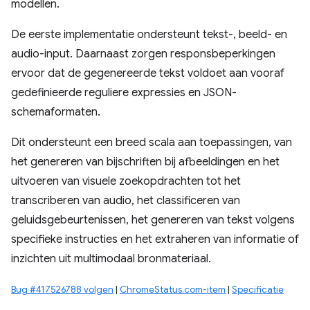
modellen.
De eerste implementatie ondersteunt tekst-, beeld- en
audio-input. Daarnaast zorgen responsbeperkingen
ervoor dat de gegenereerde tekst voldoet aan vooraf
gedefinieerde reguliere expressies en JSON-
schemaformaten.
Dit ondersteunt een breed scala aan toepassingen, van
het genereren van bijschriften bij afbeeldingen en het
uitvoeren van visuele zoekopdrachten tot het
transcriberen van audio, het classificeren van
geluidsgebeurtenissen, het genereren van tekst volgens
specifieke instructies en het extraheren van informatie of
inzichten uit multimodaal bronmateriaal.
Bug #417526788 volgen
|
ChromeStatus.com-item
|
Specificatie