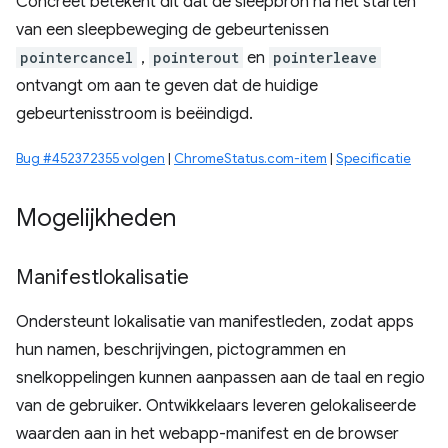
Concreet betekent dit dat de sleepbron na het starten
van een sleepbeweging de gebeurtenissen
pointercancel
,
pointerout
en
pointerleave
ontvangt om aan te geven dat de huidige
gebeurtenisstroom is beëindigd.
Bug #452372355 volgen
|
ChromeStatus.com-item
|
Specificatie
Mogelijkheden
Manifestlokalisatie
Ondersteunt lokalisatie van manifestleden, zodat apps
hun namen, beschrijvingen, pictogrammen en
snelkoppelingen kunnen aanpassen aan de taal en regio
van de gebruiker. Ontwikkelaars leveren gelokaliseerde
waarden aan in het webapp-manifest en de browser