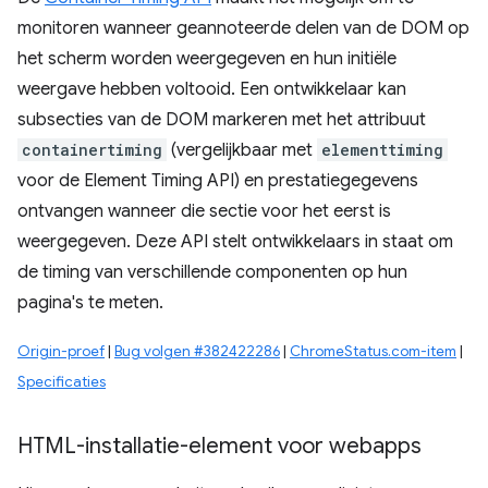
monitoren wanneer geannoteerde delen van de DOM op
het scherm worden weergegeven en hun initiële
weergave hebben voltooid. Een ontwikkelaar kan
subsecties van de DOM markeren met het attribuut
containertiming
(vergelijkbaar met
elementtiming
voor de Element Timing API) en prestatiegegevens
ontvangen wanneer die sectie voor het eerst is
weergegeven. Deze API stelt ontwikkelaars in staat om
de timing van verschillende componenten op hun
pagina's te meten.
Origin-proef
|
Bug volgen #382422286
|
ChromeStatus.com-item
|
Specificaties
HTML-installatie-element voor webapps