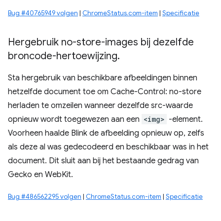
Bug #40765949 volgen
|
ChromeStatus.com-item
|
Specificatie
Hergebruik no-store-images bij dezelfde
broncode-hertoewijzing
.
Sta hergebruik van beschikbare afbeeldingen binnen
hetzelfde document toe om Cache-Control: no-store
herladen te omzeilen wanneer dezelfde src-waarde
opnieuw wordt toegewezen aan een
<img>
-element.
Voorheen haalde Blink de afbeelding opnieuw op, zelfs
als deze al was gedecodeerd en beschikbaar was in het
document. Dit sluit aan bij het bestaande gedrag van
Gecko en WebKit.
Bug #486562295 volgen
|
ChromeStatus.com-item
|
Specificatie