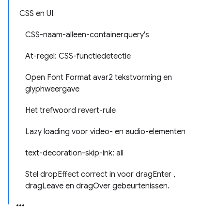
CSS en UI
CSS-naam-alleen-containerquery's
At-regel: CSS-functiedetectie
Open Font Format avar2 tekstvorming en
glyphweergave
Het trefwoord revert-rule
Lazy loading voor video- en audio-elementen
text-decoration-skip-ink: all
Stel dropEffect correct in voor dragEnter ,
dragLeave en dragOver gebeurtenissen.