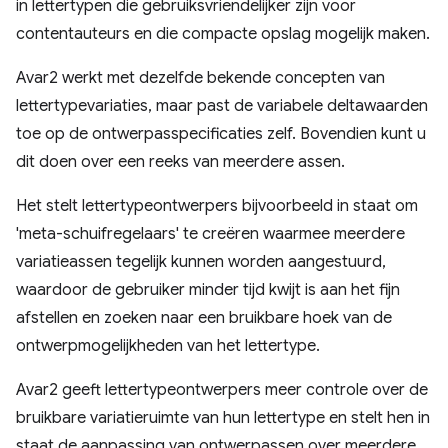
in lettertypen die gebruiksvriendelijker zijn voor
contentauteurs en die compacte opslag mogelijk maken.
Avar2 werkt met dezelfde bekende concepten van
lettertypevariaties, maar past de variabele deltawaarden
toe op de ontwerpasspecificaties zelf. Bovendien kunt u
dit doen over een reeks van meerdere assen.
Het stelt lettertypeontwerpers bijvoorbeeld in staat om
'meta-schuifregelaars' te creëren waarmee meerdere
variatieassen tegelijk kunnen worden aangestuurd,
waardoor de gebruiker minder tijd kwijt is aan het fijn
afstellen en zoeken naar een bruikbare hoek van de
ontwerpmogelijkheden van het lettertype.
Avar2 geeft lettertypeontwerpers meer controle over de
bruikbare variatieruimte van hun lettertype en stelt hen in
staat de aanpassing van ontwerpassen over meerdere