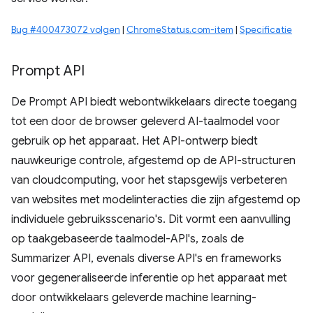
Bug #400473072 volgen
|
ChromeStatus.com-item
|
Specificatie
Prompt API
De Prompt API biedt webontwikkelaars directe toegang
tot een door de browser geleverd AI-taalmodel voor
gebruik op het apparaat. Het API-ontwerp biedt
nauwkeurige controle, afgestemd op de API-structuren
van cloudcomputing, voor het stapsgewijs verbeteren
van websites met modelinteracties die zijn afgestemd op
individuele gebruiksscenario's. Dit vormt een aanvulling
op taakgebaseerde taalmodel-API's, zoals de
Summarizer API, evenals diverse API's en frameworks
voor gegeneraliseerde inferentie op het apparaat met
door ontwikkelaars geleverde machine learning-