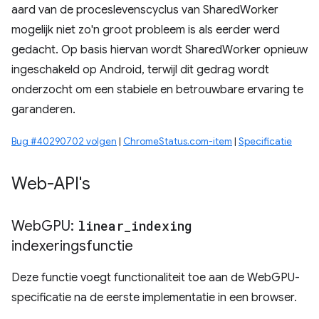
aard van de proceslevenscyclus van SharedWorker
mogelijk niet zo'n groot probleem is als eerder werd
gedacht. Op basis hiervan wordt SharedWorker opnieuw
ingeschakeld op Android, terwijl dit gedrag wordt
onderzocht om een ​​stabiele en betrouwbare ervaring te
garanderen.
Bug #40290702 volgen
|
ChromeStatus.com-item
|
Specificatie
Web-API's
Web
GPU:
linear
_
indexing
indexeringsfunctie
Deze functie voegt functionaliteit toe aan de WebGPU-
specificatie na de eerste implementatie in een browser.