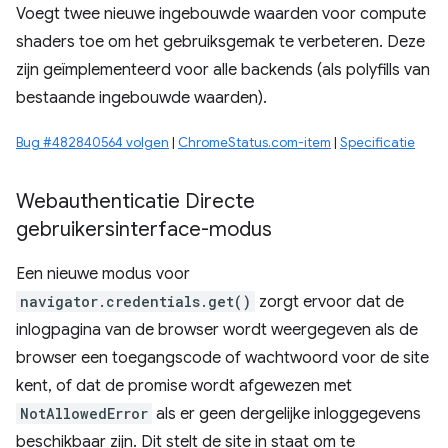
Voegt twee nieuwe ingebouwde waarden voor compute
shaders toe om het gebruiksgemak te verbeteren. Deze
zijn geïmplementeerd voor alle backends (als polyfills van
bestaande ingebouwde waarden).
Bug #482840564 volgen
|
ChromeStatus.com-item
|
Specificatie
Webauthenticatie Directe
gebruikersinterface-modus
Een nieuwe modus voor
navigator.credentials.get()
zorgt ervoor dat de
inlogpagina van de browser wordt weergegeven als de
browser een toegangscode of wachtwoord voor de site
kent, of dat de promise wordt afgewezen met
NotAllowedError
als er geen dergelijke inloggegevens
beschikbaar zijn. Dit stelt de site in staat om te