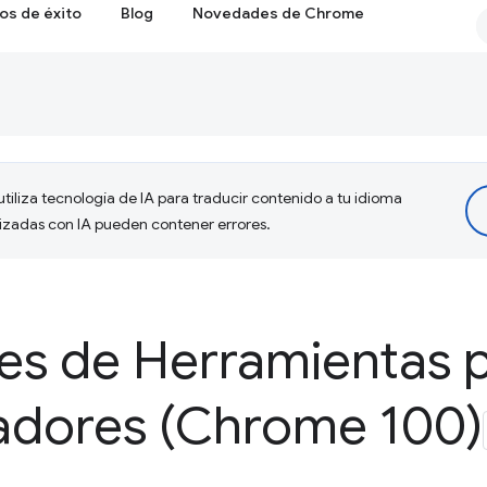
os de éxito
Blog
Novedades de Chrome
tiliza tecnología de IA para traducir contenido a tu idioma
lizadas con IA pueden contener errores.
s de Herramientas 
ladores (Chrome 100)