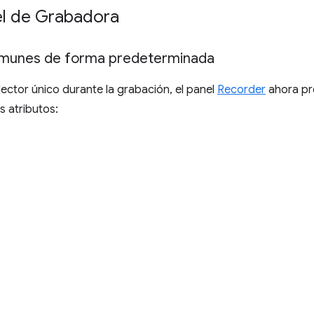
el de Grabadora
omunes de forma predeterminada
ector único durante la grabación, el panel
Recorder
ahora pr
s atributos: