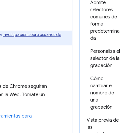
Admite
selectores
comunes de
forma
predetermina
la
investigación sobre usuarios de
da
Personaliza el
selector de la
grabación
Cómo
cambiar el
es de Chrome seguirán
nombre de
en la Web. Tómate un
una
grabación
ramientas para
Vista previa de
las