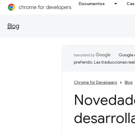
Documentos
Cas
Blog
Google u
preferido. Las traducciones rea
Chrome for Developers
Blog
Novedade
desarrol