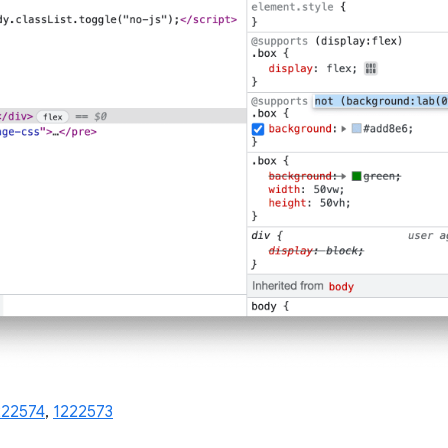
222574
,
1222573