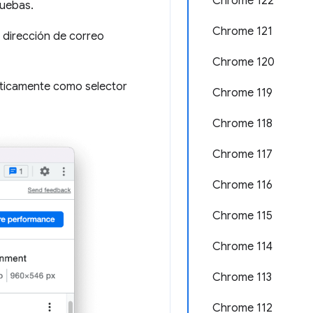
Chrome 122
ruebas.
Chrome 121
 dirección de correo
Chrome 120
áticamente como selector
Chrome 119
Chrome 118
Chrome 117
Chrome 116
Chrome 115
Chrome 114
Chrome 113
Chrome 112