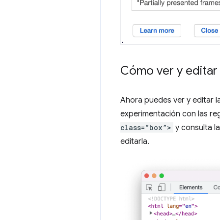
Cómo ver y editar 
Ahora puedes ver y editar 
experimentación con las re
class=”box”>
y consulta l
editarla.