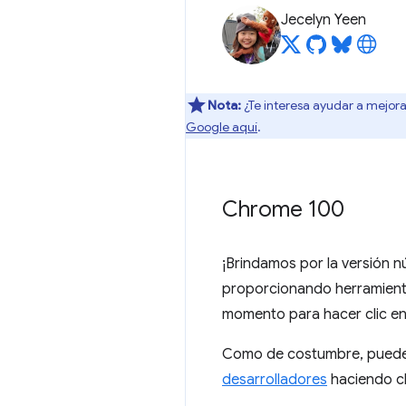
Jecelyn Yeen
Nota:
¿Te interesa ayudar a mejora
Google aquí
.
Chrome 100
¡Brindamos por la versión 
proporcionando herramienta
momento para hacer clic en
Como de costumbre, puedes
desarrolladores
haciendo cl