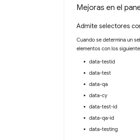
Mejoras en el pan
Admite selectores c
Cuando se determina un sel
elementos con los siguiente
data-testid
data-test
data-qa
data-cy
data-test-id
data-qa-id
data-testing