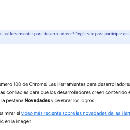
r las Herramientas para desarrolladores? Regístrate para participar en 
número 100 de Chrome! Las Herramientas para desarrollador
s confiables para que los desarrolladores creen contenido 
 la pestaña
Novedades
y celebrar los logros.
 mirar el
video más reciente sobre las novedades de las Her
ic en la imagen.