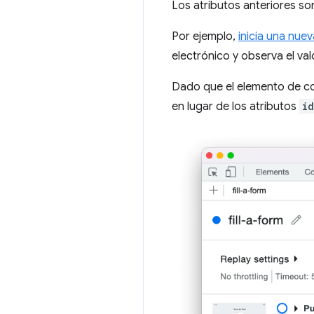
Los atributos anteriores s
Por ejemplo,
inicia una nue
electrónico y observa el valo
Dado que el elemento de co
en lugar de los atributos
id