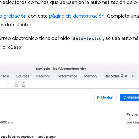
on selectores comunes que se usan en la automatización de p
va grabación
con esta
página de demostración
. Completa una
r del selector.
rreo electrónico tiene definido
data-testid
, se usa autom
o
class
.