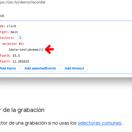
r de la grabación
ctor de una grabación si no usas los
selectores comunes
.