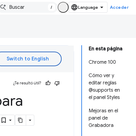
/
Acceder
En esta página
Chrome 100
Cómo ver y
editar reglas
¿Te resultó útil?
@supports en
para
el panel Styles
Mejoras en el
panel de
Grabadora