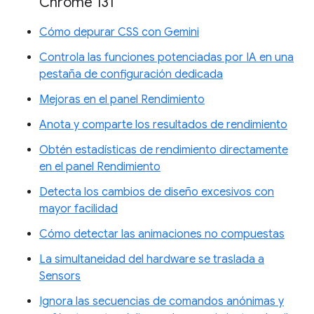
Chrome 131
Cómo depurar CSS con Gemini
Controla las funciones potenciadas por IA en una
pestaña de configuración dedicada
Mejoras en el panel Rendimiento
Anota y comparte los resultados de rendimiento
Obtén estadísticas de rendimiento directamente
en el panel Rendimiento
Detecta los cambios de diseño excesivos con
mayor facilidad
Cómo detectar las animaciones no compuestas
La simultaneidad del hardware se traslada a
Sensors
Ignora las secuencias de comandos anónimas y