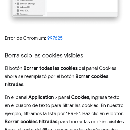
Error de Chromium:
997625
Borra solo las cookies visibles
El botón
Borrar todas las cookies
del panel Cookies
ahora se reemplazó por el botón
Borrar cookies
filtradas
.
En el panel
Application
> panel
Cookies
, ingresa texto
en el cuadro de texto para filtrar las cookies. En nuestro
ejemplo, filtramos la lista por "PREF". Haz clic en el botón
Borrar cookies filtradas
para borrar las cookies visibles.
Borra el texto del filtro y verás que las demás cookies