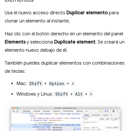
Usa el nuevo acceso directo
Duplicar elemento
para
clonar un elemento al instante.
Haz clic con el botón derecho en un elemento del panel
Elements
y selecciona
Duplicate element
. Se creará un
elemento nuevo debajo de él.
También puedes duplicar elementos con combinaciones
de teclas:
Mac:
Shift
+
Option
+
⬇️
Windows y Linux:
Shift
+
Alt
+
⬇️