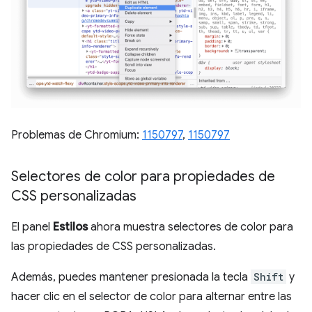
Problemas de Chromium:
1150797
,
1150797
Selectores de color para propiedades de
CSS personalizadas
El panel
Estilos
ahora muestra selectores de color para
las propiedades de CSS personalizadas.
Además, puedes mantener presionada la tecla
Shift
y
hacer clic en el selector de color para alternar entre las