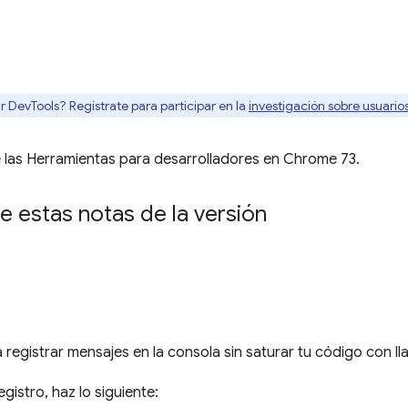
r DevTools? Regístrate para participar en la
investigación sobre usuari
 las Herramientas para desarrolladores en Chrome 73.
e estas notas de la versión
o
 registrar mensajes en la consola sin saturar tu código con 
istro, haz lo siguiente: