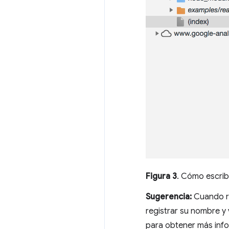
Figura 3
. Cómo escribi
Sugerencia:
Cuando re
registrar su nombre y 
para obtener más info