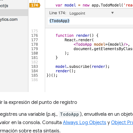
r la expresión del punto de registro
gistres una variable (p.ej.,
TodoApp
), envuélvela en un objeto
valor en la consola. Consulta
Always Log Objects
y
Object Pr
rmación sobre esta sintaxis.