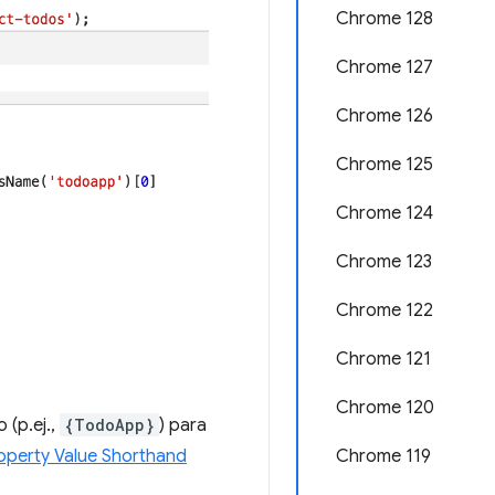
Chrome 128
Chrome 127
Chrome 126
Chrome 125
Chrome 124
Chrome 123
Chrome 122
Chrome 121
Chrome 120
 (p.ej.,
{TodoApp}
) para
Chrome 119
operty Value Shorthand