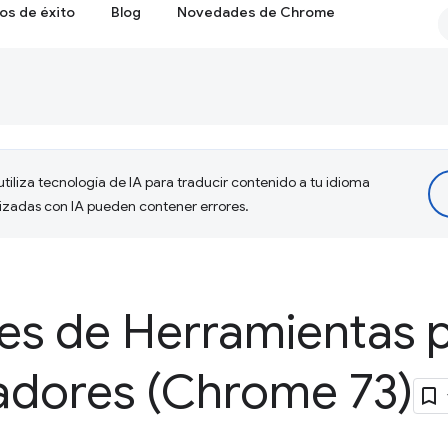
os de éxito
Blog
Novedades de Chrome
tiliza tecnología de IA para traducir contenido a tu idioma
lizadas con IA pueden contener errores.
s de Herramientas 
ladores (Chrome 73)