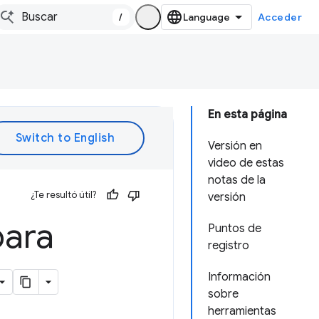
/
Acceder
En esta página
Versión en
video de estas
notas de la
¿Te resultó útil?
versión
para
Puntos de
registro
Información
sobre
herramientas