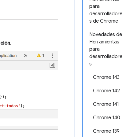
para
desarrolladore
s de Chrome
Novedades de
Herramientas
pción
.
para
desarrolladore
s
Chrome 143
Chrome 142
Chrome 141
Chrome 140
Chrome 139