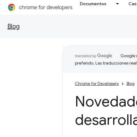
Documentos
Cas
Blog
Google u
preferido. Las traducciones rea
Chrome for Developers
Blog
Novedade
desarrol