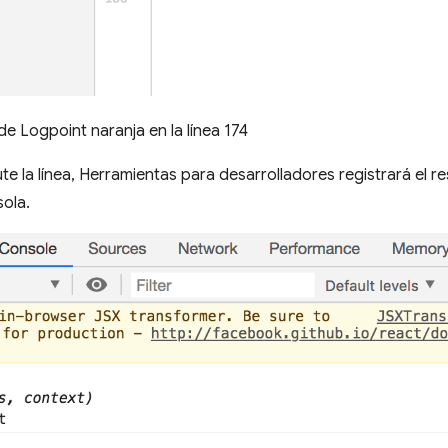
 de Logpoint naranja en la línea 174
e la línea, Herramientas para desarrolladores registrará el re
sola.