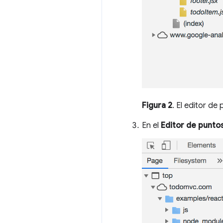
Figura 2
. El editor de
En el
Editor de punto