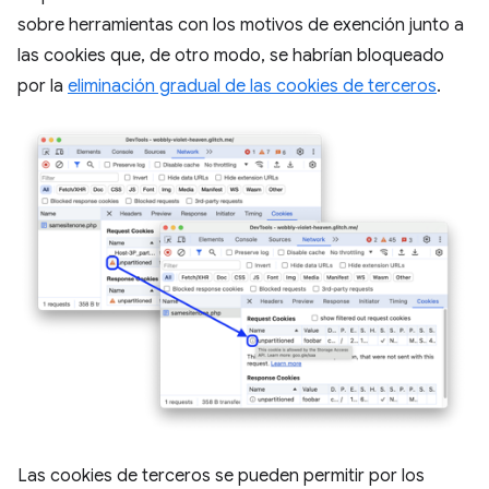
sobre herramientas con los motivos de exención junto a
las cookies que, de otro modo, se habrían bloqueado
por la
eliminación gradual de las cookies de terceros
.
Las cookies de terceros se pueden permitir por los