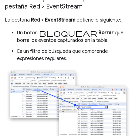
pestaña Red > Event
Stream
La pestaña
Red
>
EventStream
obtiene lo siguiente:
bloquear
Un botón
Borrar
que
borra los eventos capturados en la tabla
Es un filtro de búsqueda que comprende
expresiones regulares.