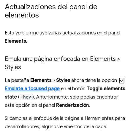
Actualizaciones del panel de
elementos
Esta versión incluye varias actualizaciones en el panel
Elements
.
Emula una página enfocada en Elements >
Styles
check_box
La pestaña
Elements
>
Styles
ahora tiene la opción
Emulate a focused page
en el botón
Toggle elements
state
(
:hov
). Anteriormente, solo podías encontrar
esta opción en el panel
Renderización
.
Si cambias el enfoque de la página a Herramientas para
desarrolladores, algunos elementos de la capa