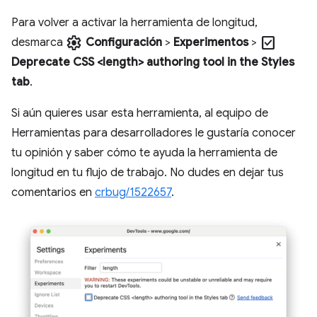
Para volver a activar la herramienta de longitud,
settings
check_box
desmarca
Configuración
>
Experimentos
>
Deprecate CSS <length> authoring tool in the Styles
tab
.
Si aún quieres usar esta herramienta, al equipo de
Herramientas para desarrolladores le gustaría conocer
tu opinión y saber cómo te ayuda la herramienta de
longitud en tu flujo de trabajo. No dudes en dejar tus
comentarios en
crbug/1522657
.