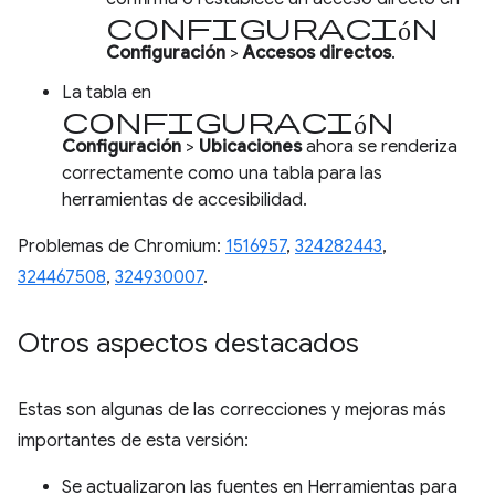
Configuración
Configuración
>
Accesos directos
.
La tabla en
configuración
Configuración
>
Ubicaciones
ahora se renderiza
correctamente como una tabla para las
herramientas de accesibilidad.
Problemas de Chromium:
1516957
,
324282443
,
324467508
,
324930007
.
Otros aspectos destacados
Estas son algunas de las correcciones y mejoras más
importantes de esta versión:
Se actualizaron las fuentes en Herramientas para