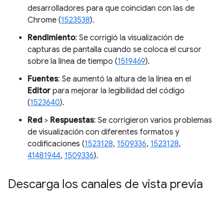
desarrolladores para que coincidan con las de
Chrome (
1523538
).
Rendimiento
: Se corrigió la visualización de
capturas de pantalla cuando se coloca el cursor
sobre la línea de tiempo (
1519469
).
Fuentes
: Se aumentó la altura de la línea en el
Editor
para mejorar la legibilidad del código
(
1523640
).
Red
>
Respuestas
: Se corrigieron varios problemas
de visualización con diferentes formatos y
codificaciones (
1523128
,
1509336
,
1523128
,
41481944
,
1509336
).
Descarga los canales de vista previa