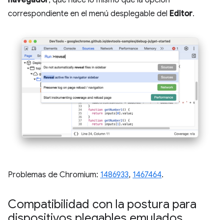
correspondiente en el menú desplegable del
Editor
.
Problemas de Chromium:
1486933
,
1467464
.
Compatibilidad con la postura para
dispositivos plegables emulados