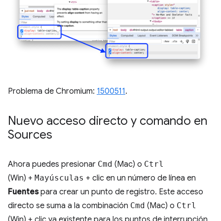
Problema de Chromium:
1500511
.
Nuevo acceso directo y comando en
Sources
Ahora puedes presionar
Cmd
(Mac) o
Ctrl
(Win) +
Mayúsculas
+ clic en un número de línea en
Fuentes
para crear un punto de registro. Este acceso
directo se suma a la combinación
Cmd
(Mac) o
Ctrl
(Win) + clic ya existente para los puntos de interrupción