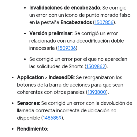
Invalidaciones de encabezado
: Se corrigió
un error con un ícono de punto morado falso
en la pestaña
Encabezados
(
1507856
).
Versión preliminar
: Se corrigió un error
relacionado con una decodificación doble
innecesaria (
1509336
).
Se corrigió un error por el que no aparecían
las solicitudes de Shorts (
1509862
).
Application
>
IndexedDB
: Se reorganizaron los
botones de la barra de acciones para que sean
coherentes con otros paneles (
1393800
).
Sensores
: Se corrigió un error con la devolución de
llamada correcta incorrecta de ubicación no
disponible (
1486859
).
Rendimiento
: