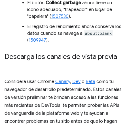
El botón
Collect garbage
ahora tiene un
ícono adecuado, "trapeador" en lugar de
"papelera" (
1507530
).
El registro de rendimiento ahora conserva los
datos cuando se navega a
about:blank
(
1509947
).
Descarga los canales de vista previa
Considera usar Chrome
Canary
,
Dev
o
Beta
como tu
navegador de desarrollo predeterminado. Estos canales
de versión preliminar te brindan acceso a las funciones
más recientes de DevTools, te permiten probar las APIs
de vanguardia de la plataforma web y te ayudan a
encontrar problemas en tu sitio antes de que lo hagan