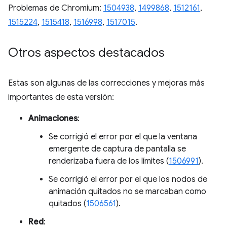
Problemas de Chromium:
1504938
,
1499868
,
1512161
,
1515224
,
1515418
,
1516998
,
1517015
.
Otros aspectos destacados
Estas son algunas de las correcciones y mejoras más
importantes de esta versión:
Animaciones
:
Se corrigió el error por el que la ventana
emergente de captura de pantalla se
renderizaba fuera de los límites (
1506991
).
Se corrigió el error por el que los nodos de
animación quitados no se marcaban como
quitados (
1506561
).
Red
: