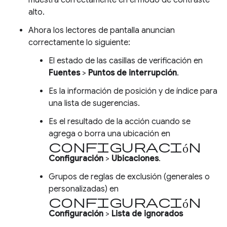
alto.
Ahora los lectores de pantalla anuncian
correctamente lo siguiente:
El estado de las casillas de verificación en
Fuentes
>
Puntos de interrupción
.
Es la información de posición y de índice para
una lista de sugerencias.
Es el resultado de la acción cuando se
agrega o borra una ubicación en
configuración
Configuración
>
Ubicaciones
.
Grupos de reglas de exclusión (generales o
personalizadas) en
configuración
Configuración
>
Lista de ignorados