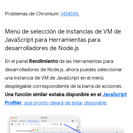
Problemas de Chromium:
1434596
.
Menú de selección de instancias de VM de
Java
Script para Herramientas para
desarrolladores de Node
.
js
En el panel
Rendimiento
de las Herramientas para
desarrolladores de Node.js, ahora puedes seleccionar
una instancia de VM de JavaScript en el menú
desplegable correspondiente de la barra de acciones.
Una función similar estaba disponible en el
JavaScript
Profiler
, que pronto dejará de estar disponible
.