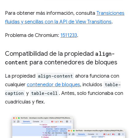
Para obtener más información, consulta
Transiciones
fluidas y sencillas con la API de View Transitions
.
Problema de Chromium:
1511233
.
Compatibilidad de la propiedad
align-
content
para contenedores de bloques
La propiedad
align-content
ahora funciona con
cualquier
contenedor de bloques
, incluidos
table-
caption
y
table-cell
. Antes, solo funcionaba con
cuadrículas y flex.