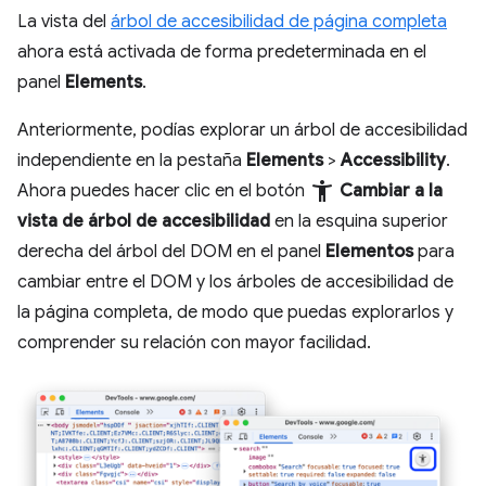
La vista del
árbol de accesibilidad de página completa
ahora está activada de forma predeterminada en el
panel
Elements
.
Anteriormente, podías explorar un árbol de accesibilidad
independiente en la pestaña
Elements
>
Accessibility
.
accessibility_new
Ahora puedes hacer clic en el botón
Cambiar a la
vista de árbol de accesibilidad
en la esquina superior
derecha del árbol del DOM en el panel
Elementos
para
cambiar entre el DOM y los árboles de accesibilidad de
la página completa, de modo que puedas explorarlos y
comprender su relación con mayor facilidad.