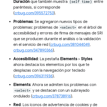
Duración
que también muestra
(self time)
entre
paréntesis, si corresponde
(
crbug.com/395572753
).
Problemas
: Se agregaron nuevos tipos de
problemas: problemas de
<select>
en el árbol de
accesibilidad y errores de firma de mensajes de SRI
que se producen durante el análisis o la validación
en el servicio de red (
crbug.com/381044049
,
crbug.com/347890366
).
Accesibilidad
: La pestaña
Elements
>
Styles
ahora destaca los elementos por los que te
desplazas con la navegación por teclado
(
crbug.com/396311936
).
Elements
: Ahora se admiten los problemas con
<select>
y se destacan con un subrayado
ondulado (
crbug.com/378738916
).
Red
: Los íconos de advertencia de cookies y de