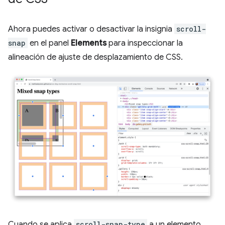
Ahora puedes activar o desactivar la insignia
scroll-
snap
en el panel
Elements
para inspeccionar la
alineación de ajuste de desplazamiento de CSS.
Cuando se aplica
scroll-snap-type
a un elemento