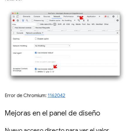
Error de Chromium:
1162042
Mejoras en el panel de diseño
Nuevo acceso directo para ver el valor