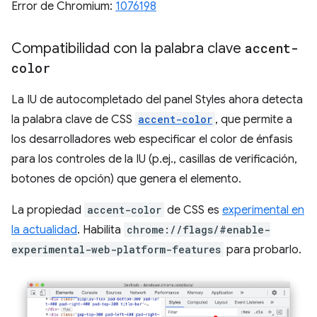
Error de Chromium:
1076198
Compatibilidad con la palabra clave
accent-
color
La IU de autocompletado del panel Styles ahora detecta
la palabra clave de CSS
accent-color
, que permite a
los desarrolladores web especificar el color de énfasis
para los controles de la IU (p.ej., casillas de verificación,
botones de opción) que genera el elemento.
La propiedad
accent-color
de CSS es
experimental en
la actualidad
. Habilita
chrome://flags/#enable-
experimental-web-platform-features
para probarlo.