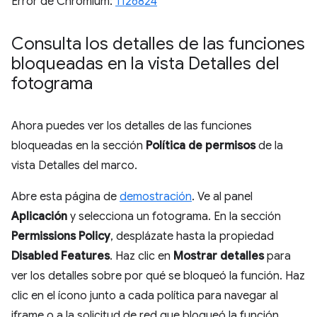
Error de Chromium:
1126824
Consulta los detalles de las funciones
bloqueadas en la vista Detalles del
fotograma
Ahora puedes ver los detalles de las funciones
bloqueadas en la sección
Política de permisos
de la
vista Detalles del marco.
Abre esta página de
demostración
. Ve al panel
Aplicación
y selecciona un fotograma. En la sección
Permissions Policy
, desplázate hasta la propiedad
Disabled Features
. Haz clic en
Mostrar detalles
para
ver los detalles sobre por qué se bloqueó la función. Haz
clic en el ícono junto a cada política para navegar al
iframe o a la solicitud de red que bloqueó la función.