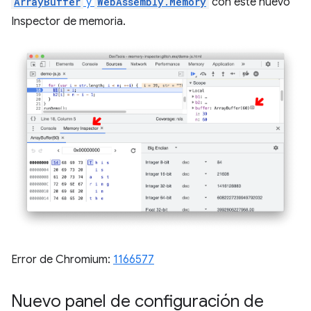
ArrayBuffer
y
WebAssembly.Memory
con este nuevo
Inspector de memoria.
Error de Chromium:
1166577
Nuevo panel de configuración de