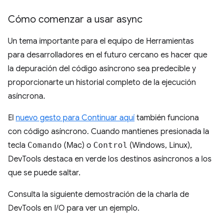
Cómo comenzar a usar async
Un tema importante para el equipo de Herramientas
para desarrolladores en el futuro cercano es hacer que
la depuración del código asíncrono sea predecible y
proporcionarte un historial completo de la ejecución
asíncrona.
El
nuevo gesto para Continuar aquí
también funciona
con código asíncrono. Cuando mantienes presionada la
tecla
Comando
(Mac) o
Control
(Windows, Linux),
DevTools destaca en verde los destinos asíncronos a los
que se puede saltar.
Consulta la siguiente demostración de la charla de
DevTools en I/O para ver un ejemplo.