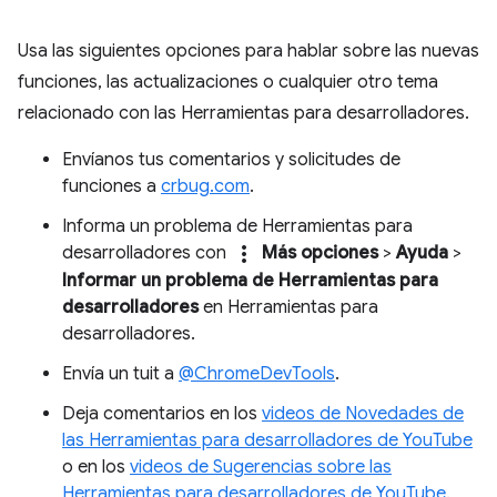
Usa las siguientes opciones para hablar sobre las nuevas
funciones, las actualizaciones o cualquier otro tema
relacionado con las Herramientas para desarrolladores.
Envíanos tus comentarios y solicitudes de
funciones a
crbug.com
.
Informa un problema de Herramientas para
more_vert
desarrolladores con
Más opciones
>
Ayuda
>
Informar un problema de Herramientas para
desarrolladores
en Herramientas para
desarrolladores.
Envía un tuit a
@ChromeDevTools
.
Deja comentarios en los
videos de Novedades de
las Herramientas para desarrolladores de YouTube
o en los
videos de Sugerencias sobre las
Herramientas para desarrolladores de YouTube
.