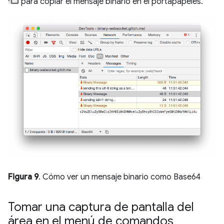
para copiar el mensaje binario en el portapapeles.
Figura 9
. Cómo ver un mensaje binario como Base64
Tomar una captura de pantalla del
área en el menú de comandos