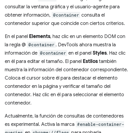
consultar la ventana gráfica y el usuario-agente para
obtener información,
@container
consulta el
contenedor superior que coincide con ciertos criterios.
En el panel
Elements
, haz clic en un elemento DOM con
la regla @
@container
. DevTools ahora muestra la
información de
@container
en el panel
Styles
. Haz clic
en él para editar el tamaño. El panel
Estilos
también
muestra la información del contenedor correspondiente.
Coloca el cursor sobre él para destacar el elemento
contenedor en la página y verificar el tamaño del
contenedor. Haz clic en él para seleccionar el elemento
contenedor.
Actualmente, la función de consultas de contenedores
es experimental. Activa la marca
#enable-container-
queries
en
chrome://flags
para probarla.