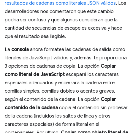
resultados de cadenas como literales JSON válidos
. Los
desarrolladores nos comentaron que este cambio
podría ser confuso y que algunos consideran que la
cantidad de secuencias de escape es excesiva y hace
que el resultado sea ilegible.
La
consola
ahora formatea las cadenas de salida como
literales de JavaScript válidos y, además, te proporciona
3 opciones de cadenas de copia. La opción
Copiar
como literal de JavaScript
escapará los caracteres
especiales adecuados y encerrará la cadena entre
comillas simples, comillas dobles o acentos graves,
según el contenido de la cadena. La opción
Copiar
contenido de la cadena
copia el contenido sin procesar
de la cadena (incluidos los saltos de línea y otros
caracteres especiales) de forma literal en el
portapapeles. Por último,
Copiar como objeto literal de