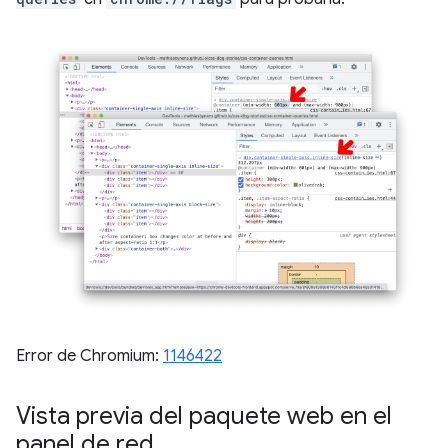
Error de Chromium:
1146422
Vista previa del paquete web en el
panel de red