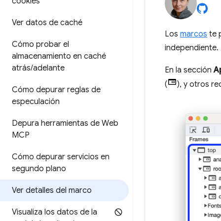
cookies
Ver datos de caché
Los
marcos
te 
Cómo probar el
independiente.
almacenamiento en caché
atrás
/
adelante
En la sección
A
(
), y otros r
Cómo depurar reglas de
especulación
Depura herramientas de Web
MCP
Cómo depurar servicios en
segundo plano
Ver detalles del marco
Visualiza los datos de la