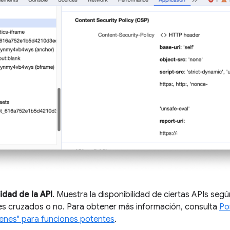
idad de la API
. Muestra la disponibilidad de ciertas APIs seg
es cruzados o no. Para obtener más información, consulta
Po
genes" para funciones potentes
.