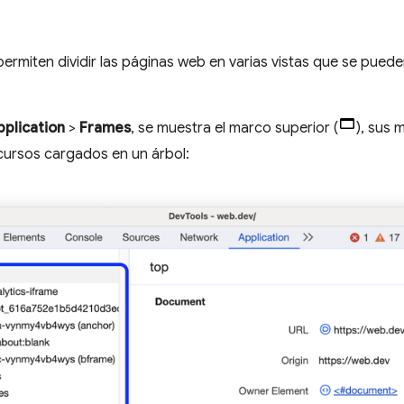
permiten dividir las páginas web en varias vistas que se pued
pplication
>
Frames
, se muestra el marco superior (
), sus 
ecursos cargados en un árbol: