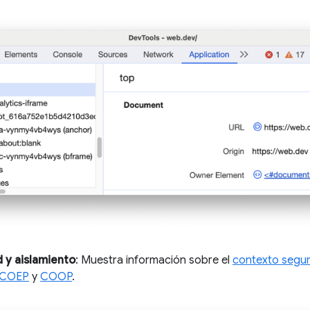
 y aislamiento
: Muestra información sobre el
contexto segu
COEP
y
COOP
.