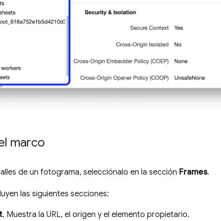
el marco
talles de un fotograma, selecciónalo en la sección
Frames
.
cluyen las siguientes secciones:
t
. Muestra la URL, el origen y el elemento propietario.