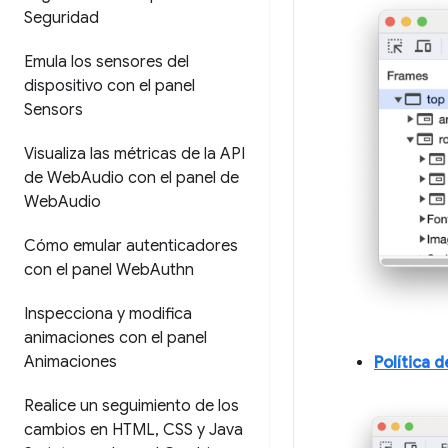
Seguridad
Emula los sensores del
dispositivo con el panel
Sensors
Visualiza las métricas de la API
de Web
Audio con el panel de
Web
Audio
Cómo emular autenticadores
con el panel Web
Authn
Inspecciona y modifica
animaciones con el panel
Animaciones
Política 
Realice un seguimiento de los
cambios en HTML
,
CSS y Java