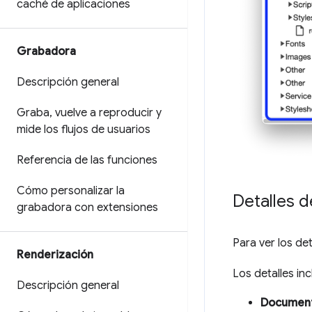
caché de aplicaciones
Grabadora
Descripción general
Graba
,
vuelve a reproducir y
mide los flujos de usuarios
Referencia de las funciones
Cómo personalizar la
Detalles d
grabadora con extensiones
Para ver los de
Renderización
Los detalles in
Descripción general
Documen