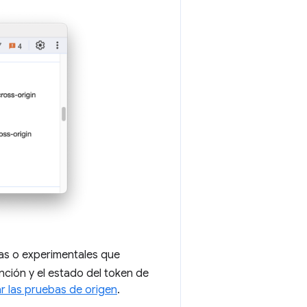
vas o experimentales que
unción y el estado del token de
 las pruebas de origen
.