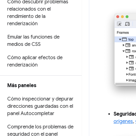
Cómo descubrir problemas
relacionados con el
rendimiento de la
renderización
Emular las funciones de
medios de CSS
Cómo aplicar efectos de
renderización
Más paneles
Cómo inspeccionar y depurar
direcciones guardadas con el
panel Autocompletar
Seguridad
orígenes
,
Comprende los problemas de
seguridad con el panel