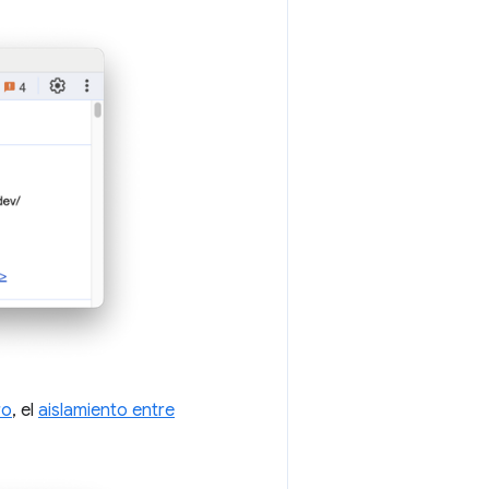
ro
, el
aislamiento entre