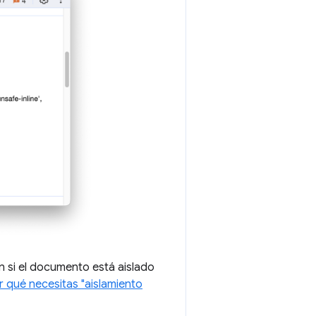
ún si el documento está aislado
r qué necesitas "aislamiento