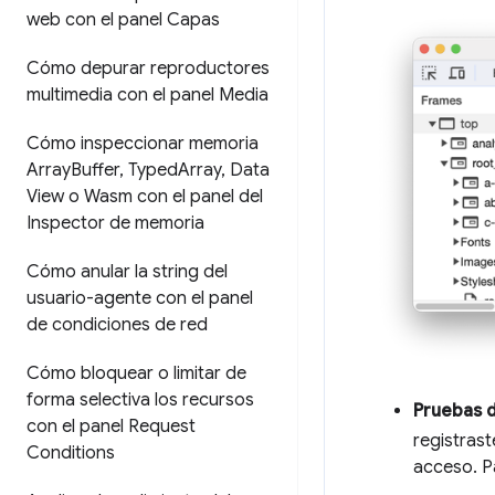
web con el panel Capas
Cómo depurar reproductores
multimedia con el panel Media
Cómo inspeccionar memoria
Array
Buffer
,
Typed
Array
,
Data
View o Wasm con el panel del
Inspector de memoria
Cómo anular la string del
usuario-agente con el panel
de condiciones de red
Cómo bloquear o limitar de
forma selectiva los recursos
Pruebas 
con el panel Request
registrast
Conditions
acceso. P