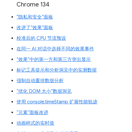
Chrome 134
“隐私和安全”面板
改进了“效果”面板
校准后的 CPU 节流预设
在同一 AI 对话中选择不同的效果事件
“效果”中的第一方和第三方突出显示
标记工具提示和分析洞见中的实测数据
强制自动重排数据分析
“优化 DOM 大小”数据洞见
使用 console.timeStamp 扩展性能轨迹
“元素”面板改进
动画样式的实时值