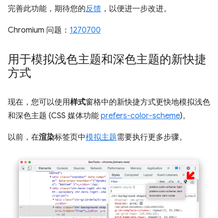
完善此功能，期待您的
反馈
，以便进一步改进。
Chromium 问题：
1270700
用于模拟浅色主题和深色主题的新快捷
方式
现在，您可以使用
样式
窗格中的新快捷方式更快地模拟浅色
和深色主题 (CSS 媒体功能
prefers-color-scheme
)。
以前，在
渲染
标签页中
模拟主题
需要执行更多步骤。