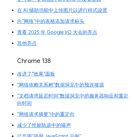
在 AI 辅助功能中上传图片以进行样式设置
向“网络”中的表格添加请求标头
查看 2025 年 Google I/O 大会的亮点
其他亮点
Chrome 138
改进了“效果”面板
“网络依赖关系树”数据洞见中的预连接源
“文档请求延迟时间”数据洞见中的服务器响应和重定
向时间
“网络请求摘要”中的重定向
减少了性能轨迹中的噪声
已弃用“停用 JavaScript 示例”