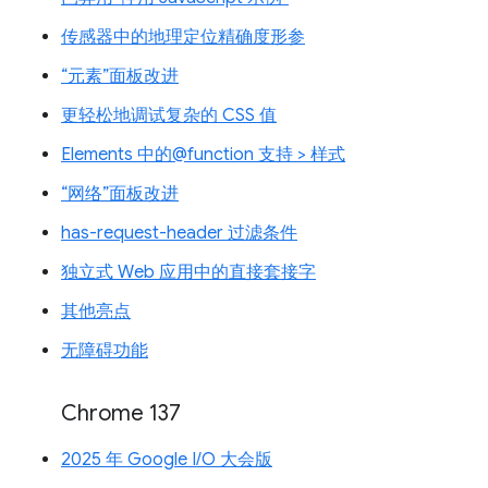
传感器中的地理定位精确度形参
“元素”面板改进
更轻松地调试复杂的 CSS 值
Elements 中的@function 支持 > 样式
“网络”面板改进
has-request-header 过滤条件
独立式 Web 应用中的直接套接字
其他亮点
无障碍功能
Chrome 137
2025 年 Google I/O 大会版