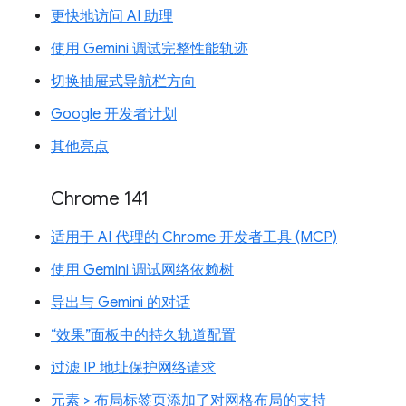
更快地访问 AI 助理
使用 Gemini 调试完整性能轨迹
切换抽屉式导航栏方向
Google 开发者计划
其他亮点
Chrome 141
适用于 AI 代理的 Chrome 开发者工具 (MCP)
使用 Gemini 调试网络依赖树
导出与 Gemini 的对话
“效果”面板中的持久轨道配置
过滤 IP 地址保护网络请求
元素 > 布局标签页添加了对网格布局的支持