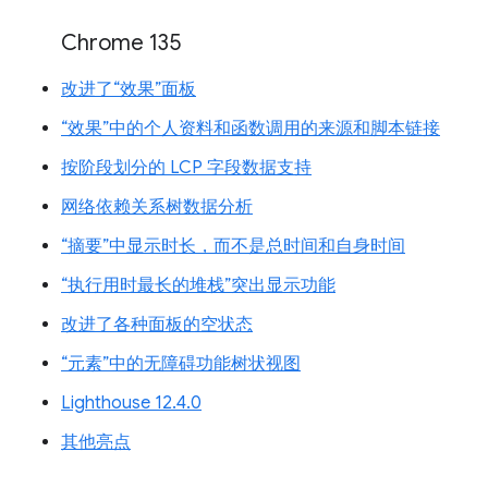
Chrome 135
改进了“效果”面板
“效果”中的个人资料和函数调用的来源和脚本链接
按阶段划分的 LCP 字段数据支持
网络依赖关系树数据分析
“摘要”中显示时长，而不是总时间和自身时间
“执行用时最长的堆栈”突出显示功能
改进了各种面板的空状态
“元素”中的无障碍功能树状视图
Lighthouse 12.4.0
其他亮点