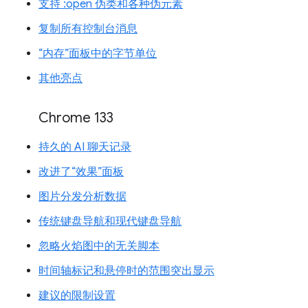
支持 :open 伪类和各种伪元素
复制所有控制台消息
“内存”面板中的字节单位
其他亮点
Chrome 133
持久的 AI 聊天记录
改进了“效果”面板
图片分发分析数据
传统键盘导航和现代键盘导航
忽略火焰图中的无关脚本
时间轴标记和悬停时的范围突出显示
建议的限制设置