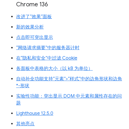
Chrome 136
改进了“效果”面板
新的效果分析
点击即可突出显示
“网络请求摘要”中的服务器计时
在“隐私和安全”中过滤 Cookie
各面板中表格的大小（以 kB 为单位）
自动补全功能支持“元素”>“样式”中的边角形状和边角
*-形状
实验性功能：突出显示 DOM 中元素和属性存在的问
题
Lighthouse 12.5.0
其他亮点