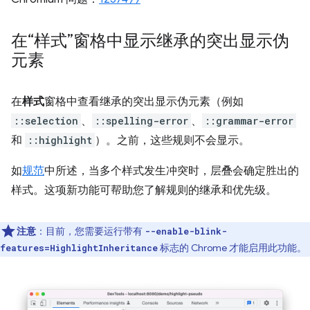
在“样式”窗格中显示继承的突出显示伪
元素
在
样式
窗格中查看继承的突出显示伪元素（例如
::selection
、
::spelling-error
、
::grammar-error
和
::highlight
）。之前，这些规则不会显示。
如
规范
中所述，当多个样式发生冲突时，层叠会确定胜出的
样式。这项新功能可帮助您了解规则的继承和优先级。
注意
：目前，您需要运行带有
--enable-blink-
标志的 Chrome 才能启用此功能。
features=HighlightInheritance