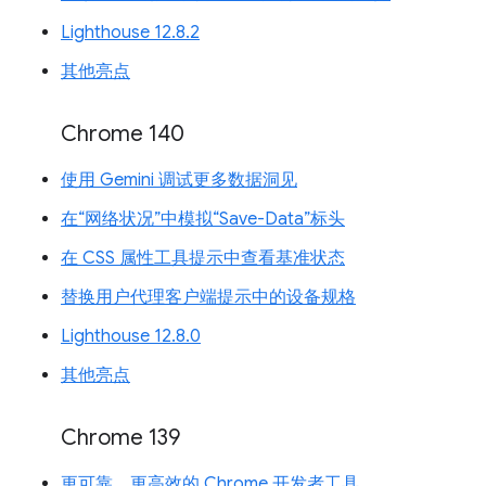
Lighthouse 12.8.2
其他亮点
Chrome 140
使用 Gemini 调试更多数据洞见
在“网络状况”中模拟“Save-Data”标头
在 CSS 属性工具提示中查看基准状态
替换用户代理客户端提示中的设备规格
Lighthouse 12.8.0
其他亮点
Chrome 139
更可靠、更高效的 Chrome 开发者工具