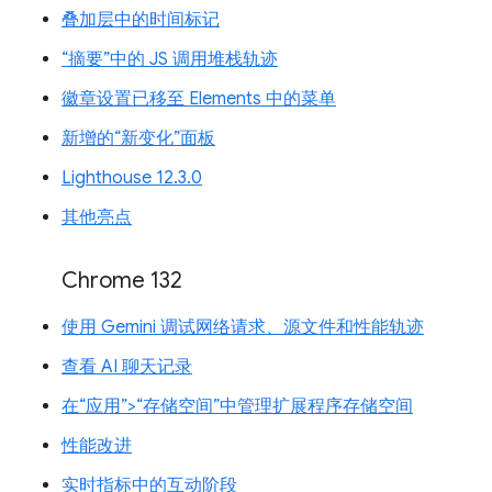
叠加层中的时间标记
“摘要”中的 JS 调用堆栈轨迹
徽章设置已移至 Elements 中的菜单
新增的“新变化”面板
Lighthouse 12.3.0
其他亮点
Chrome 132
使用 Gemini 调试网络请求、源文件和性能轨迹
查看 AI 聊天记录
在“应用”>“存储空间”中管理扩展程序存储空间
性能改进
实时指标中的互动阶段