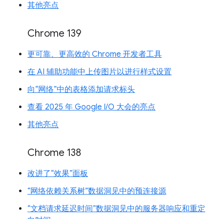
其他亮点
Chrome 139
更可靠、更高效的 Chrome 开发者工具
在 AI 辅助功能中上传图片以进行样式设置
向“网络”中的表格添加请求标头
查看 2025 年 Google I/O 大会的亮点
其他亮点
Chrome 138
改进了“效果”面板
“网络依赖关系树”数据洞见中的预连接源
“文档请求延迟时间”数据洞见中的服务器响应和重定