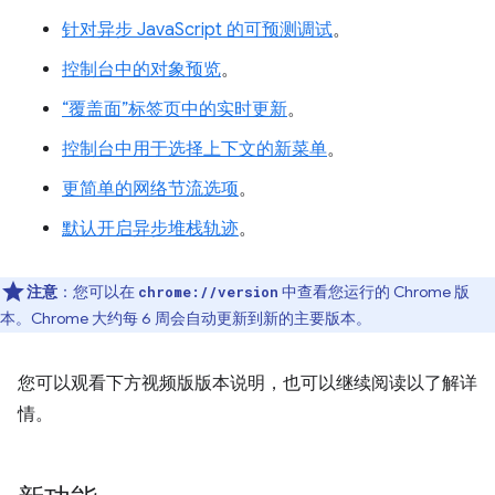
针对异步 JavaScript 的可预测调试
。
控制台中的对象预览
。
“覆盖面”标签页中的实时更新
。
控制台中用于选择上下文的新菜单
。
更简单的网络节流选项
。
默认开启异步堆栈轨迹
。
注意
：您可以在
中查看您运行的 Chrome 版
chrome://version
本。Chrome 大约每 6 周会自动更新到新的主要版本。
您可以观看下方视频版版本说明，也可以继续阅读以了解详
情。