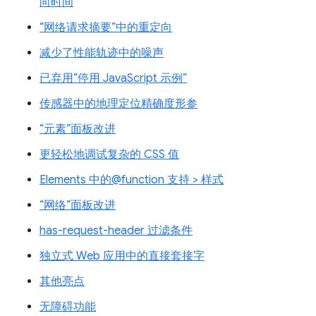
向时间
“网络请求摘要”中的重定向
减少了性能轨迹中的噪声
已弃用“停用 JavaScript 示例”
传感器中的地理定位精确度形参
“元素”面板改进
更轻松地调试复杂的 CSS 值
Elements 中的@function 支持 > 样式
“网络”面板改进
has-request-header 过滤条件
独立式 Web 应用中的直接套接字
其他亮点
无障碍功能