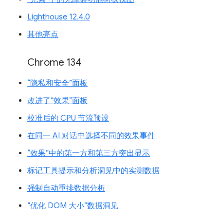
Lighthouse 12.4.0
其他亮点
Chrome 134
“隐私和安全”面板
改进了“效果”面板
校准后的 CPU 节流预设
在同一 AI 对话中选择不同的效果事件
“效果”中的第一方和第三方突出显示
标记工具提示和分析洞见中的实测数据
强制自动重排数据分析
“优化 DOM 大小”数据洞见