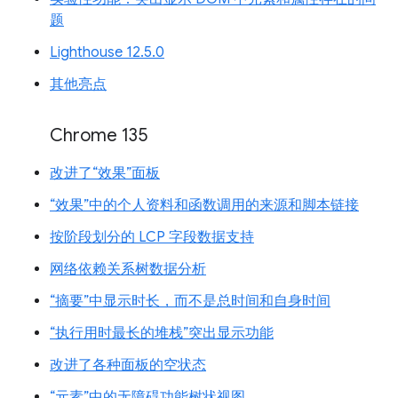
题
Lighthouse 12.5.0
其他亮点
Chrome 135
改进了“效果”面板
“效果”中的个人资料和函数调用的来源和脚本链接
按阶段划分的 LCP 字段数据支持
网络依赖关系树数据分析
“摘要”中显示时长，而不是总时间和自身时间
“执行用时最长的堆栈”突出显示功能
改进了各种面板的空状态
“元素”中的无障碍功能树状视图