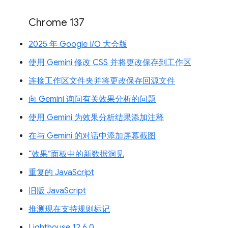
Chrome 137
2025 年 Google I/O 大会版
使用 Gemini 修改 CSS 并将更改保存到工作区
连接工作区文件夹并将更改保存回源文件
向 Gemini 询问有关效果分析的问题
使用 Gemini 为效果分析结果添加注释
在与 Gemini 的对话中添加屏幕截图
“效果”面板中的新数据洞见
重复的 JavaScript
旧版 JavaScript
推测现在支持规则标记
Lighthouse 12.6.0