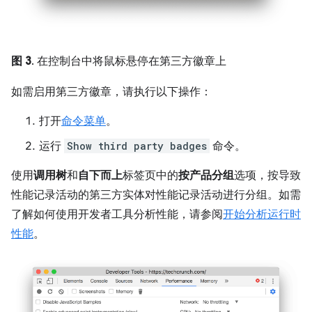
图 3
. 在控制台中将鼠标悬停在第三方徽章上
如需启用第三方徽章，请执行以下操作：
打开
命令菜单
。
运行
Show third party badges
命令。
使用
调用树
和
自下而上
标签页中的
按产品分组
选项，按导致
性能记录活动的第三方实体对性能记录活动进行分组。如需
了解如何使用开发者工具分析性能，请参阅
开始分析运行时
性能
。