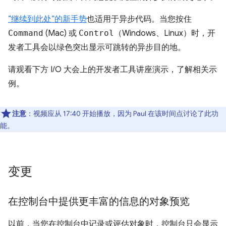
“继续到此处”的新手势
也适用于异步代码。当您按住
Command
(Mac) 或
Control
（Windows、Linux）时，开
发者工具会以绿色突出显示可跳转的异步目的地。
请观看下方 I/O 大会上的开发者工具讲座演示，了解相关示
例。
注意
：视频应从 17:40 开始播放，因为 Paul 在该时间点讨论了此功
能。
变更
在控制台中提供更丰富的信息的对象预览
以前，当您在控制台中记录或评估对象时，控制台只会显示