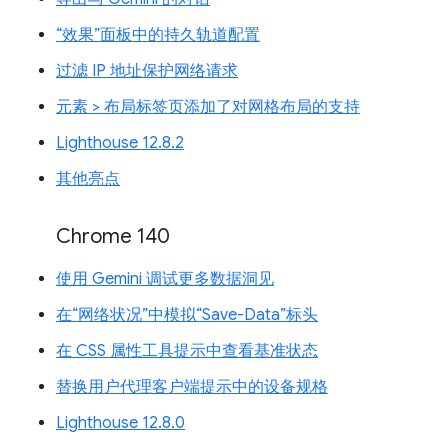
“效果”面板中的持久轨道配置
过滤 IP 地址保护网络请求
元素 > 布局标签页添加了对网格布局的支持
Lighthouse 12.8.2
其他亮点
Chrome 140
使用 Gemini 调试更多数据洞见
在“网络状况”中模拟“Save-Data”标头
在 CSS 属性工具提示中查看基准状态
替换用户代理客户端提示中的设备规格
Lighthouse 12.8.0