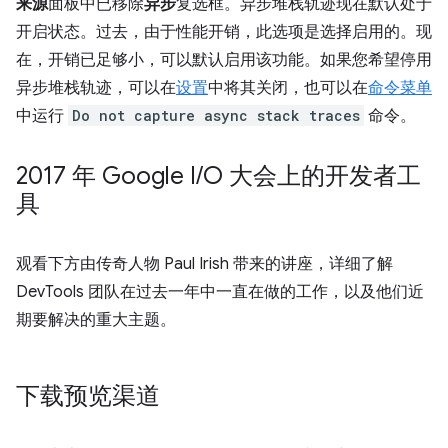
来源
面板中已移除
异步
复选框。异步堆栈轨迹现在默认处于
开启状态。过去，由于性能开销，此选项是选择启用的。现
在，开销已足够小，可以默认启用该功能。如果您希望停用
异步堆栈轨迹，可以在
设置
中将其关闭，也可以在
命令菜单
中运行
Do not capture async stack traces
命令。
2017 年 Google I
/
O 大会上的开发者工
具
观看下方由传奇人物 Paul Irish 带来的讲座，详细了解
DevTools 团队在过去一年中一直在做的工作，以及他们近
期要解决的重大主题。
下载预览渠道