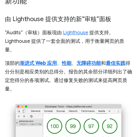
新功能
由 Lighthouse 提供支持的新“审核”面板
“Audits”（审核）面板现由
Lighthouse
提供支持。
Lighthouse 提供了一套全面的测试，用于衡量网页的质
量。
顶部的
渐进式 Web 应用
、
性能
、
无障碍功能
和
最佳实践
得
分分别是相应类别的总得分。报告的其余部分详细列出了确
定您得分的各项测试。通过修复失败的测试来提高网页质
量。