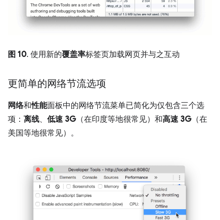
图 10
. 使用新的
覆盖率
标签页加载网页并与之互动
更简单的网络节流选项
网络
和
性能
面板中的网络节流菜单已简化为仅包含三个选
项：
离线
、
低速 3G
（在印度等地很常见）和
高速 3G
（在
美国等地很常见）。