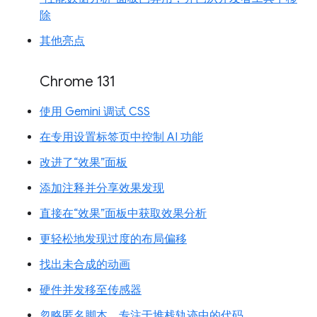
除
其他亮点
Chrome 131
使用 Gemini 调试 CSS
在专用设置标签页中控制 AI 功能
改进了“效果”面板
添加注释并分享效果发现
直接在“效果”面板中获取效果分析
更轻松地发现过度的布局偏移
找出未合成的动画
硬件并发移至传感器
忽略匿名脚本，专注于堆栈轨迹中的代码