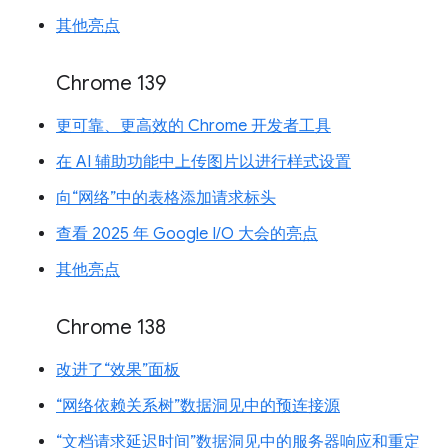
其他亮点
Chrome 139
更可靠、更高效的 Chrome 开发者工具
在 AI 辅助功能中上传图片以进行样式设置
向“网络”中的表格添加请求标头
查看 2025 年 Google I/O 大会的亮点
其他亮点
Chrome 138
改进了“效果”面板
“网络依赖关系树”数据洞见中的预连接源
“文档请求延迟时间”数据洞见中的服务器响应和重定