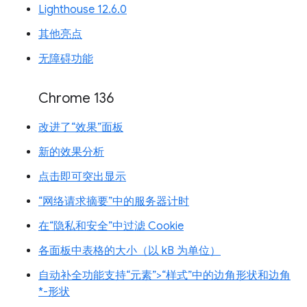
Lighthouse 12.6.0
其他亮点
无障碍功能
Chrome 136
改进了“效果”面板
新的效果分析
点击即可突出显示
“网络请求摘要”中的服务器计时
在“隐私和安全”中过滤 Cookie
各面板中表格的大小（以 kB 为单位）
自动补全功能支持“元素”>“样式”中的边角形状和边角
*-形状