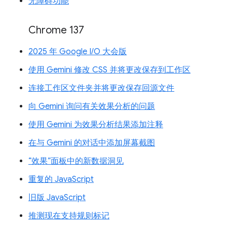
无障碍功能
Chrome 137
2025 年 Google I/O 大会版
使用 Gemini 修改 CSS 并将更改保存到工作区
连接工作区文件夹并将更改保存回源文件
向 Gemini 询问有关效果分析的问题
使用 Gemini 为效果分析结果添加注释
在与 Gemini 的对话中添加屏幕截图
“效果”面板中的新数据洞见
重复的 JavaScript
旧版 JavaScript
推测现在支持规则标记