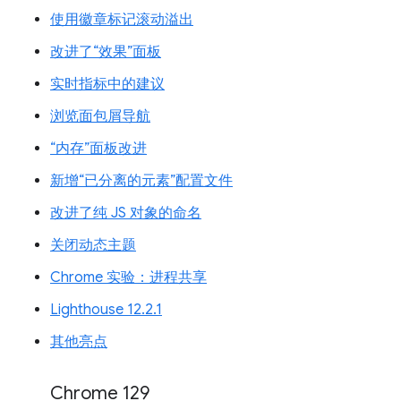
使用徽章标记滚动溢出
改进了“效果”面板
实时指标中的建议
浏览面包屑导航
“内存”面板改进
新增“已分离的元素”配置文件
改进了纯 JS 对象的命名
关闭动态主题
Chrome 实验：进程共享
Lighthouse 12.2.1
其他亮点
Chrome 129