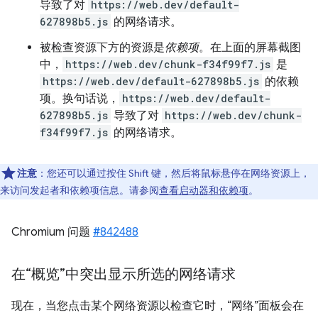
导致了对
https://web.dev/default-
627898b5.js
的网络请求。
被检查资源下方的资源是
依赖项
。在上面的屏幕截图
中，
https://web.dev/chunk-f34f99f7.js
是
https://web.dev/default-627898b5.js
的依赖
项。换句话说，
https://web.dev/default-
627898b5.js
导致了对
https://web.dev/chunk-
f34f99f7.js
的网络请求。
注意
：您还可以通过按住 Shift 键，然后将鼠标悬停在网络资源上，
来访问发起者和依赖项信息。请参阅
查看启动器和依赖项
。
Chromium 问题
#842488
在“概览”中突出显示所选的网络请求
现在，当您点击某个网络资源以检查它时，“网络”面板会在