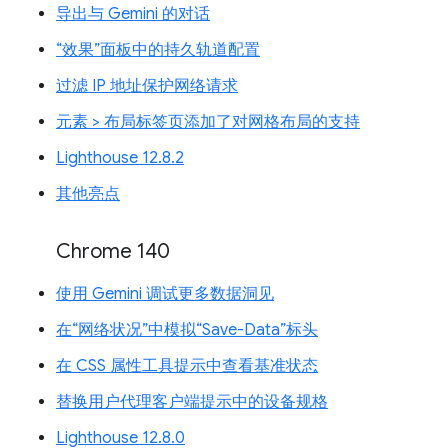
导出与 Gemini 的对话
“效果”面板中的持久轨道配置
过滤 IP 地址保护网络请求
元素 > 布局标签页添加了对网格布局的支持
Lighthouse 12.8.2
其他亮点
Chrome 140
使用 Gemini 调试更多数据洞见
在“网络状况”中模拟“Save-Data”标头
在 CSS 属性工具提示中查看基准状态
替换用户代理客户端提示中的设备规格
Lighthouse 12.8.0