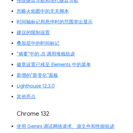
传统键盘导航和现代键盘导航
忽略火焰图中的无关脚本
时间轴标记和悬停时的范围突出显示
建议的限制设置
叠加层中的时间标记
“摘要”中的 JS 调用堆栈轨迹
徽章设置已移至 Elements 中的菜单
新增的“新变化”面板
Lighthouse 12.3.0
其他亮点
Chrome 132
使用 Gemini 调试网络请求、源文件和性能轨迹