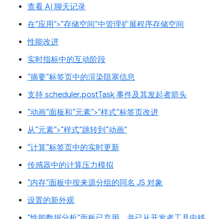
查看 AI 聊天记录
在“应用”>“存储空间”中管理扩展程序存储空间
性能改进
实时指标中的互动阶段
“摘要”标签页中的渲染阻塞信息
支持 scheduler.postTask 事件及其发起者箭头
“动画”面板和“元素”>“样式”标签页改进
从“元素”>“样式”跳转到“动画”
“计算”标签页中的实时更新
传感器中的计算压力模拟
“内存”面板中按来源分组的同名 JS 对象
设置的新外观
“性能数据分析”面板已弃用，并已从开发者工具中移