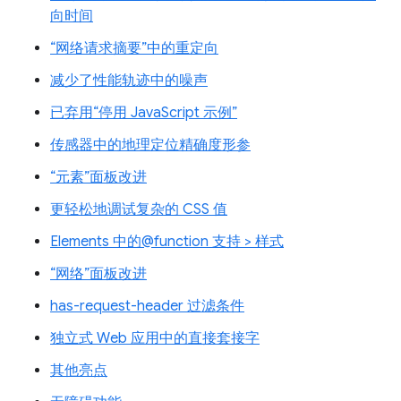
向时间
“网络请求摘要”中的重定向
减少了性能轨迹中的噪声
已弃用“停用 JavaScript 示例”
传感器中的地理定位精确度形参
“元素”面板改进
更轻松地调试复杂的 CSS 值
Elements 中的@function 支持 > 样式
“网络”面板改进
has-request-header 过滤条件
独立式 Web 应用中的直接套接字
其他亮点