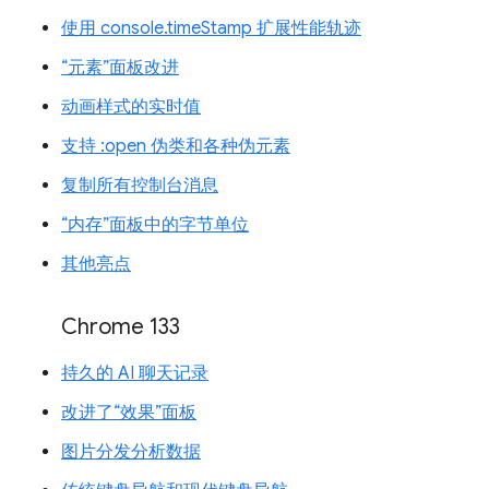
使用 console.timeStamp 扩展性能轨迹
“元素”面板改进
动画样式的实时值
支持 :open 伪类和各种伪元素
复制所有控制台消息
“内存”面板中的字节单位
其他亮点
Chrome 133
持久的 AI 聊天记录
改进了“效果”面板
图片分发分析数据