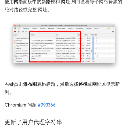
使用
网络
面板中的新
路径
和
网址
列可查看每个网络资源的
绝对路径或完整 网址。
右键点击
瀑布图
表格标题，然后选择
路径
或
网址
以显示新
列。
Chromium 问题
#993366
更新了用户代理字符串