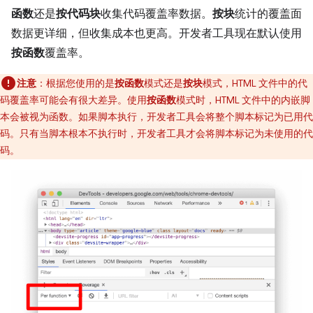
函数
还是
按代码块
收集代码覆盖率数据。
按块
统计的覆盖面
数据更详细，但收集成本也更高。开发者工具现在默认使用
按函数
覆盖率。
注意
：根据您使用的是
按函数
模式还是
按块
模式，HTML 文件中的代
码覆盖率可能会有很大差异。使用
按函数
模式时，HTML 文件中的内嵌脚
本会被视为函数。如果脚本执行，开发者工具会将整个脚本标记为已用代
码。只有当脚本根本不执行时，开发者工具才会将脚本标记为未使用的代
码。