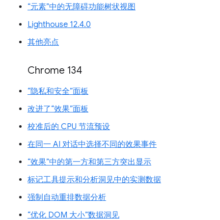
“元素”中的无障碍功能树状视图
Lighthouse 12.4.0
其他亮点
Chrome 134
“隐私和安全”面板
改进了“效果”面板
校准后的 CPU 节流预设
在同一 AI 对话中选择不同的效果事件
“效果”中的第一方和第三方突出显示
标记工具提示和分析洞见中的实测数据
强制自动重排数据分析
“优化 DOM 大小”数据洞见