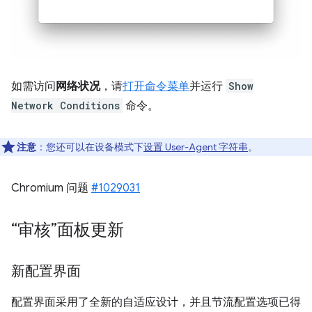
如需访问
网络状况
，请
打开命令菜单
并运行
Show
Network Conditions
命令。
注意
：您还可以在设备模式下
设置 User-Agent 字符串
。
Chromium 问题
#1029031
“审核”面板更新
新配置界面
配置界面采用了全新的自适应设计，并且节流配置选项已得