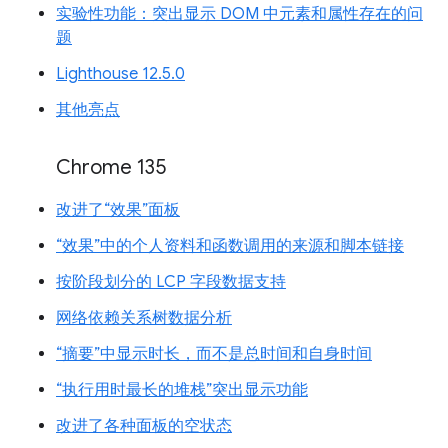
实验性功能：突出显示 DOM 中元素和属性存在的问
题
Lighthouse 12.5.0
其他亮点
Chrome 135
改进了“效果”面板
“效果”中的个人资料和函数调用的来源和脚本链接
按阶段划分的 LCP 字段数据支持
网络依赖关系树数据分析
“摘要”中显示时长，而不是总时间和自身时间
“执行用时最长的堆栈”突出显示功能
改进了各种面板的空状态