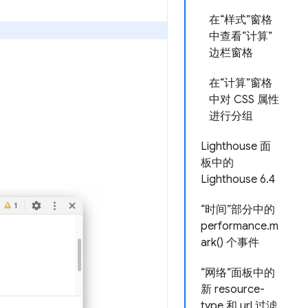
在“样式”窗格
中查看“计算”
边栏窗格
在“计算”窗格
中对 CSS 属性
进行分组
Lighthouse 面
板中的
Lighthouse 6.4
“时间”部分中的
performance.m
ark() 个事件
“网络”面板中的
新 resource-
type 和 url 过滤