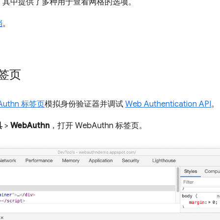
，其中提供了多种用于查看网格的选项。
档
。
标签页
Authn 标签页
模拟身份验证器并调试
Web Authentication API
。
具
>
WebAuthn
，打开 WebAuthn 标签页。