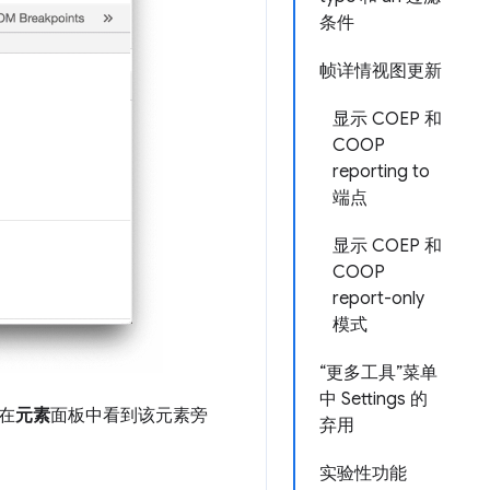
条件
帧详情视图更新
显示 COEP 和
COOP
reporting to
端点
显示 COEP 和
COOP
report-only
模式
“更多工具”菜单
中 Settings 的
在
元素
面板中看到该元素旁
弃用
实验性功能