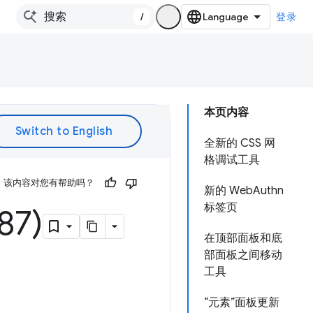
/
登录
本页内容
全新的 CSS 网
格调试工具
该内容对您有帮助吗？
新的 WebAuthn
标签页
7)
在顶部面板和底
部面板之间移动
工具
“元素”面板更新