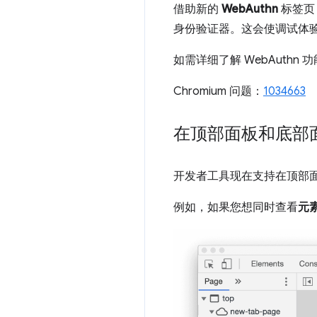
借助新的
WebAuthn
标签页
身份验证器。这会使调试体
如需详细了解 WebAuthn
Chromium 问题：
1034663
在顶部面板和底部
开发者工具现在支持在顶部
例如，如果您想同时查看
元