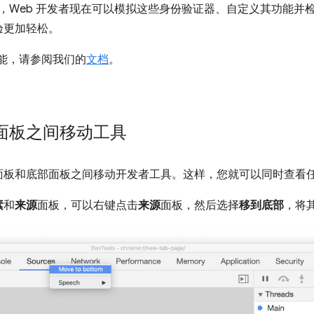
，Web 开发者现在可以模拟这些身份验证器、自定义其功能并
验更加轻松。
 功能，请参阅我们的
文档
。
面板之间移动工具
面板和底部面板之间移动开发者工具。这样，您就可以同时查看
素
和
来源
面板，可以右键点击
来源
面板，然后选择
移到底部
，将