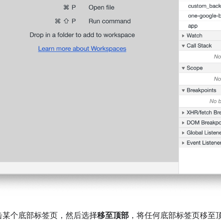
击某个底部标签页，然后选择
移至顶部
，将任何底部标签页移至