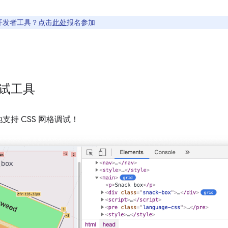
开发者工具？点击
此处
报名参加
调试工具
持 CSS 网格调试！