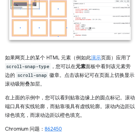
如果网页上的某个 HTML 元素（例如此
演示
页面）应用了
scroll-snap-type
，您可以在
元素
面板中看到该元素旁
边的
scroll-snap
徽章。点击该标记可在页面上切换显示
滚动吸附叠加层。
在上面的示例中，您可以看到贴靠边缘上的圆点标记。滚动
端口具有实线轮廓，而贴靠项具有虚线轮廓。滚动内边距以
绿色填充，而滚动边距以橙色填充。
Chromium 问题：
862450