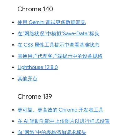
Chrome 140
使用 Gemini 调试更多数据洞见
在“网络状况”中模拟“Save-Data”标头
在 CSS 属性工具提示中查看基准状态
替换用户代理客户端提示中的设备规格
Lighthouse 12.8.0
其他亮点
Chrome 139
更可靠、更高效的 Chrome 开发者工具
在 AI 辅助功能中上传图片以进行样式设置
向“网络”中的表格添加请求标头