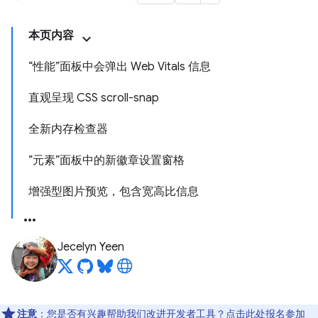
本页内容
“性能”面板中会弹出 Web Vitals 信息
直观呈现 CSS scroll-snap
全新内存检查器
“元素”面板中的新徽章设置窗格
增强型图片预览，包含宽高比信息
Jecelyn Yeen
注意
：您是否有兴趣帮助我们改进开发者工具？点击
此处
报名参加