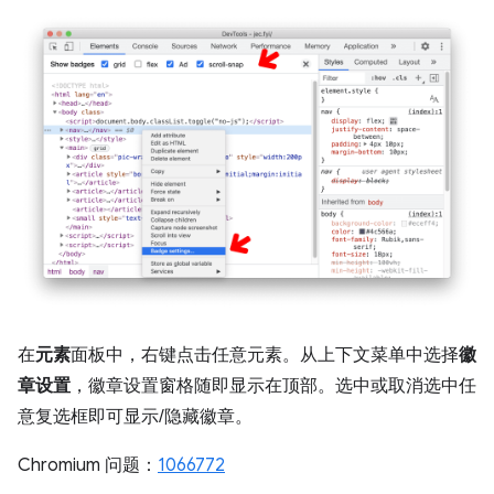
在
元素
面板中，右键点击任意元素。从上下文菜单中选择
徽
章设置
，徽章设置窗格随即显示在顶部。选中或取消选中任
意复选框即可显示/隐藏徽章。
Chromium 问题：
1066772