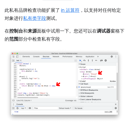
此私有品牌检查功能扩展了
in 运算符
，以支持对任何给定
对象进行
私有类字段
测试。
在
控制台
和
来源
面板中试用一下。您还可以在
调试器
窗格下
的
范围
部分中检查私有字段。