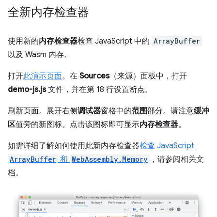
全新内存检查器
使用新的
内存检查器
检查 JavaScript 中的
ArrayBuffer
以及 Wasm 内存。
打开
此演示页面
。在
Sources
（来源）面板中，打开
demo-js.js
文件，并在第 18 行设置断点。
刷新页面。展开右侧
调试器
窗格中的
范围
部分。请注意
缓冲
区
值旁的新图标。点击该图标即可显示
内存检查器
。
如需详细了解如何使用此新内存检查器
检查 JavaScript
ArrayBuffer
和
WebAssembly.Memory
，请参阅相关文
档。