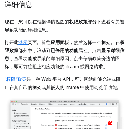
详细信息
现在，您可以在框架详情视图的
权限政策
部分下查看有关被
屏蔽功能的详细信息。
打开此
演示
页面。前往
应用
面板，然后选择一个框架。在
权
限政策
部分中，滚动到
已停用的功能
属性。点击
显示详细信
息
，查看功能被屏蔽的详细原因。点击每项政策旁边的图
标，即可前往阻止相应功能的 iframe 或网络请求。
“权限”政策
是一种 Web 平台 API，可让网站能够允许或阻
止在其自己的框架或其嵌入的 iframe 中使用浏览器功能。