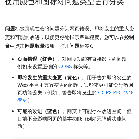
使用颜色和图标对问题类型进行分类
问题
标签页现在会将问题分为网页错误、即将发生的重大变
更和可能的改进，以便更好地指示严重程度。您可以在
控制
台
中点击
问题数量
按钮，打开
问题
标签页。
页面错误（红色）
。对网页功能有直接影响的问题，
例如未设置正确的
CORS
标头等。
即将发生的重大变更（黄色）
。用于告知即将发生的
Web 平台不兼容变更的问题，这些变更可能会导致网
页功能丢失（例如，警告即将发生的
CORS RFC 1918
变更
）。
可能的改进（蓝色）
。网页上可能存在改进空间，但
目前不会影响网页的基本功能（例如无障碍功能问
题）