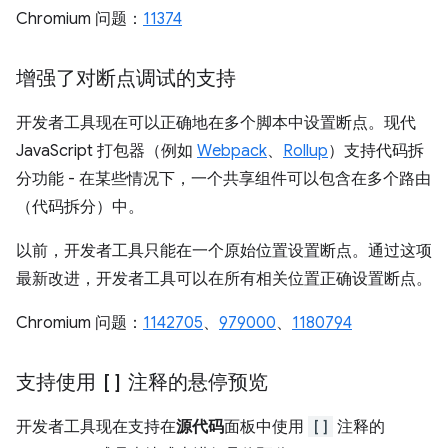
Chromium 问题：
11374
增强了对断点调试的支持
开发者工具现在可以正确地在多个脚本中设置断点。现代
JavaScript 打包器（例如
Webpack
、
Rollup
）支持代码拆
分功能 - 在某些情况下，一个共享组件可以包含在多个路由
（代码拆分）中。
以前，开发者工具只能在一个原始位置设置断点。通过这项
最新改进，开发者工具可以在所有相关位置正确设置断点。
Chromium 问题：
1142705
、
979000
、
1180794
支持使用
[]
注释的悬停预览
开发者工具现在支持在
源代码
面板中使用
[]
注释的