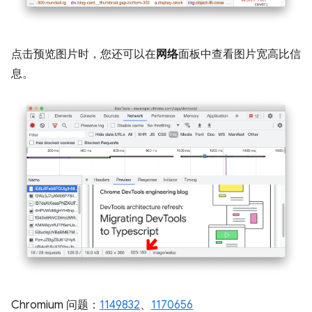
点击预览图片时，您还可以在
网络
面板中查看图片宽高比信
息。
Chromium 问题：
1149832
、
1170656