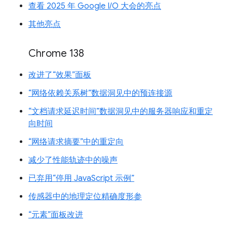
查看 2025 年 Google I/O 大会的亮点
其他亮点
Chrome 138
改进了“效果”面板
“网络依赖关系树”数据洞见中的预连接源
“文档请求延迟时间”数据洞见中的服务器响应和重定
向时间
“网络请求摘要”中的重定向
减少了性能轨迹中的噪声
已弃用“停用 JavaScript 示例”
传感器中的地理定位精确度形参
“元素”面板改进