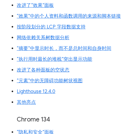
改进了“效果”面板
“效果”中的个人资料和函数调用的来源和脚本链接
按阶段划分的 LCP 字段数据支持
网络依赖关系树数据分析
“摘要”中显示时长，而不是总时间和自身时间
“执行用时最长的堆栈”突出显示功能
改进了各种面板的空状态
“元素”中的无障碍功能树状视图
Lighthouse 12.4.0
其他亮点
Chrome 134
“隐私和安全”面板