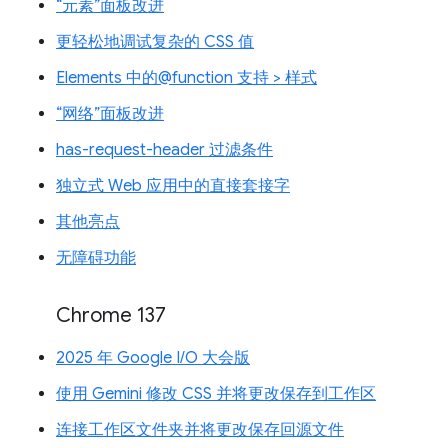
“元素”面板改进
更轻松地调试复杂的 CSS 值
Elements 中的@function 支持 > 样式
“网络”面板改进
has-request-header 过滤条件
独立式 Web 应用中的直接套接字
其他亮点
无障碍功能
Chrome 137
2025 年 Google I/O 大会版
使用 Gemini 修改 CSS 并将更改保存到工作区
连接工作区文件夹并将更改保存回源文件