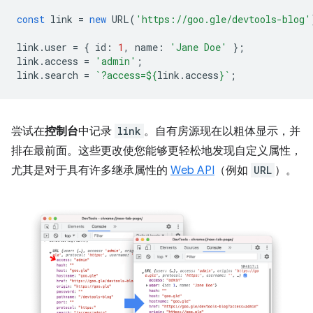
const
link
=
new
URL
(
'https://goo.gle/devtools-blog'
link
.
user
=
{
id
:
1
,
name
:
'Jane Doe'
};
link
.
access
=
'admin'
;
link
.
search
=
`?access=
${
link
.
access
}
`
;
尝试在
控制台
中记录
link
。自有房源现在以粗体显示，并
排在最前面。这些更改使您能够更轻松地发现自定义属性，
尤其是对于具有许多继承属性的
Web API
（例如
URL
）。