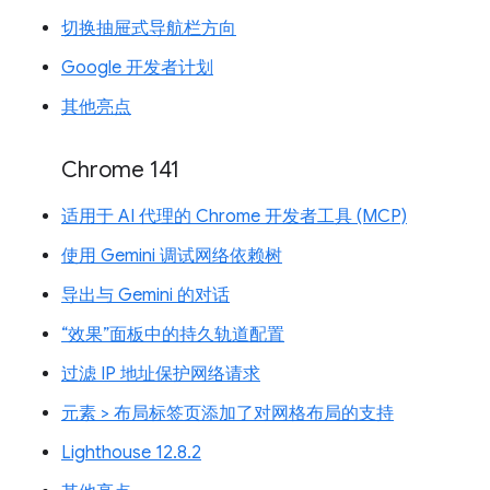
切换抽屉式导航栏方向
Google 开发者计划
其他亮点
Chrome 141
适用于 AI 代理的 Chrome 开发者工具 (MCP)
使用 Gemini 调试网络依赖树
导出与 Gemini 的对话
“效果”面板中的持久轨道配置
过滤 IP 地址保护网络请求
元素 > 布局标签页添加了对网格布局的支持
Lighthouse 12.8.2