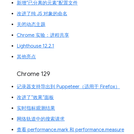
新增“已分离的元素”配置文件
改进了纯 JS 对象的命名
关闭动态主题
Chrome 实验：进程共享
Lighthouse 12.2.1
其他亮点
Chrome 129
记录器支持导出到 Puppeteer（适用于 Firefox）
改进了“效果”面板
实时指标观测结果
网络轨道中的搜索请求
查看 performance.mark 和 performance.measure