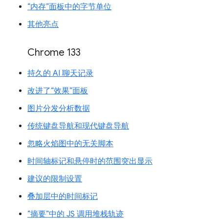
“内存”面板中的字节单位
其他亮点
Chrome 133
持久的 AI 聊天记录
改进了“效果”面板
图片分发分析数据
传统键盘导航和现代键盘导航
忽略火焰图中的无关脚本
时间轴标记和悬停时的范围突出显示
建议的限制设置
叠加层中的时间标记
“摘要”中的 JS 调用堆栈轨迹