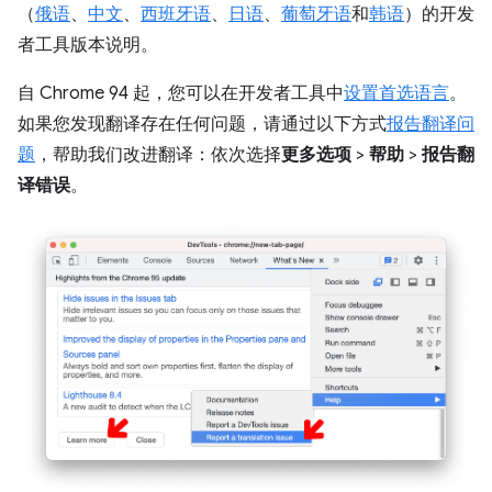
（
俄语
、
中文
、
西班牙语
、
日语
、
葡萄牙语
和
韩语
）的开发
者工具版本说明。
自 Chrome 94 起，您可以在开发者工具中
设置首选语言
。
如果您发现翻译存在任何问题，请通过以下方式
报告翻译问
题
，帮助我们改进翻译：依次选择
更多选项
>
帮助
>
报告翻
译错误
。