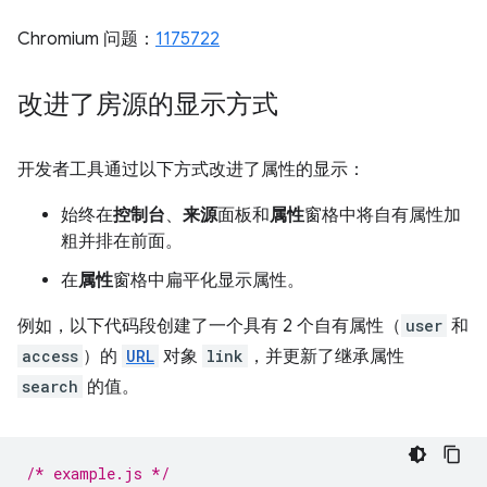
Chromium 问题：
1175722
改进了房源的显示方式
开发者工具通过以下方式改进了属性的显示：
始终在
控制台
、
来源
面板和
属性
窗格中将自有属性加
粗并排在前面。
在
属性
窗格中扁平化显示属性。
例如，以下代码段创建了一个具有 2 个自有属性（
user
和
access
）的
URL
对象
link
，并更新了继承属性
search
的值。
/* example.js */