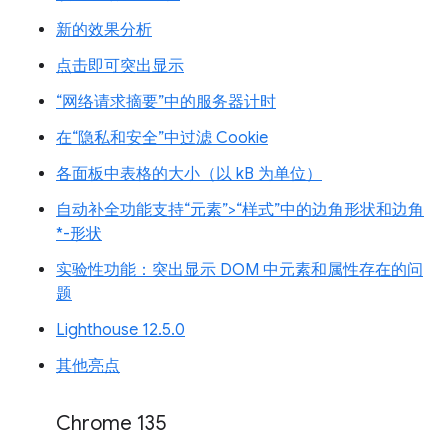
新的效果分析
点击即可突出显示
“网络请求摘要”中的服务器计时
在“隐私和安全”中过滤 Cookie
各面板中表格的大小（以 kB 为单位）
自动补全功能支持“元素”>“样式”中的边角形状和边角
*-形状
实验性功能：突出显示 DOM 中元素和属性存在的问
题
Lighthouse 12.5.0
其他亮点
Chrome 135