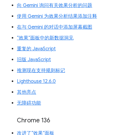
向 Gemini 询问有关效果分析的问题
使用 Gemini 为效果分析结果添加注释
在与 Gemini 的对话中添加屏幕截图
“效果”面板中的新数据洞见
重复的 JavaScript
旧版 JavaScript
推测现在支持规则标记
Lighthouse 12.6.0
其他亮点
无障碍功能
Chrome 136
改进了“效果”面板