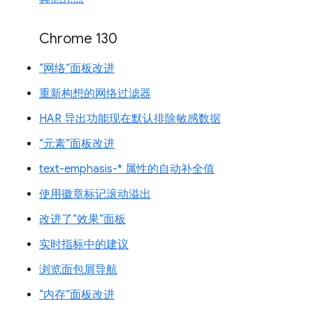
Chrome 130
“网络”面板改进
重新构想的网络过滤器
HAR 导出功能现在默认排除敏感数据
“元素”面板改进
text-emphasis-* 属性的自动补全值
使用徽章标记滚动溢出
改进了“效果”面板
实时指标中的建议
浏览面包屑导航
“内存”面板改进