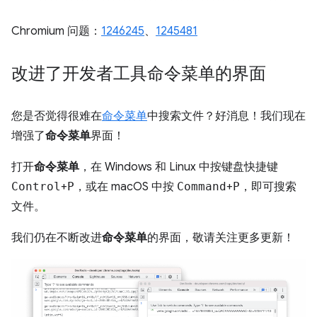
Chromium 问题：
1246245
、
1245481
改进了开发者工具命令菜单的界面
您是否觉得很难在
命令菜单
中搜索文件？好消息！我们现在
增强了
命令菜单
界面！
打开
命令菜单
，在 Windows 和 Linux 中按键盘快捷键
Control
+
P
，或在 macOS 中按
Command
+
P
，即可搜索
文件。
我们仍在不断改进
命令菜单
的界面，敬请关注更多更新！