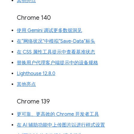
其他亮点
Chrome 140
使用 Gemini 调试更多数据洞见
在“网络状况”中模拟“Save-Data”标头
在 CSS 属性工具提示中查看基准状态
替换用户代理客户端提示中的设备规格
Lighthouse 12.8.0
其他亮点
Chrome 139
更可靠、更高效的 Chrome 开发者工具
在 AI 辅助功能中上传图片以进行样式设置