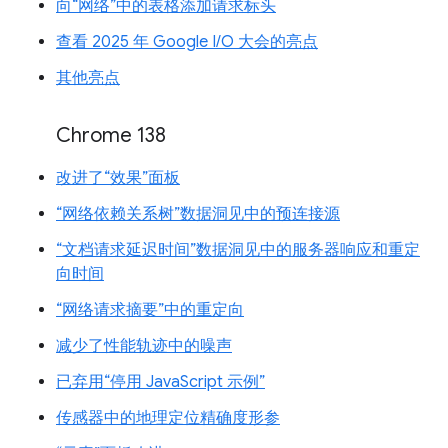
向“网络”中的表格添加请求标头
查看 2025 年 Google I/O 大会的亮点
其他亮点
Chrome 138
改进了“效果”面板
“网络依赖关系树”数据洞见中的预连接源
“文档请求延迟时间”数据洞见中的服务器响应和重定
向时间
“网络请求摘要”中的重定向
减少了性能轨迹中的噪声
已弃用“停用 JavaScript 示例”
传感器中的地理定位精确度形参