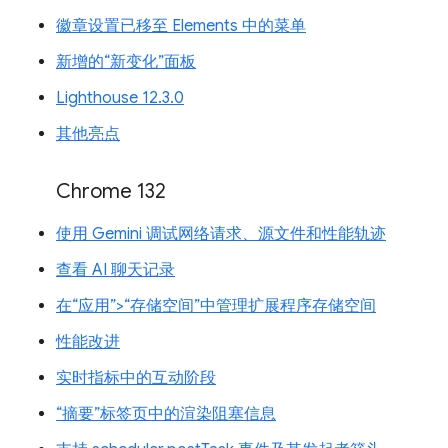
徽章设置已移至 Elements 中的菜单
新增的“新变化”面板
Lighthouse 12.3.0
其他亮点
Chrome 132
使用 Gemini 调试网络请求、源文件和性能轨迹
查看 AI 聊天记录
在“应用”>“存储空间”中管理扩展程序存储空间
性能改进
实时指标中的互动阶段
“摘要”标签页中的渲染阻塞信息