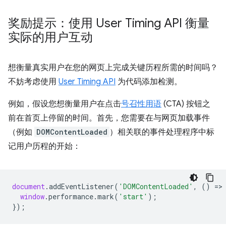
奖励提示：使用 User Timing API 衡量
实际的用户互动
想衡量真实用户在您的网页上完成关键历程所需的时间吗？
不妨考虑使用
User Timing API
为代码添加检测。
例如，假设您想衡量用户在点击
号召性用语
(CTA) 按钮之
前在首页上停留的时间。首先，您需要在与网页加载事件
（例如
DOMContentLoaded
）相关联的事件处理程序中标
记用户历程的开始：
document
.
addEventListener
(
'DOMContentLoaded'
,
()
=
>
window
.
performance
.
mark
(
'start'
);
});