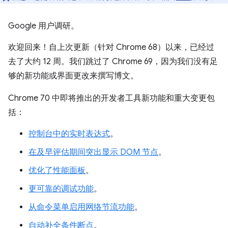
Google 用户调研。
欢迎回来！自上次更新（针对 Chrome 68）以来，已经过
去了大约 12 周。我们跳过了 Chrome 69，因为我们没有足
够的新功能或界面更改来撰写博文。
Chrome 70 中即将推出的开发者工具新功能和重大变更包
括：
控制台中的实时表达式
。
在及早评估期间突出显示 DOM 节点
。
优化了性能面板
。
更可靠的调试功能
。
从命令菜单启用网络节流功能
。
自动补全条件断点
。