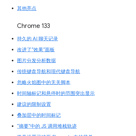
其他亮点
Chrome 133
持久的 AI 聊天记录
改进了“效果”面板
图片分发分析数据
传统键盘导航和现代键盘导航
忽略火焰图中的无关脚本
时间轴标记和悬停时的范围突出显示
建议的限制设置
叠加层中的时间标记
“摘要”中的 JS 调用堆栈轨迹