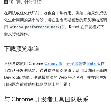
图 10
. “用户计时”部分
在调试或优化代码时，这也会非常有用。例如，如果您想优
化生命周期的某个阶段，请在生命周期函数的开头和结尾调
用
window.performance.mark()
。React 在开发模式下
会执行此操作。
下载预览渠道
不妨考虑使用 Chrome
Canary 版
、
开发者版
或
Beta 版
作
为默认开发浏览器。通过这些预览渠道，您可以访问最新的
DevTools 功能，测试最前沿的 Web 平台 API，并在用户发
现问题之前帮助您找到网站上的问题！
与 Chrome 开发者工具团队联系