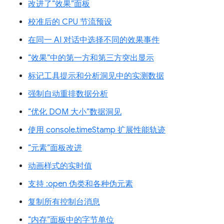
改进了“效果”面板
校准后的 CPU 节流预设
在同一 AI 对话中选择不同的效果事件
“效果”中的第一方和第三方突出显示
标记工具提示和分析洞见中的实测数据
强制自动重排数据分析
“优化 DOM 大小”数据洞见
使用 console.timeStamp 扩展性能轨迹
“元素”面板改进
动画样式的实时值
支持 :open 伪类和各种伪元素
复制所有控制台消息
“内存”面板中的字节单位