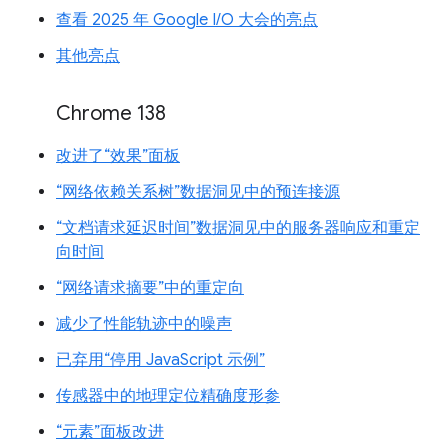
查看 2025 年 Google I/O 大会的亮点
其他亮点
Chrome 138
改进了“效果”面板
“网络依赖关系树”数据洞见中的预连接源
“文档请求延迟时间”数据洞见中的服务器响应和重定
向时间
“网络请求摘要”中的重定向
减少了性能轨迹中的噪声
已弃用“停用 JavaScript 示例”
传感器中的地理定位精确度形参
“元素”面板改进