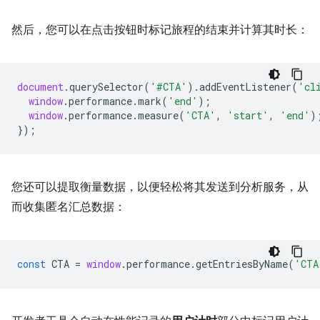
然后，您可以在点击按钮时标记旅程的结束并计算其时长：
document
.
querySelector
(
'#CTA'
).
addEventListener
(
'cl
window
.
performance
.
mark
(
'end'
);
window
.
performance
.
measure
(
'CTA'
,
'start'
,
'end'
)
});
您还可以提取衡量数据，以便轻松将其发送到分析服务，从
而收集匿名汇总数据：
const
CTA
=
window
.
performance
.
getEntriesByName
(
'CTA