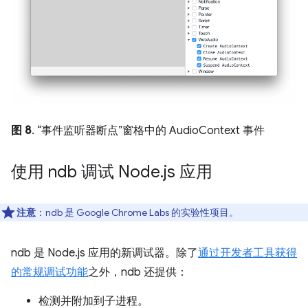
图 8
. “事件监听器断点”窗格中的 AudioContext 事件
使用 ndb 调试 Node
.
js 应用
注意
：ndb 是 Google Chrome Labs 的实验性项目。
ndb 是 Node.js 应用的新调试器。除了
通过开发者工具获得
的常规调试功能
之外，ndb 还提供：
检测并附加到子进程。