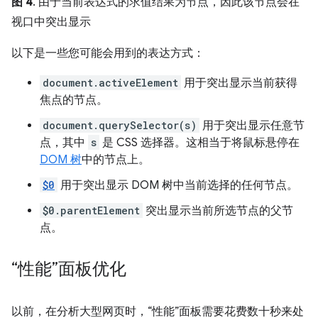
图 4
. 由于当前表达式的求值结果为节点，因此该节点会在
视口中突出显示
以下是一些您可能会用到的表达方式：
document.activeElement
用于突出显示当前获得
焦点的节点。
document.querySelector(s)
用于突出显示任意节
点，其中
s
是 CSS 选择器。这相当于将鼠标悬停在
DOM 树
中的节点上。
$0
用于突出显示 DOM 树中当前选择的任何节点。
$0.parentElement
突出显示当前所选节点的父节
点。
“性能”面板优化
以前，在分析大型网页时，“性能”面板需要花费数十秒来处