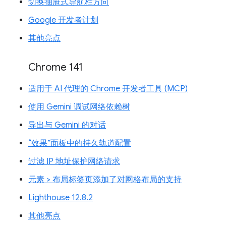
切换抽屉式导航栏方向
Google 开发者计划
其他亮点
Chrome 141
适用于 AI 代理的 Chrome 开发者工具 (MCP)
使用 Gemini 调试网络依赖树
导出与 Gemini 的对话
“效果”面板中的持久轨道配置
过滤 IP 地址保护网络请求
元素 > 布局标签页添加了对网格布局的支持
Lighthouse 12.8.2
其他亮点