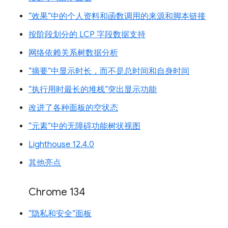
“效果”中的个人资料和函数调用的来源和脚本链接
按阶段划分的 LCP 字段数据支持
网络依赖关系树数据分析
“摘要”中显示时长，而不是总时间和自身时间
“执行用时最长的堆栈”突出显示功能
改进了各种面板的空状态
“元素”中的无障碍功能树状视图
Lighthouse 12.4.0
其他亮点
Chrome 134
“隐私和安全”面板