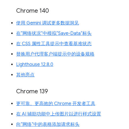
Chrome 140
使用 Gemini 调试更多数据洞见
在“网络状况”中模拟“Save-Data”标头
在 CSS 属性工具提示中查看基准状态
替换用户代理客户端提示中的设备规格
Lighthouse 12.8.0
其他亮点
Chrome 139
更可靠、更高效的 Chrome 开发者工具
在 AI 辅助功能中上传图片以进行样式设置
向“网络”中的表格添加请求标头