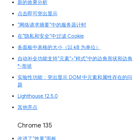
新的效果分析
点击即可突出显示
“网络请求摘要”中的服务器计时
在“隐私和安全”中过滤 Cookie
各面板中表格的大小（以 kB 为单位）
自动补全功能支持“元素”>“样式”中的边角形状和边角
*-形状
实验性功能：突出显示 DOM 中元素和属性存在的问
题
Lighthouse 12.5.0
其他亮点
Chrome 135
改进了“效果”面板