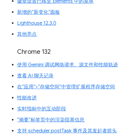
徽章设置已移至 Elements 中的菜单
新增的“新变化”面板
Lighthouse 12.3.0
其他亮点
Chrome 132
使用 Gemini 调试网络请求、源文件和性能轨迹
查看 AI 聊天记录
在“应用”>“存储空间”中管理扩展程序存储空间
性能改进
实时指标中的互动阶段
“摘要”标签页中的渲染阻塞信息
支持 scheduler.postTask 事件及其发起者箭头