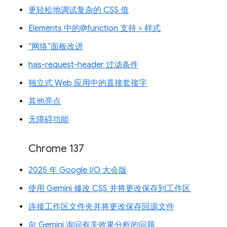
更轻松地调试复杂的 CSS 值
Elements 中的@function 支持 > 样式
“网络”面板改进
has-request-header 过滤条件
独立式 Web 应用中的直接套接字
其他亮点
无障碍功能
Chrome 137
2025 年 Google I/O 大会版
使用 Gemini 修改 CSS 并将更改保存到工作区
连接工作区文件夹并将更改保存回源文件
向 Gemini 询问有关效果分析的问题