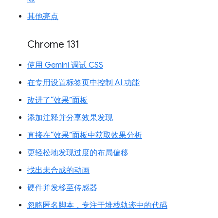
其他亮点
Chrome 131
使用 Gemini 调试 CSS
在专用设置标签页中控制 AI 功能
改进了“效果”面板
添加注释并分享效果发现
直接在“效果”面板中获取效果分析
更轻松地发现过度的布局偏移
找出未合成的动画
硬件并发移至传感器
忽略匿名脚本，专注于堆栈轨迹中的代码