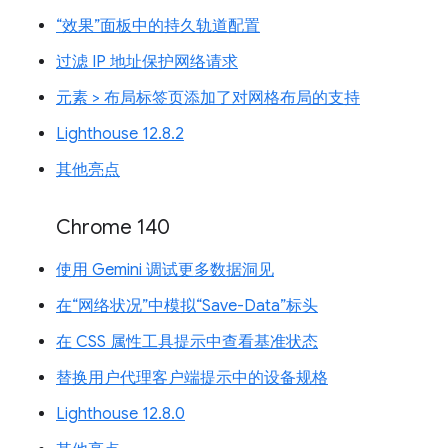
“效果”面板中的持久轨道配置
过滤 IP 地址保护网络请求
元素 > 布局标签页添加了对网格布局的支持
Lighthouse 12.8.2
其他亮点
Chrome 140
使用 Gemini 调试更多数据洞见
在“网络状况”中模拟“Save-Data”标头
在 CSS 属性工具提示中查看基准状态
替换用户代理客户端提示中的设备规格
Lighthouse 12.8.0