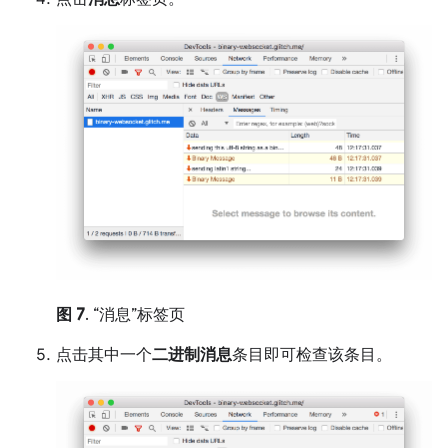
图 7
. “消息”标签页
点击其中一个
二进制消息
条目即可检查该条目。