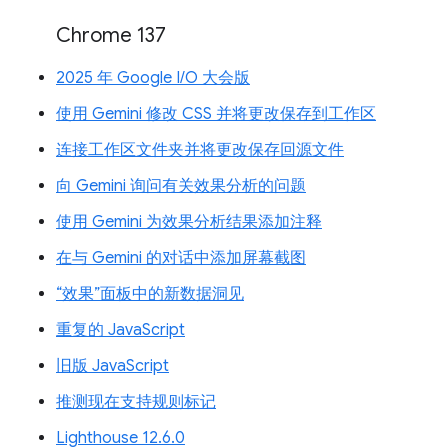
Chrome 137
2025 年 Google I/O 大会版
使用 Gemini 修改 CSS 并将更改保存到工作区
连接工作区文件夹并将更改保存回源文件
向 Gemini 询问有关效果分析的问题
使用 Gemini 为效果分析结果添加注释
在与 Gemini 的对话中添加屏幕截图
“效果”面板中的新数据洞见
重复的 JavaScript
旧版 JavaScript
推测现在支持规则标记
Lighthouse 12.6.0