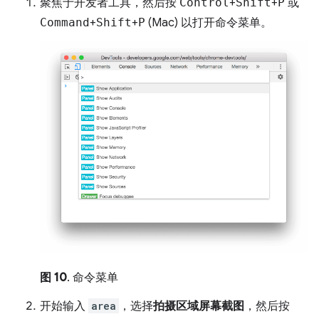
聚焦于开发者工具，然后按
Control
+
Shift
+
P
或
Command
+
Shift
+
P
(Mac) 以打开命令菜单。
图 10
. 命令菜单
开始输入
area
，选择
拍摄区域屏幕截图
，然后按