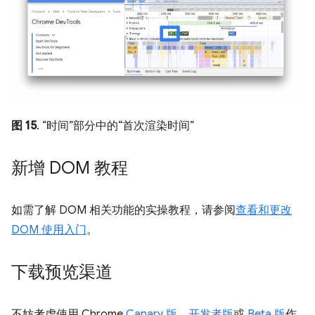
图 15
. “时间”部分中的“首次渲染时间”
新增 DOM 教程
如需了解 DOM 相关功能的实操教程，请参阅
查看和更改
DOM 使用入门
。
下载预览渠道
不妨考虑使用 Chrome
Canary 版
、
开发者版
或
Beta 版
作