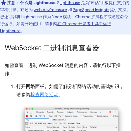
注意
：
什么是 Lighthouse？
Lighthouse
是为“评估”面板提供支持的
审核引擎。它还为
web.dev/measure
和
PageSpeed Insights
提供支持。
您还可以将 Lighthouse 作为 Node 模块、Chrome 扩展程序或通过命令
行运行。如需开始使用，请参阅
在 Chrome 开发者工具中运行
Lighthouse
。
Web
Socket 二进制消息查看器
如需查看二进制 WebSocket 消息的内容，请执行以下操
作：
打开
网络
面板。如需了解分析网络活动的基础知识，
请参阅
检查网络活动
。