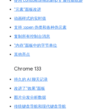
使用 console.timeStamp 扩展性能轨迹
“元素”面板改进
动画样式的实时值
支持 :open 伪类和各种伪元素
复制所有控制台消息
“内存”面板中的字节单位
其他亮点
Chrome 133
持久的 AI 聊天记录
改进了“效果”面板
图片分发分析数据
传统键盘导航和现代键盘导航