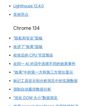
Lighthouse 12.4.0
其他亮点
Chrome 134
“隐私和安全”面板
改进了“效果”面板
校准后的 CPU 节流预设
在同一 AI 对话中选择不同的效果事件
“效果”中的第一方和第三方突出显示
标记工具提示和分析洞见中的实测数据
强制自动重排数据分析
“优化 DOM 大小”数据洞见