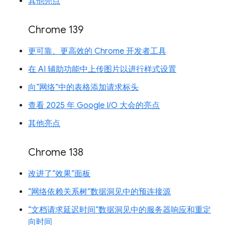
其他亮点
Chrome 139
更可靠、更高效的 Chrome 开发者工具
在 AI 辅助功能中上传图片以进行样式设置
向“网络”中的表格添加请求标头
查看 2025 年 Google I/O 大会的亮点
其他亮点
Chrome 138
改进了“效果”面板
“网络依赖关系树”数据洞见中的预连接源
“文档请求延迟时间”数据洞见中的服务器响应和重定
向时间