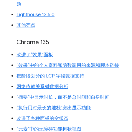
题
Lighthouse 12.5.0
其他亮点
Chrome 135
改进了“效果”面板
“效果”中的个人资料和函数调用的来源和脚本链接
按阶段划分的 LCP 字段数据支持
网络依赖关系树数据分析
“摘要”中显示时长，而不是总时间和自身时间
“执行用时最长的堆栈”突出显示功能
改进了各种面板的空状态
“元素”中的无障碍功能树状视图