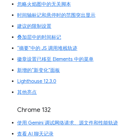
忽略火焰图中的无关脚本
时间轴标记和悬停时的范围突出显示
建议的限制设置
叠加层中的时间标记
“摘要”中的 JS 调用堆栈轨迹
徽章设置已移至 Elements 中的菜单
新增的“新变化”面板
Lighthouse 12.3.0
其他亮点
Chrome 132
使用 Gemini 调试网络请求、源文件和性能轨迹
查看 AI 聊天记录