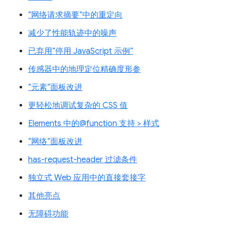
“网络请求摘要”中的重定向
减少了性能轨迹中的噪声
已弃用“停用 JavaScript 示例”
传感器中的地理定位精确度形参
“元素”面板改进
更轻松地调试复杂的 CSS 值
Elements 中的@function 支持 > 样式
“网络”面板改进
has-request-header 过滤条件
独立式 Web 应用中的直接套接字
其他亮点
无障碍功能