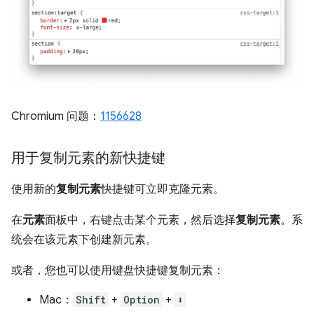
Chromium 问题：
1156628
用于复制元素的新快捷键
使用新的
复制元素
快捷键可立即克隆元素。
在
元素
面板中，右键点击某个元素，然后选择
复制元素
。系
统会在该元素下创建新元素。
或者，您也可以使用键盘快捷键复制元素：
Mac：
Shift
+
Option
+
⬇️