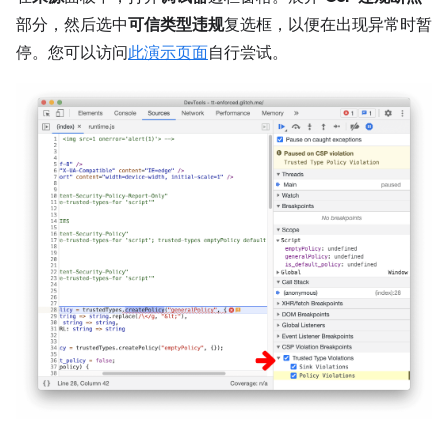
部分，然后选中
可信类型违规
复选框，以便在出现异常时暂
停。您可以访问
此演示页面
自行尝试。