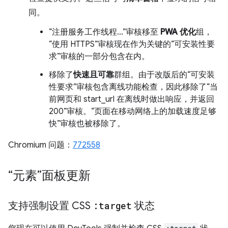
同。
“注册服务工作线程…”审核移至
PWA 优化
组，
“使用 HTTPS”审核现在作为关键的“可安装性要
求”审核的一部分包含在内。
移除了
快速且可靠
群组。由于改版后的“可安装
性要求”审核包含离线功能检查，因此移除了“当
前网页和 start_url 在离线时做出响应，并返回
200”审核。“页面在移动网络上的加载速度足够
快”审核也被移除了。
Chromium 问题：
772558
“元素”面板更新
支持强制设置 CSS
:target
状态