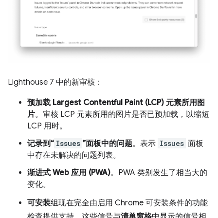
Lighthouse 7 中的新审核：
预加载 Largest Contentful Paint (LCP) 元素所用图
片
。审核 LCP 元素所用的图片是否已预加载，以缩短
LCP 用时。
记录到“
Issues
”面板中的问题
。表示
Issues
面板
中存在未解决的问题列表。
渐进式 Web 应用 (PWA)
。PWA 类别发生了相当大的
变化。
可安装
组现在完全由启用 Chrome 可安装条件的功能
检查提供支持。这些信号与
清单窗格
中显示的信号相