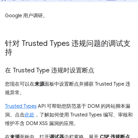
Google 用户调研。
针对 Trusted Types 违规问题的调试支
持
在 Trusted Type 违规时设置断点
您现在可以在
来源
面板中设置断点并捕获 Trusted Type 违
规异常。
Trusted Types
API 可帮助您防范基于 DOM 的跨站脚本漏
洞。点击
此处
，了解如何使用 Trusted Types 编写、审核和
维护不含 DOM XSS 漏洞的应用。
在
来源
面板中，打开
调试器
边栏窗格。展开
CSP 违规断点