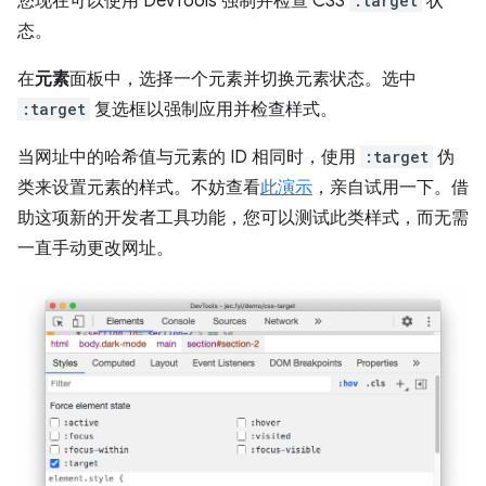
您现在可以使用 DevTools 强制并检查 CSS
:target
状
态。
在
元素
面板中，选择一个元素并切换元素状态。选中
:target
复选框以强制应用并检查样式。
当网址中的哈希值与元素的 ID 相同时，使用
:target
伪
类来设置元素的样式。不妨查看
此演示
，亲自试用一下。借
助这项新的开发者工具功能，您可以测试此类样式，而无需
一直手动更改网址。