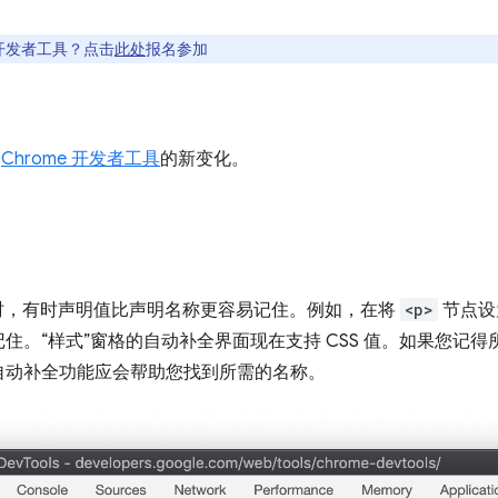
开发者工具？点击
此处
报名参加
中
Chrome 开发者工具
的新变化。
明时，有时声明值比声明名称更容易记住。例如，在将
<p>
节点设
住。“样式”窗格的自动补全界面现在支持 CSS 值。如果您记
自动补全功能应会帮助您找到所需的名称。