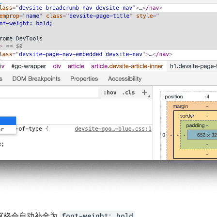
”窗格会自动补全为
font-weight: bold
。