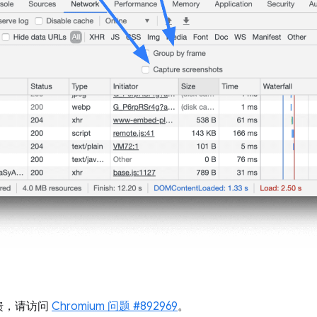
。
馈，请访问
Chromium 问题 #892969
。