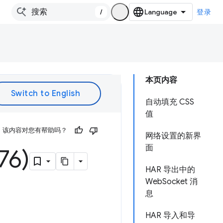
/
登录
本页内容
自动填充 CSS
值
该内容对您有帮助吗？
网络设置的新界
面
6)
HAR 导出中的
WebSocket 消
息
HAR 导入和导