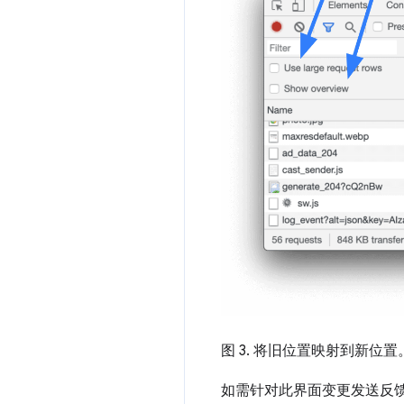
图 3. 将旧位置映射到新位置
如需针对此界面变更发送反