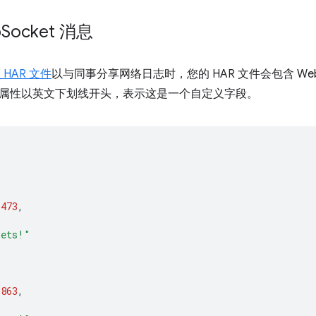
b
Socket 消息
HAR 文件
以与同事分享网络日志时，您的 HAR 文件会包含 WebS
属性以英文下划线开头，表示这是一个自定义字段。
1473
,
kets!"
3863
,