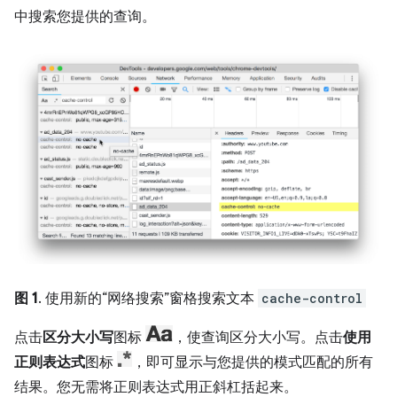
中搜索您提供的查询。
图 1
. 使用新的“网络搜索”窗格搜索文本
cache-control
点击
区分大小写
图标
，使查询区分大小写。点击
使用
正则表达式
图标
，即可显示与您提供的模式匹配的所有
结果。您无需将正则表达式用正斜杠括起来。