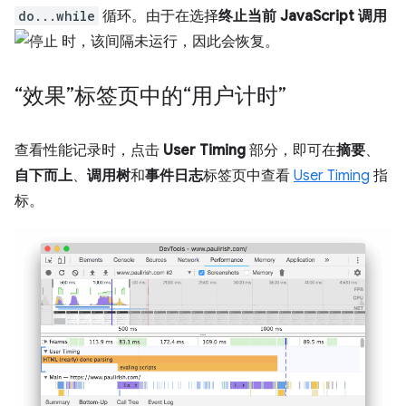
do...while
循环。由于在选择
终止当前 JavaScript 调用
时，该间隔未运行，因此会恢复。
“效果”标签页中的“用户计时”
查看性能记录时，点击
User Timing
部分，即可在
摘要
、
自下而上
、
调用树
和
事件日志
标签页中查看
User Timing
指
标。