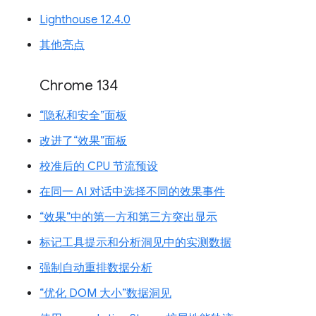
Lighthouse 12.4.0
其他亮点
Chrome 134
“隐私和安全”面板
改进了“效果”面板
校准后的 CPU 节流预设
在同一 AI 对话中选择不同的效果事件
“效果”中的第一方和第三方突出显示
标记工具提示和分析洞见中的实测数据
强制自动重排数据分析
“优化 DOM 大小”数据洞见