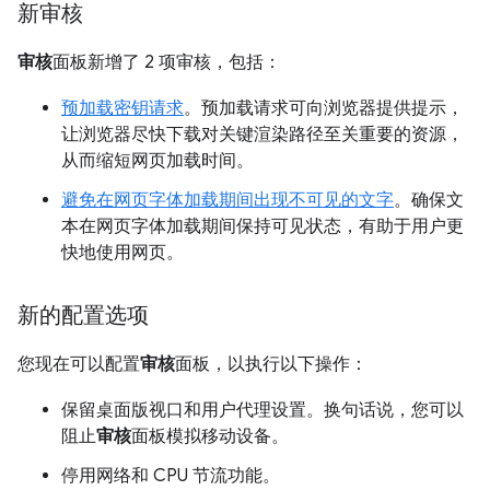
新审核
审核
面板新增了 2 项审核，包括：
预加载密钥请求
。预加载请求可向浏览器提供提示，
让浏览器尽快下载对关键渲染路径至关重要的资源，
从而缩短网页加载时间。
避免在网页字体加载期间出现不可见的文字
。确保文
本在网页字体加载期间保持可见状态，有助于用户更
快地使用网页。
新的配置选项
您现在可以配置
审核
面板，以执行以下操作：
保留桌面版视口和用户代理设置。换句话说，您可以
阻止
审核
面板模拟移动设备。
停用网络和 CPU 节流功能。