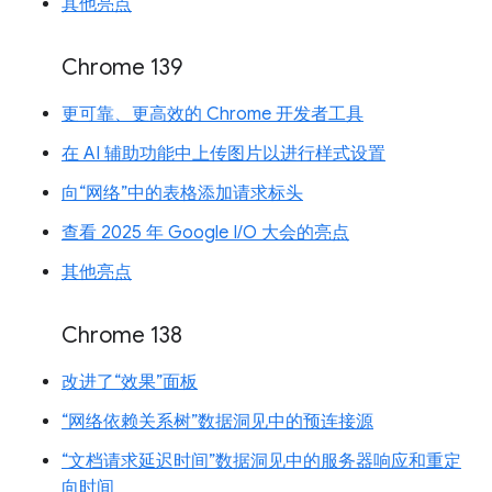
其他亮点
Chrome 139
更可靠、更高效的 Chrome 开发者工具
在 AI 辅助功能中上传图片以进行样式设置
向“网络”中的表格添加请求标头
查看 2025 年 Google I/O 大会的亮点
其他亮点
Chrome 138
改进了“效果”面板
“网络依赖关系树”数据洞见中的预连接源
“文档请求延迟时间”数据洞见中的服务器响应和重定
向时间