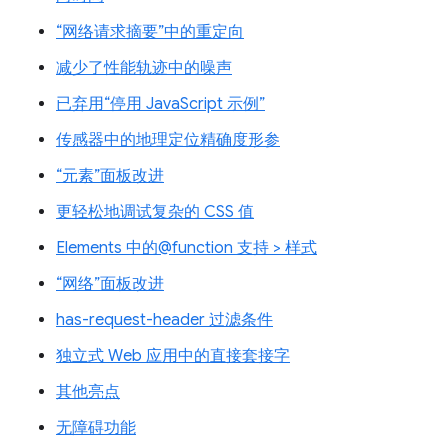
“网络请求摘要”中的重定向
减少了性能轨迹中的噪声
已弃用“停用 JavaScript 示例”
传感器中的地理定位精确度形参
“元素”面板改进
更轻松地调试复杂的 CSS 值
Elements 中的@function 支持 > 样式
“网络”面板改进
has-request-header 过滤条件
独立式 Web 应用中的直接套接字
其他亮点
无障碍功能