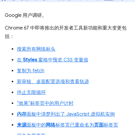
Google 用户调研。
Chrome 67 中即将推出的开发者工具新功能和重大变更包
括：
搜索所有网络标头
在
Styles
窗格中预览 CSS 变量值
复制为 fetch
新审核、桌面配置选项和查看轨迹
停止无限循环
“效果”标签页中的用户计时
内存
面板中清楚列出了 JavaScript 虚拟机实例
来源
面板中的
网络
标签页已重命名为
页面
标签页