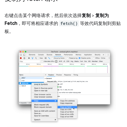
右键点击某个网络请求，然后依次选择
复制
>
复制为
Fetch
，即可将相应请求的
fetch()
等效代码复制到剪贴
板。