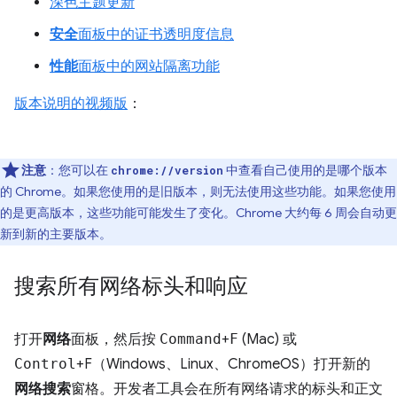
深色主题更新
安全
面板中的证书透明度信息
性能
面板中的网站隔离功能
版本说明的视频版
：
注意
：您可以在
中查看自己使用的是哪个版本
chrome://version
的 Chrome。如果您使用的是旧版本，则无法使用这些功能。如果您使用
的是更高版本，这些功能可能发生了变化。Chrome 大约每 6 周会自动更
新到新的主要版本。
搜索所有网络标头和响应
打开
网络
面板，然后按
Command
+
F
(Mac) 或
Control
+F（Windows、Linux、ChromeOS）打开新的
网络搜索
窗格。开发者工具会在所有网络请求的标头和正文