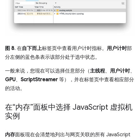
图 8
. 在
自下而上
标签页中查看用户计时指标。
用户计时
部
分左侧的蓝色条表示该部分处于选中状态。
一般来说，您现在可以选择任意部分（
主线程
、
用户计时
、
GPU
、
ScriptStreamer
等），并在标签页中查看相应部分
的活动。
在“内存”面板中选择 Java
Script 虚拟机
实例
内存
面板现在会清楚地列出与网页关联的所有 JavaScript