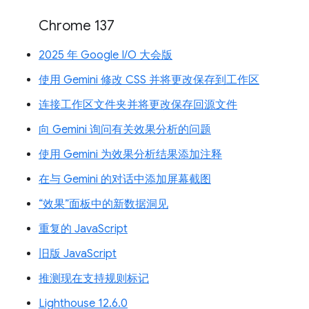
Chrome 137
2025 年 Google I/O 大会版
使用 Gemini 修改 CSS 并将更改保存到工作区
连接工作区文件夹并将更改保存回源文件
向 Gemini 询问有关效果分析的问题
使用 Gemini 为效果分析结果添加注释
在与 Gemini 的对话中添加屏幕截图
“效果”面板中的新数据洞见
重复的 JavaScript
旧版 JavaScript
推测现在支持规则标记
Lighthouse 12.6.0