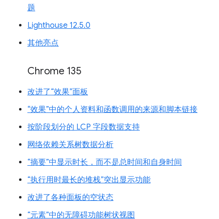
题
Lighthouse 12.5.0
其他亮点
Chrome 135
改进了“效果”面板
“效果”中的个人资料和函数调用的来源和脚本链接
按阶段划分的 LCP 字段数据支持
网络依赖关系树数据分析
“摘要”中显示时长，而不是总时间和自身时间
“执行用时最长的堆栈”突出显示功能
改进了各种面板的空状态
“元素”中的无障碍功能树状视图