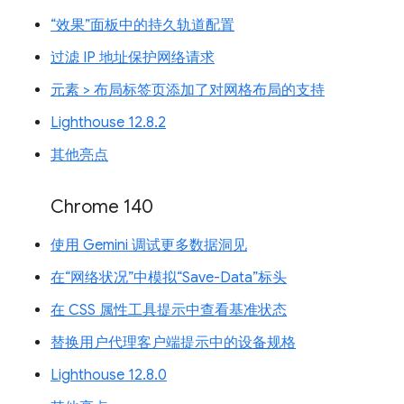
“效果”面板中的持久轨道配置
过滤 IP 地址保护网络请求
元素 > 布局标签页添加了对网格布局的支持
Lighthouse 12.8.2
其他亮点
Chrome 140
使用 Gemini 调试更多数据洞见
在“网络状况”中模拟“Save-Data”标头
在 CSS 属性工具提示中查看基准状态
替换用户代理客户端提示中的设备规格
Lighthouse 12.8.0