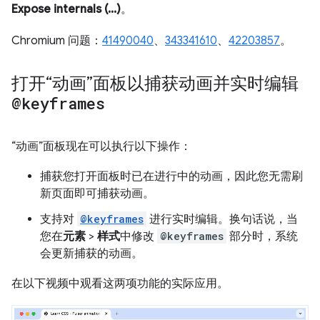
Expose internals (...)
。
Chromium 问题：
41490040
、
343341610
、
42203857
。
打开“动画”面板以捕获动画并实时编辑
@keyframes
“动画”面板现在可以执行以下操作：
捕获您打开面板时已在进行中的动画，因此您无需刷
新页面即可捕获动画。
支持对
@keyframes
进行实时编辑。换句话说，当
您在
元素
>
样式
中修改
@keyframes
部分时，系统
会更新捕获的动画。
在以下视频中观看这两项功能的实际应用。