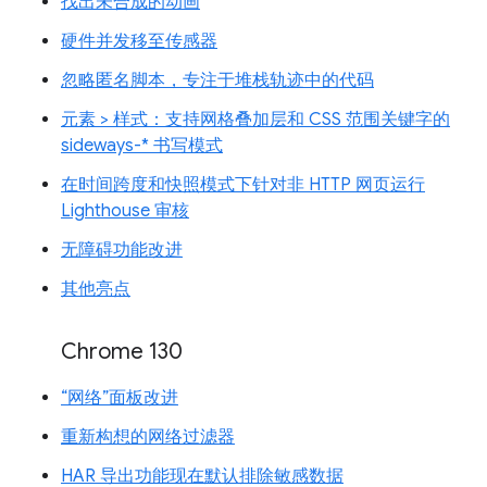
找出未合成的动画
硬件并发移至传感器
忽略匿名脚本，专注于堆栈轨迹中的代码
元素 > 样式：支持网格叠加层和 CSS 范围关键字的
sideways-* 书写模式
在时间跨度和快照模式下针对非 HTTP 网页运行
Lighthouse 审核
无障碍功能改进
其他亮点
Chrome 130
“网络”面板改进
重新构想的网络过滤器
HAR 导出功能现在默认排除敏感数据