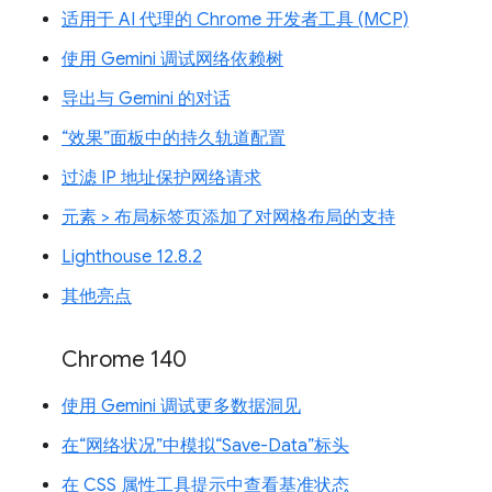
适用于 AI 代理的 Chrome 开发者工具 (MCP)
使用 Gemini 调试网络依赖树
导出与 Gemini 的对话
“效果”面板中的持久轨道配置
过滤 IP 地址保护网络请求
元素 > 布局标签页添加了对网格布局的支持
Lighthouse 12.8.2
其他亮点
Chrome 140
使用 Gemini 调试更多数据洞见
在“网络状况”中模拟“Save-Data”标头
在 CSS 属性工具提示中查看基准状态