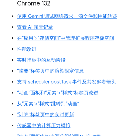
Chrome 132
使用 Gemini 调试网络请求、源文件和性能轨迹
查看 AI 聊天记录
在“应用”>“存储空间”中管理扩展程序存储空间
性能改进
实时指标中的互动阶段
“摘要”标签页中的渲染阻塞信息
支持 scheduler.postTask 事件及其发起者箭头
“动画”面板和“元素”>“样式”标签页改进
从“元素”>“样式”跳转到“动画”
“计算”标签页中的实时更新
传感器中的计算压力模拟