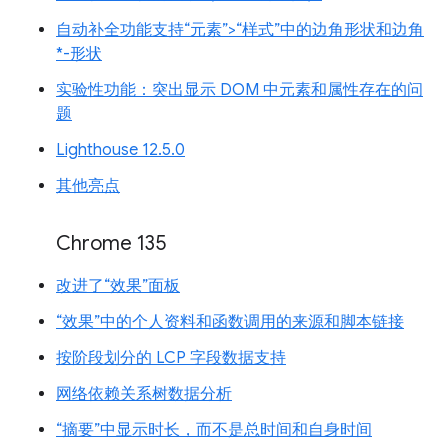
自动补全功能支持“元素”>“样式”中的边角形状和边角
*-形状
实验性功能：突出显示 DOM 中元素和属性存在的问
题
Lighthouse 12.5.0
其他亮点
Chrome 135
改进了“效果”面板
“效果”中的个人资料和函数调用的来源和脚本链接
按阶段划分的 LCP 字段数据支持
网络依赖关系树数据分析
“摘要”中显示时长，而不是总时间和自身时间