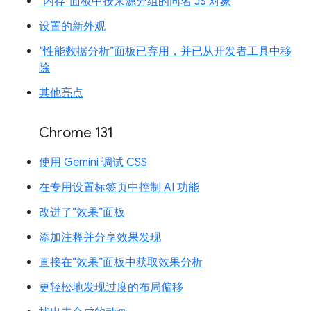
“内存”面板中按来源分组的同名 JS 对象
设置的新外观
“性能数据分析”面板已弃用，并已从开发者工具中移
除
其他亮点
Chrome 131
使用 Gemini 调试 CSS
在专用设置标签页中控制 AI 功能
改进了“效果”面板
添加注释并分享效果发现
直接在“效果”面板中获取效果分析
更轻松地发现过度的布局偏移