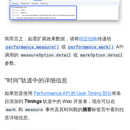
简而言之，如需扩展效果数据，请将
特定结构
传递给
performance.measure()
或
performance.mark()
API
调用的
measureOption.detail
或
markOption.detail
参数。
“时间”轨道中的详细信息
如果您是使用
Performance API 的 User Timing 部分
将条
目添加到
Timings
轨道中的 Web 开发者，现在可以在
mark
和
measure
事件及其时间戳的
摘要
标签页中看到任
意详细信息。