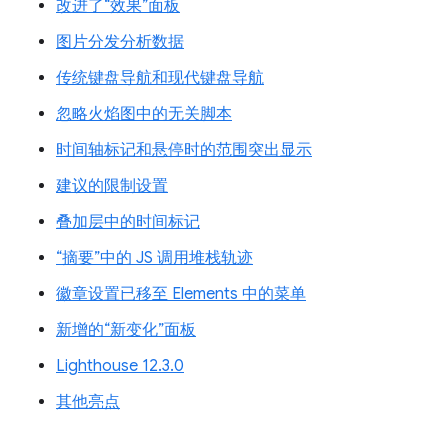
改进了“效果”面板
图片分发分析数据
传统键盘导航和现代键盘导航
忽略火焰图中的无关脚本
时间轴标记和悬停时的范围突出显示
建议的限制设置
叠加层中的时间标记
“摘要”中的 JS 调用堆栈轨迹
徽章设置已移至 Elements 中的菜单
新增的“新变化”面板
Lighthouse 12.3.0
其他亮点