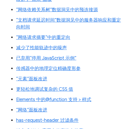
“网络依赖关系树”数据洞见中的预连接源
“文档请求延迟时间”数据洞见中的服务器响应和重定
向时间
“网络请求摘要”中的重定向
减少了性能轨迹中的噪声
已弃用“停用 JavaScript 示例”
传感器中的地理定位精确度形参
“元素”面板改进
更轻松地调试复杂的 CSS 值
Elements 中的@function 支持 > 样式
“网络”面板改进
has-request-header 过滤条件