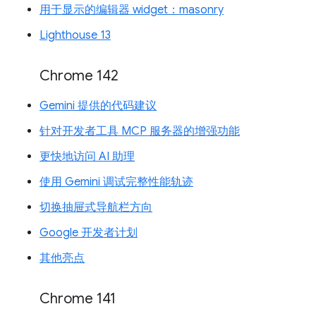
用于显示的编辑器 widget：masonry
Lighthouse 13
Chrome 142
Gemini 提供的代码建议
针对开发者工具 MCP 服务器的增强功能
更快地访问 AI 助理
使用 Gemini 调试完整性能轨迹
切换抽屉式导航栏方向
Google 开发者计划
其他亮点
Chrome 141