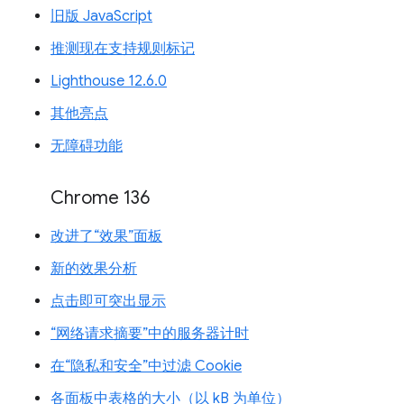
旧版 JavaScript
推测现在支持规则标记
Lighthouse 12.6.0
其他亮点
无障碍功能
Chrome 136
改进了“效果”面板
新的效果分析
点击即可突出显示
“网络请求摘要”中的服务器计时
在“隐私和安全”中过滤 Cookie
各面板中表格的大小（以 kB 为单位）