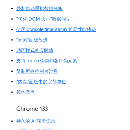
强制自动重排数据分析
“优化 DOM 大小”数据洞见
使用 console.timeStamp 扩展性能轨迹
“元素”面板改进
动画样式的实时值
支持 :open 伪类和各种伪元素
复制所有控制台消息
“内存”面板中的字节单位
其他亮点
Chrome 133
持久的 AI 聊天记录