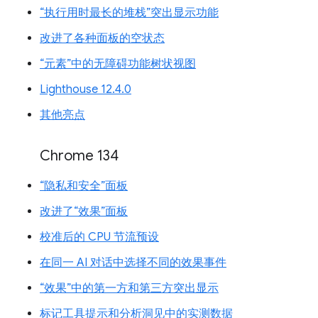
“执行用时最长的堆栈”突出显示功能
改进了各种面板的空状态
“元素”中的无障碍功能树状视图
Lighthouse 12.4.0
其他亮点
Chrome 134
“隐私和安全”面板
改进了“效果”面板
校准后的 CPU 节流预设
在同一 AI 对话中选择不同的效果事件
“效果”中的第一方和第三方突出显示
标记工具提示和分析洞见中的实测数据