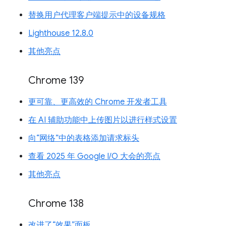
替换用户代理客户端提示中的设备规格
Lighthouse 12.8.0
其他亮点
Chrome 139
更可靠、更高效的 Chrome 开发者工具
在 AI 辅助功能中上传图片以进行样式设置
向“网络”中的表格添加请求标头
查看 2025 年 Google I/O 大会的亮点
其他亮点
Chrome 138
改进了“效果”面板