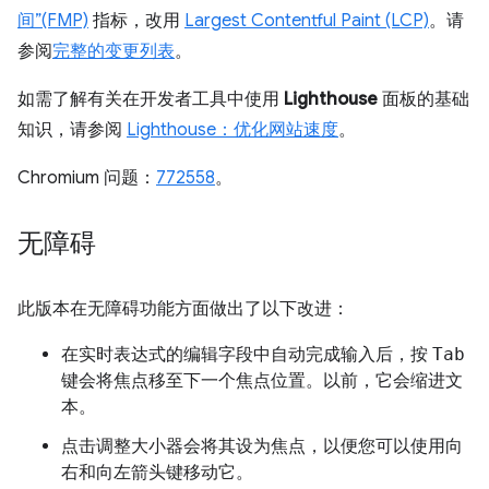
间”(FMP)
指标，改用
Largest Contentful Paint (LCP)
。请
参阅
完整的变更列表
。
如需了解有关在开发者工具中使用
Lighthouse
面板的基础
知识，请参阅
Lighthouse：优化网站速度
。
Chromium 问题：
772558
。
无障碍
此版本在无障碍功能方面做出了以下改进：
在实时表达式的编辑字段中自动完成输入后，按
Tab
键会将焦点移至下一个焦点位置。以前，它会缩进文
本。
点击调整大小器会将其设为焦点，以便您可以使用向
右和向左箭头键移动它。