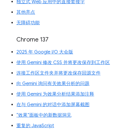
独立式 Web 应用中的直接套接字
其他亮点
无障碍功能
Chrome 137
2025 年 Google I/O 大会版
使用 Gemini 修改 CSS 并将更改保存到工作区
连接工作区文件夹并将更改保存回源文件
向 Gemini 询问有关效果分析的问题
使用 Gemini 为效果分析结果添加注释
在与 Gemini 的对话中添加屏幕截图
“效果”面板中的新数据洞见
重复的 JavaScript