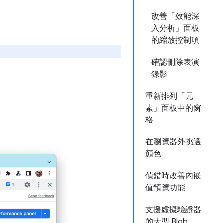
改善「效能深
入分析」面板
的縮放控制項
確認刪除表演
錄影
重新排列「元
素」面板中的窗
格
在瀏覽器外挑選
顏色
偵錯時改善內嵌
值預覽功能
支援虛擬驗證器
的大型 Blob