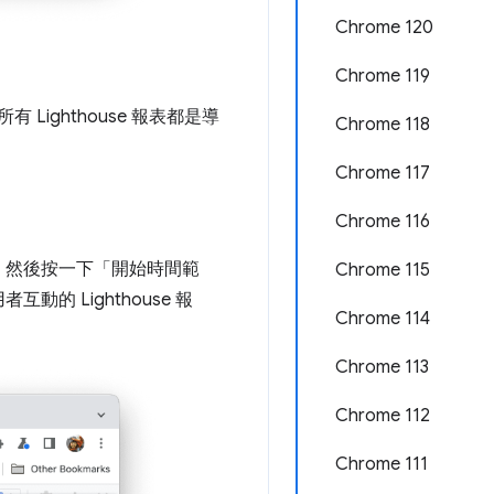
Chrome 120
Chrome 119
ighthouse 報表都是導
Chrome 118
Chrome 117
Chrome 116
，然後按一下「開始時間範
Chrome 115
動的 Lighthouse 報
Chrome 114
Chrome 113
Chrome 112
Chrome 111