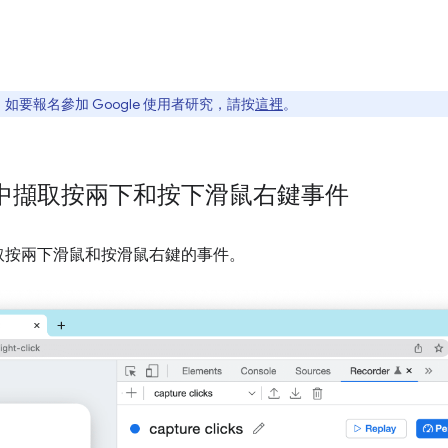
要報名參加 Google 使用者研究，請按
這裡
。
中擷取按兩下和按下滑鼠右鍵事件
取按兩下滑鼠和按滑鼠右鍵的事件。