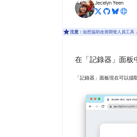
Jecelyn Yeen
注意：
如想協助改善開發人員工具，如
在「記錄器」面板
「記錄器」
面板現在可以擷