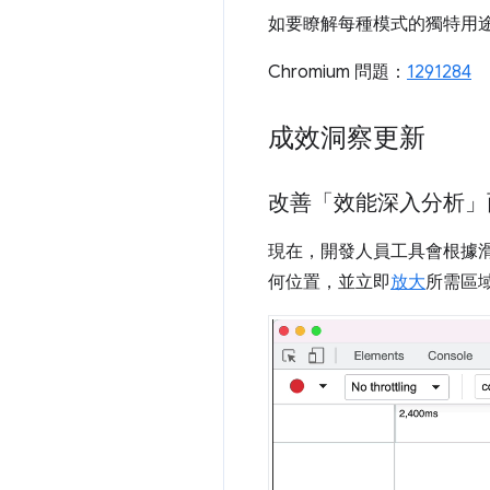
如要瞭解每種模式的獨特用
Chromium 問題：
1291284
成效洞察更新
改善「效能深入分析」
現在，開發人員工具會根據
何位置，並立即
放大
所需區