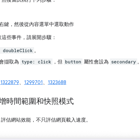
，然後嘗試執行下列步驟：
右鍵，然後從內容選單中選取動作
取這些事件，請展開步驟：
: doubleClick
。
會擷取為
type: click
，但
button
屬性會設為
secondary
、
1322879
、
1299701
、
1323688
面板新增時間範圍和快照模式
評估網站效能，不只評估網頁載入速度。