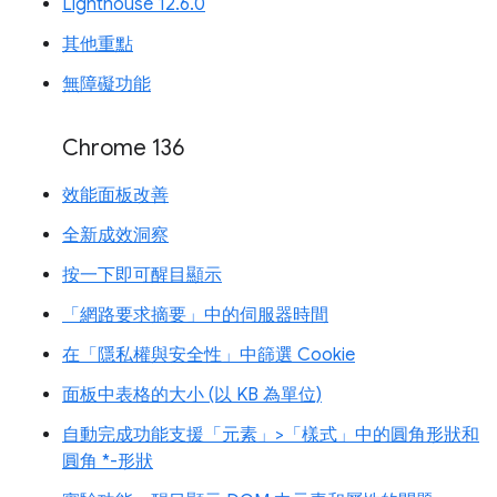
Lighthouse 12.6.0
其他重點
無障礙功能
Chrome 136
效能面板改善
全新成效洞察
按一下即可醒目顯示
「網路要求摘要」中的伺服器時間
在「隱私權與安全性」中篩選 Cookie
面板中表格的大小 (以 KB 為單位)
自動完成功能支援「元素」>「樣式」中的圓角形狀和
圓角 *-形狀