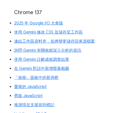
Chrome 137
2025 年 Google I/O 大會版
使用 Gemini 修改 CSS 並儲存至工作區
連結工作區資料夾，並將變更儲存回來源檔案
詢問 Gemini 有關效能深入分析的資訊
使用 Gemini 註解成效調查結果
在 Gemini 對話中新增螢幕截圖
「效能」面板中的新洞察
重複的 JavaScript
舊版 JavaScript
推測現在支援規則標記