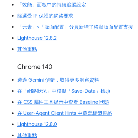
「效能」面板中的持續追蹤設定
篩選受 IP 保護的網路要求
「元素」>「版面配置」分頁新增了格狀版面配置支援
Lighthouse 12.8.2
其他重點
Chrome 140
透過 Gemini 偵錯，取得更多洞察資料
在「網路狀況」中模擬「Save-Data」標頭
在 CSS 屬性工具提示中查看 Baseline 狀態
在 User-Agent Client Hints 中覆寫板型規格
Lighthouse 12.8.0
其他重點