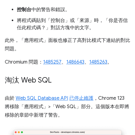
控制台
中的警告和錯誤。
將程式碼貼到「控制台」
或「來源」
時，「你是否信
任此程式碼？」
對話方塊中的文字。
此外，「應用程式」
面板也修正了高對比模式下連結的對比
問題。
Chromium 問題：
1485257
、
1486643
、
1485263
。
淘汰 Web SQL
由於
Web SQL Database API
已停止維護
，Chrome 123
將移除「應用程式」>「Web SQL」
部分。這個版本在即將
移除的章節中新增了警告。