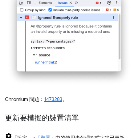
Chromium 問題：
1473283
。
更新要模擬的裝置清單
「設定」
>「裝置」
中的使用者代理程式字串已更新，