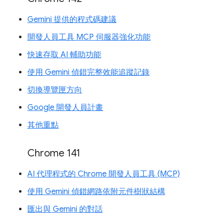
Gemini 提供的程式碼建議
開發人員工具 MCP 伺服器強化功能
快速存取 AI 輔助功能
使用 Gemini 偵錯完整效能追蹤記錄
切換導覽匣方向
Google 開發人員計畫
其他重點
Chrome 141
AI 代理程式的 Chrome 開發人員工具 (MCP)
使用 Gemini 偵錯網路依附元件樹狀結構
匯出與 Gemini 的對話