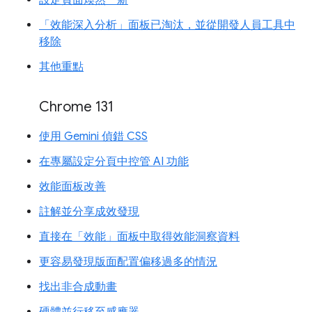
設定頁面煥然一新
「效能深入分析」面板已淘汰，並從開發人員工具中
移除
其他重點
Chrome 131
使用 Gemini 偵錯 CSS
在專屬設定分頁中控管 AI 功能
效能面板改善
註解並分享成效發現
直接在「效能」面板中取得效能洞察資料
更容易發現版面配置偏移過多的情況
找出非合成動畫