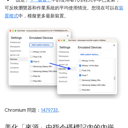
可反映瀏覽器和作業系統的平均使用情況。您現在可以在
裝
置模式
中，模擬更多最新裝置。
Chromium 問題：
1479733
。
美化「來源」中指令碼標記內的內嵌