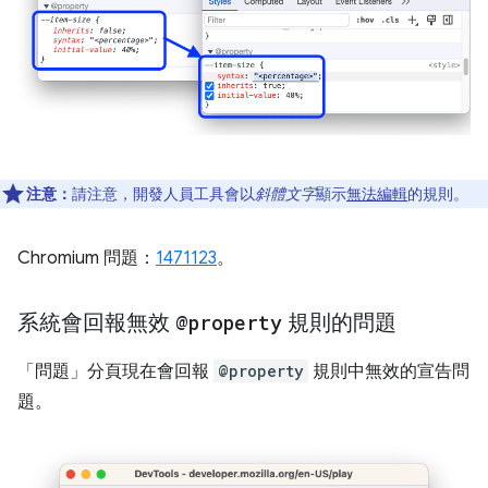
注意：
請注意，開發人員工具會以
斜體文字
顯示
無法編輯
的規則。
Chromium 問題：
1471123
。
系統會回報無效
@property
規則的問題
「問題」
分頁現在會回報
@property
規則中無效的宣告問
題。