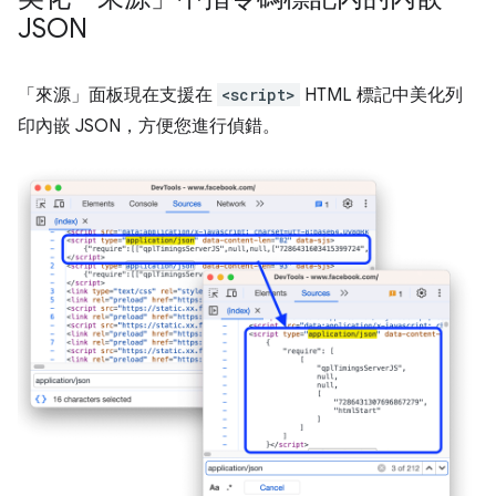
JSON
「來源」
面板現在支援在
<script>
HTML 標記中美化列
印內嵌 JSON，方便您進行偵錯。