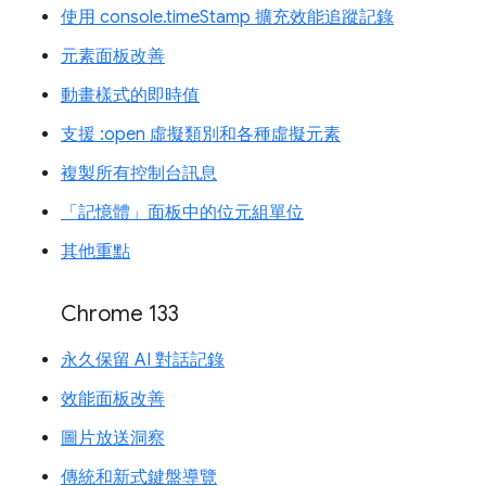
使用 console.timeStamp 擴充效能追蹤記錄
元素面板改善
動畫樣式的即時值
支援 :open 虛擬類別和各種虛擬元素
複製所有控制台訊息
「記憶體」面板中的位元組單位
其他重點
Chrome 133
永久保留 AI 對話記錄
效能面板改善
圖片放送洞察
傳統和新式鍵盤導覽