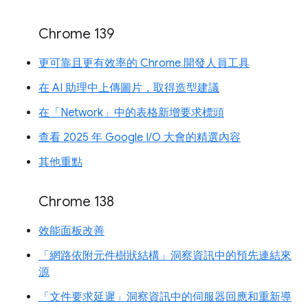
Chrome 139
更可靠且更有效率的 Chrome 開發人員工具
在 AI 助理中上傳圖片，取得造型建議
在「Network」中的表格新增要求標頭
查看 2025 年 Google I/O 大會的精選內容
其他重點
Chrome 138
效能面板改善
「網路依附元件樹狀結構」洞察資訊中的預先連結來
源
「文件要求延遲」洞察資訊中的伺服器回應和重新導