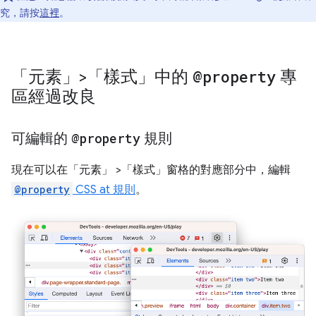
究，請按
這裡
。
「元素」>「樣式」中的
@property
專
區經過改良
可編輯的
@property
規則
現在可以在「元素」
>「樣式」
窗格的對應部分中，編輯
@property
CSS at 規則
。