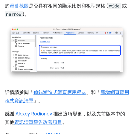
的
螢幕截圖
是否具有相同的顯示比例和板型規格 (
wide
或
narrow
)。
詳情請參閱「
偵錯漸進式網頁應用程式
」和「
新增網頁應用
程式資訊清單
」。
感謝
Alexey Rodionov
推出這項變更，以及先前版本中的
其他
資訊清單警告改善項目
。