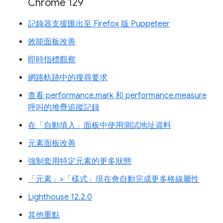
Chrome 129
記錄器支援匯出至 Firefox 版 Puppeteer
效能面板改善
即時指標觀察
網路軌跡中的搜尋要求
查看 performance.mark 和 performance.measure
呼叫的堆疊追蹤記錄
在「自動填入」面板中使用測試地址資料
元素面板改善
強制套用特定元素的更多狀態
「元素」>「樣式」現在會自動完成更多格線屬性
Lighthouse 12.2.0
其他重點