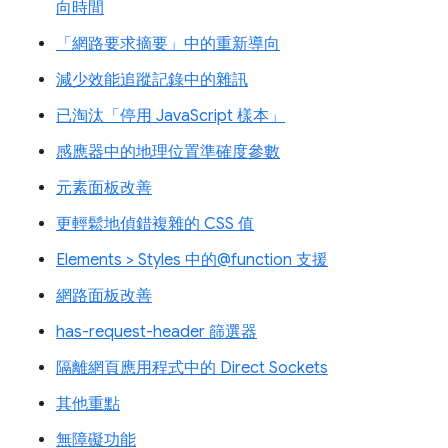
向時間
「網路要求摘要」中的重新導向
減少效能追蹤記錄中的雜訊
已淘汰「停用 JavaScript 樣本」
感應器中的地理位置準確度參數
元素面板改善
更輕鬆地偵錯複雜的 CSS 值
Elements > Styles 中的@function 支援
網路面板改善
has-request-header 篩選器
隔離網頁應用程式中的 Direct Sockets
其他重點
無障礙功能