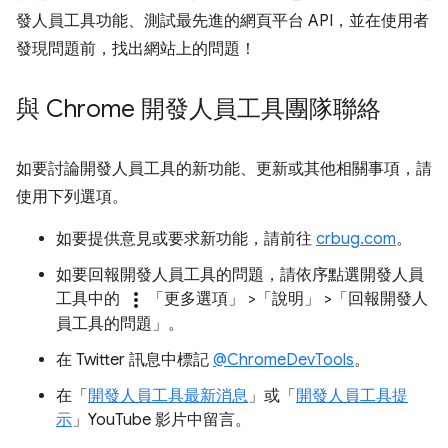
發人員工具功能、測試最先進的網頁平台 API，並在使用者
發現問題前，找出網站上的問題！
與 Chrome 開發人員工具團隊聯絡
如要討論開發人員工具的新功能、更新或其他相關事項，請
使用下列選項。
如要提供意見或要求新功能，請前往
crbug.com
。
如要回報開發人員工具的問題，請依序點選開發人員
more_vert
工具中的
「更多選項」
>「說明」
>「回報開發人
員工具的問題」
。
在 Twitter 訊息中標記
@ChromeDevTools
。
在「
開發人員工具最新消息
」或「
開發人員工具提
示
」YouTube 影片中留言。