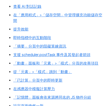
查看 AI 對話記錄
在「應用程式」>「儲存空間」中管理擴充功能儲存空
間
提升效能
即時指標中的互動階段
「摘要」分頁中的阻礙算繪資訊
支援 scheduler.postTask 事件及其發起者箭頭
「動畫」面板和「元素」>「樣式」分頁的改善項目
從「元素」>「樣式」跳到「動畫」
「已計算」分頁中的即時更新
在感應器中模擬計算壓力
「記憶體」面板會依來源將同名的 JS 物件分組