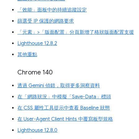
「效能」面板中的持續追蹤設定
篩選受 IP 保護的網路要求
「元素」>「版面配置」分頁新增了格狀版面配置支援
Lighthouse 12.8.2
其他重點
Chrome 140
透過 Gemini 偵錯，取得更多洞察資料
在「網路狀況」中模擬「Save-Data」標頭
在 CSS 屬性工具提示中查看 Baseline 狀態
在 User-Agent Client Hints 中覆寫板型規格
Lighthouse 12.8.0