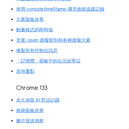
使用 console.timeStamp 擴充效能追蹤記錄
元素面板改善
動畫樣式的即時值
支援 :open 虛擬類別和各種虛擬元素
複製所有控制台訊息
「記憶體」面板中的位元組單位
其他重點
Chrome 133
永久保留 AI 對話記錄
效能面板改善
圖片放送洞察