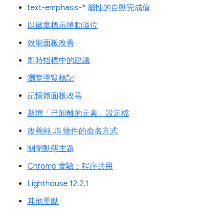
text-emphasis-* 屬性的自動完成值
以徽章標示捲動溢位
效能面板改善
即時指標中的建議
瀏覽導覽標記
記憶體面板改善
新增「已卸離的元素」設定檔
改善純 JS 物件的命名方式
關閉動態主題
Chrome 實驗：程序共用
Lighthouse 12.2.1
其他重點