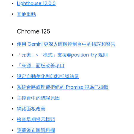
Lighthouse 12.0.0
其他重點
Chrome 125
使用 Gemini 更深入瞭解控制台中的錯誤和警告
「元素」>「樣式」支援@position-try 規則
「來源」面板改善項目
設定自動美化列印和括號結尾
系統會將處理遭拒絕的 Promise 視為已擷取
主控台中的錯誤原因
網路面板改善
檢查早期提示標頭
隱藏瀑布圖資料欄