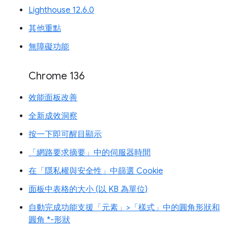
Lighthouse 12.6.0
其他重點
無障礙功能
Chrome 136
效能面板改善
全新成效洞察
按一下即可醒目顯示
「網路要求摘要」中的伺服器時間
在「隱私權與安全性」中篩選 Cookie
面板中表格的大小 (以 KB 為單位)
自動完成功能支援「元素」>「樣式」中的圓角形狀和
圓角 *-形狀