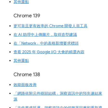
其他重點
Chrome 139
更可靠且更有效率的 Chrome 開發人員工具
在 AI 助理中上傳圖片，取得造型建議
在「Network」中的表格新增要求標頭
查看 2025 年 Google I/O 大會的精選內容
其他重點
Chrome 138
效能面板改善
「網路依附元件樹狀結構」洞察資訊中的預先連結來
源
「文件要求延遲」洞察資訊中的伺服器回應和重新導