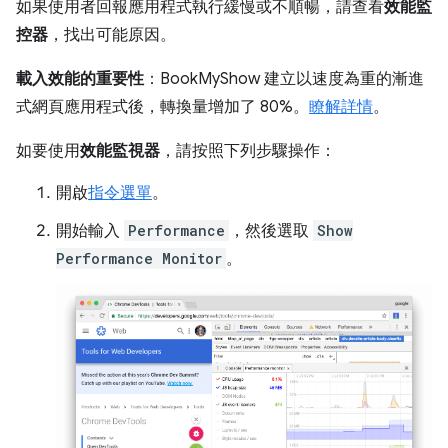
如果使用者回報應用程式執行緩慢或不順暢，請查看
效能監
控器
，找出可能原因。
載入效能的重要性
：BookMyShow 建立以速度為重的漸進
式網頁應用程式後，轉換量增加了 80%。
瞭解詳情
。
如要使用
效能監視器
，請按照下列步驟操作：
開啟
指令選單
。
開始輸入
Performance
，然後選取
Show
Performance Monitor
。