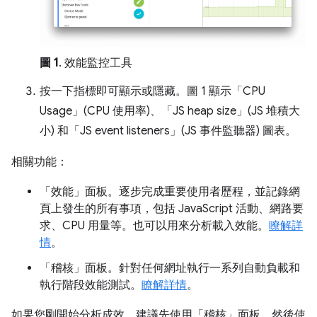
圖 1
. 效能監控工具
按一下指標即可顯示或隱藏。圖 1 顯示「CPU
Usage」(CPU 使用率)
、「JS heap size」(JS 堆積大
小)
和「JS event listeners」(JS 事件監聽器)
圖表。
相關功能：
「效能」
面板。逐步完成重要使用者歷程，並記錄網
頁上發生的所有事項，包括 JavaScript 活動、網路要
求、CPU 用量等。也可以用來分析載入效能。
瞭解詳
情
。
「稽核」
面板。針對任何網址執行一系列自動負載和
執行階段效能測試。
瞭解詳情
。
如果您剛開始分析成效，建議先使用「稽核」
面板，然後使