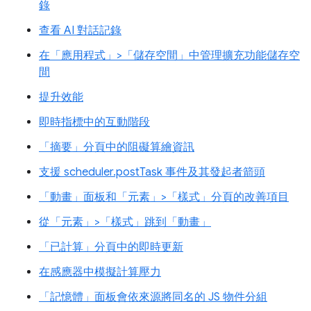
錄
查看 AI 對話記錄
在「應用程式」>「儲存空間」中管理擴充功能儲存空
間
提升效能
即時指標中的互動階段
「摘要」分頁中的阻礙算繪資訊
支援 scheduler.postTask 事件及其發起者箭頭
「動畫」面板和「元素」>「樣式」分頁的改善項目
從「元素」>「樣式」跳到「動畫」
「已計算」分頁中的即時更新
在感應器中模擬計算壓力
「記憶體」面板會依來源將同名的 JS 物件分組