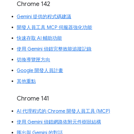
Chrome 142
Gemini 提供的程式碼建議
開發人員工具 MCP 伺服器強化功能
快速存取 AI 輔助功能
使用 Gemini 偵錯完整效能追蹤記錄
切換導覽匣方向
Google 開發人員計畫
其他重點
Chrome 141
AI 代理程式的 Chrome 開發人員工具 (MCP)
使用 Gemini 偵錯網路依附元件樹狀結構
匯出與 Gemini 的對話