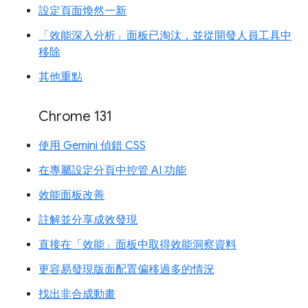
設定頁面煥然一新
「效能深入分析」面板已淘汰，並從開發人員工具中
移除
其他重點
Chrome 131
使用 Gemini 偵錯 CSS
在專屬設定分頁中控管 AI 功能
效能面板改善
註解並分享成效發現
直接在「效能」面板中取得效能洞察資料
更容易發現版面配置偏移過多的情況
找出非合成動畫