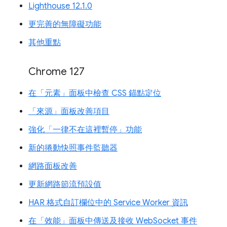
Lighthouse 12.1.0
更完善的無障礙功能
其他重點
Chrome 127
在「元素」面板中檢查 CSS 錨點定位
「來源」面板改善項目
強化「一律不在這裡暫停」功能
新的捲動快照事件監聽器
網路面板改善
更新網路節流預設值
HAR 格式自訂欄位中的 Service Worker 資訊
在「效能」面板中傳送及接收 WebSocket 事件