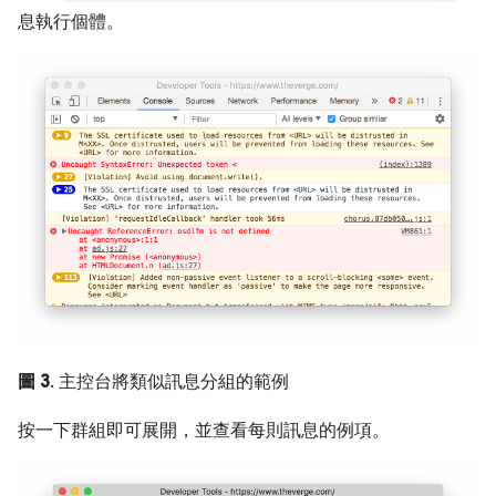
息執行個體。
圖 3
. 主控台將類似訊息分組的範例
按一下群組即可展開，並查看每則訊息的例項。