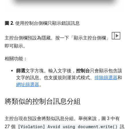
圖 2
. 使用控制台側欄只顯示錯誤訊息
主控台側欄預設為隱藏。按一下「顯示主控台側欄」
即可顯示。
相關功能：
篩選
文字方塊。輸入文字後，
控制台
只會顯示包含該
文字的訊息。也支援規則運算式模式、
排除篩選器
和
網址篩選器
。
將類似的控制台訊息分組
主控台現在預設會將類似訊息分組。舉例來說，圖 3 中有
27 個
[Violation] Avoid using document.write()
訊