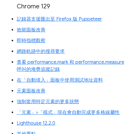
Chrome 129
記錄器支援匯出至 Firefox 版 Puppeteer
效能面板改善
即時指標觀察
網路軌跡中的搜尋要求
查看 performance.mark 和 performance.measure
呼叫的堆疊追蹤記錄
在「自動填入」面板中使用測試地址資料
元素面板改善
強制套用特定元素的更多狀態
「元素」>「樣式」現在會自動完成更多格線屬性
Lighthouse 12.2.0
其他重點