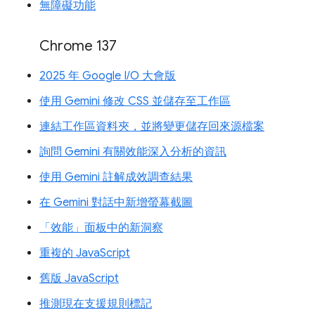
無障礙功能
Chrome 137
2025 年 Google I/O 大會版
使用 Gemini 修改 CSS 並儲存至工作區
連結工作區資料夾，並將變更儲存回來源檔案
詢問 Gemini 有關效能深入分析的資訊
使用 Gemini 註解成效調查結果
在 Gemini 對話中新增螢幕截圖
「效能」面板中的新洞察
重複的 JavaScript
舊版 JavaScript
推測現在支援規則標記