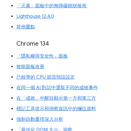
「元素」面板中的無障礙樹狀檢視
Lighthouse 12.4.0
其他重點
Chrome 134
「隱私權與安全性」面板
效能面板改善
已校準的 CPU 節流預設設定
在同一個 AI 對話中選取不同的成效事件
在「成效」中醒目顯示第一方和第三方
標記工具提示和洞察資訊中的欄位資料
強制自動重排深入分析
「最佳化 DOM 大小」洞察