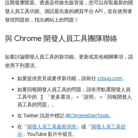
設開發瀏覽器。透過這些搶先版管道，您可以存取最新的開
發人員工具功能、測試最先進的網頁平台 API，並在使用者
發現問題前，找出網站上的問題！
與 Chrome 開發人員工具團隊聯絡
如要討論開發人員工具的新功能、更新或其他相關事項，請
使用下列選項。
如要提供意見或要求新功能，請前往
crbug.com
。
如要回報開發人員工具的問題，請依序點選開發人員
more_vert
工具中的
「更多選項」
>「說明」
>「回報開發人
員工具的問題」
。
在 Twitter 訊息中標記
@ChromeDevTools
。
在「
開發人員工具最新消息
」或「
開發人員工具提
示
」YouTube 影片中留言。