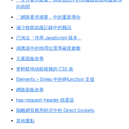
向時間
「網路要求摘要」中的重新導向
減少效能追蹤記錄中的雜訊
已淘汰「停用 JavaScript 樣本」
感應器中的地理位置準確度參數
元素面板改善
更輕鬆地偵錯複雜的 CSS 值
Elements > Styles 中的@function 支援
網路面板改善
has-request-header 篩選器
隔離網頁應用程式中的 Direct Sockets
其他重點