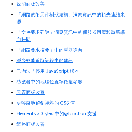
效能面板改善
「網路依附元件樹狀結構」洞察資訊中的預先連結來
源
「文件要求延遲」洞察資訊中的伺服器回應和重新導
向時間
「網路要求摘要」中的重新導向
減少效能追蹤記錄中的雜訊
已淘汰「停用 JavaScript 樣本」
感應器中的地理位置準確度參數
元素面板改善
更輕鬆地偵錯複雜的 CSS 值
Elements > Styles 中的@function 支援
網路面板改善