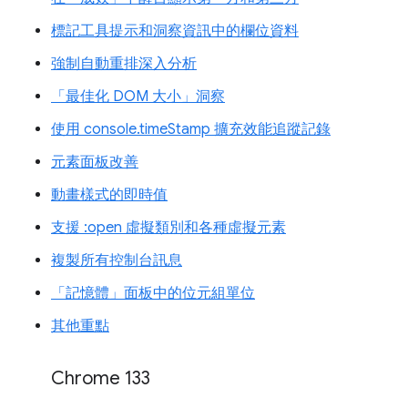
標記工具提示和洞察資訊中的欄位資料
強制自動重排深入分析
「最佳化 DOM 大小」洞察
使用 console.timeStamp 擴充效能追蹤記錄
元素面板改善
動畫樣式的即時值
支援 :open 虛擬類別和各種虛擬元素
複製所有控制台訊息
「記憶體」面板中的位元組單位
其他重點
Chrome 133