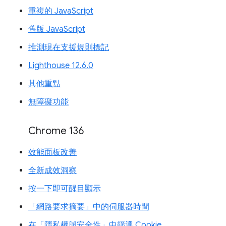
重複的 JavaScript
舊版 JavaScript
推測現在支援規則標記
Lighthouse 12.6.0
其他重點
無障礙功能
Chrome 136
效能面板改善
全新成效洞察
按一下即可醒目顯示
「網路要求摘要」中的伺服器時間
在「隱私權與安全性」中篩選 Cookie