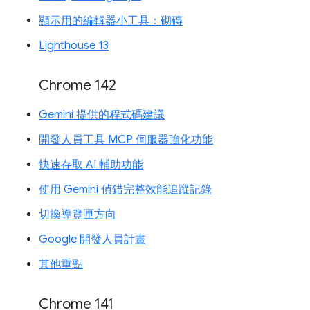
顯示用的編輯器小工具：砌磚
Lighthouse 13
Chrome 142
Gemini 提供的程式碼建議
開發人員工具 MCP 伺服器強化功能
快速存取 AI 輔助功能
使用 Gemini 偵錯完整效能追蹤記錄
切換導覽匣方向
Google 開發人員計畫
其他重點
Chrome 141