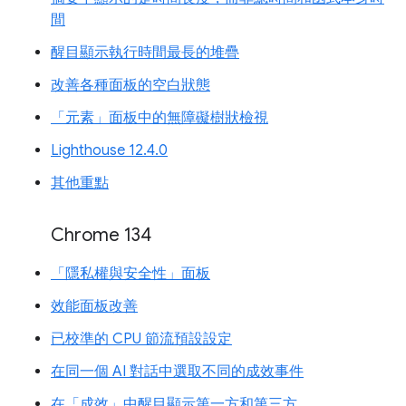
間
醒目顯示執行時間最長的堆疊
改善各種面板的空白狀態
「元素」面板中的無障礙樹狀檢視
Lighthouse 12.4.0
其他重點
Chrome 134
「隱私權與安全性」面板
效能面板改善
已校準的 CPU 節流預設設定
在同一個 AI 對話中選取不同的成效事件
在「成效」中醒目顯示第一方和第三方