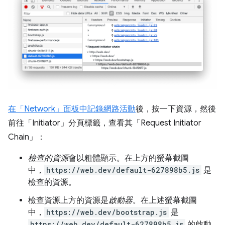
在「Network」面板中記錄網路活動
後，按一下資源，然後
前往「Initiator」
分頁標籤，查看其「Request Initiator
Chain」
：
檢查的資源
會以粗體顯示。在上方的螢幕截圖
中，
https://web.dev/default-627898b5.js
是
檢查的資源。
檢查資源上方的資源是
啟動器
。在上述螢幕截圖
中，
https://web.dev/bootstrap.js
是
https://web.dev/default-627898b5.js
的啟動