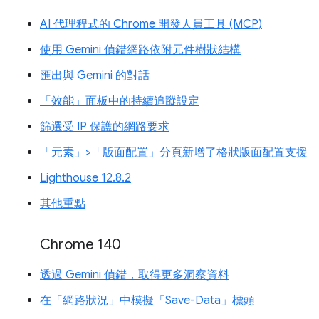
AI 代理程式的 Chrome 開發人員工具 (MCP)
使用 Gemini 偵錯網路依附元件樹狀結構
匯出與 Gemini 的對話
「效能」面板中的持續追蹤設定
篩選受 IP 保護的網路要求
「元素」>「版面配置」分頁新增了格狀版面配置支援
Lighthouse 12.8.2
其他重點
Chrome 140
透過 Gemini 偵錯，取得更多洞察資料
在「網路狀況」中模擬「Save-Data」標頭