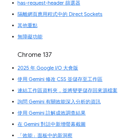
has-request-header 篩選器
隔離網頁應用程式中的 Direct Sockets
其他重點
無障礙功能
Chrome 137
2025 年 Google I/O 大會版
使用 Gemini 修改 CSS 並儲存至工作區
連結工作區資料夾，並將變更儲存回來源檔案
詢問 Gemini 有關效能深入分析的資訊
使用 Gemini 註解成效調查結果
在 Gemini 對話中新增螢幕截圖
「效能」面板中的新洞察