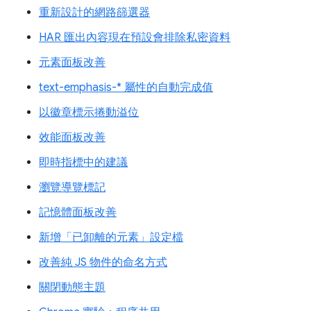
重新設計的網路篩選器
HAR 匯出內容現在預設會排除私密資料
元素面板改善
text-emphasis-* 屬性的自動完成值
以徽章標示捲動溢位
效能面板改善
即時指標中的建議
瀏覽導覽標記
記憶體面板改善
新增「已卸離的元素」設定檔
改善純 JS 物件的命名方式
關閉動態主題