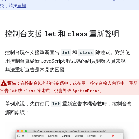
究，請按
這裡
。
控制台支援
let
和
class
重新聲明
控制台現在支援重新宣告
let
和
class
陳述式。對於使
用控制台實驗新 JavaScript 程式碼的網頁開發人員來說，
無法重新宣告是常見的困擾。
警告：
在控制台以外的指令碼中，或在單一控制台輸入內容中，重新
宣告
或
陳述式，仍會導致
。
let
class
SyntaxError
舉例來說，先前使用
let
重新宣告本機變數時，控制台會
擲回錯誤：