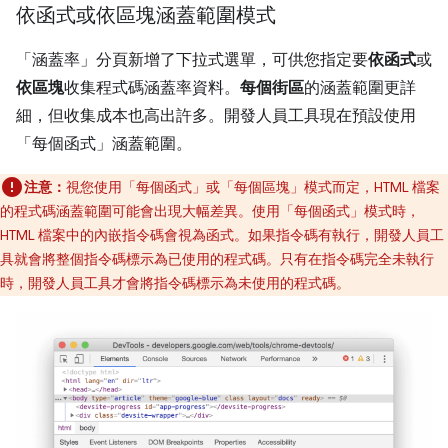
依函式或依區塊涵蓋範圍模式
「涵蓋率」分頁新增了下拉式選單，可供您指定要
依函式
或
依區塊
收集程式碼涵蓋率資料。
每個街區
的涵蓋範圍更詳
細，但收集成本也高出許多。開發人員工具現在預設使用
「每個函式」
涵蓋範圍。
注意：
視您使用「每個函式」
或「每個區塊」
模式而定，HTML 檔案
的程式碼涵蓋範圍可能會出現大幅差異。使用「每個函式」
模式時，
HTML 檔案中的內嵌指令碼會視為函式。如果指令碼有執行，開發人員工
具就會將整個指令碼標示為已使用的程式碼。只有在指令碼完全未執行
時，開發人員工具才會將指令碼標示為未使用的程式碼。