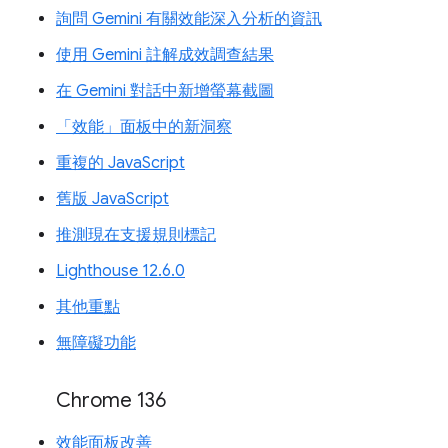
詢問 Gemini 有關效能深入分析的資訊
使用 Gemini 註解成效調查結果
在 Gemini 對話中新增螢幕截圖
「效能」面板中的新洞察
重複的 JavaScript
舊版 JavaScript
推測現在支援規則標記
Lighthouse 12.6.0
其他重點
無障礙功能
Chrome 136
效能面板改善