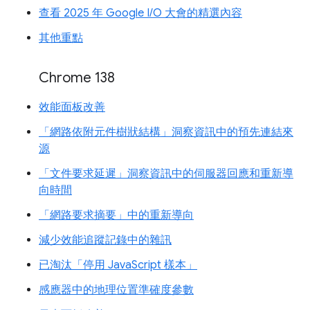
查看 2025 年 Google I/O 大會的精選內容
其他重點
Chrome 138
效能面板改善
「網路依附元件樹狀結構」洞察資訊中的預先連結來
源
「文件要求延遲」洞察資訊中的伺服器回應和重新導
向時間
「網路要求摘要」中的重新導向
減少效能追蹤記錄中的雜訊
已淘汰「停用 JavaScript 樣本」
感應器中的地理位置準確度參數