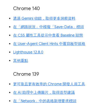
Chrome 140
透過 Gemini 偵錯，取得更多洞察資料
在「網路狀況」中模擬「Save-Data」標頭
在 CSS 屬性工具提示中查看 Baseline 狀態
在 User-Agent Client Hints 中覆寫板型規格
Lighthouse 12.8.0
其他重點
Chrome 139
更可靠且更有效率的 Chrome 開發人員工具
在 AI 助理中上傳圖片，取得造型建議
在「Network」中的表格新增要求標頭