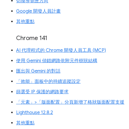
切換導覽匣方向
Google 開發人員計畫
其他重點
Chrome 141
AI 代理程式的 Chrome 開發人員工具 (MCP)
使用 Gemini 偵錯網路依附元件樹狀結構
匯出與 Gemini 的對話
「效能」面板中的持續追蹤設定
篩選受 IP 保護的網路要求
「元素」>「版面配置」分頁新增了格狀版面配置支援
Lighthouse 12.8.2
其他重點