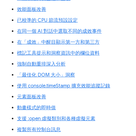
效能面板改善
已校準的 CPU 節流預設設定
在同一個 AI 對話中選取不同的成效事件
在「成效」中醒目顯示第一方和第三方
標記工具提示和洞察資訊中的欄位資料
強制自動重排深入分析
「最佳化 DOM 大小」洞察
使用 console.timeStamp 擴充效能追蹤記錄
元素面板改善
動畫樣式的即時值
支援 :open 虛擬類別和各種虛擬元素
複製所有控制台訊息