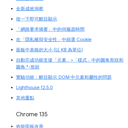
全新成效洞察
按一下即可醒目顯示
「網路要求摘要」中的伺服器時間
在「隱私權與安全性」中篩選 Cookie
面板中表格的大小 (以 KB 為單位)
自動完成功能支援「元素」>「樣式」中的圓角形狀和
圓角 *-形狀
實驗功能：醒目顯示 DOM 中元素和屬性的問題
Lighthouse 12.5.0
其他重點
Chrome 135
效能面板改善