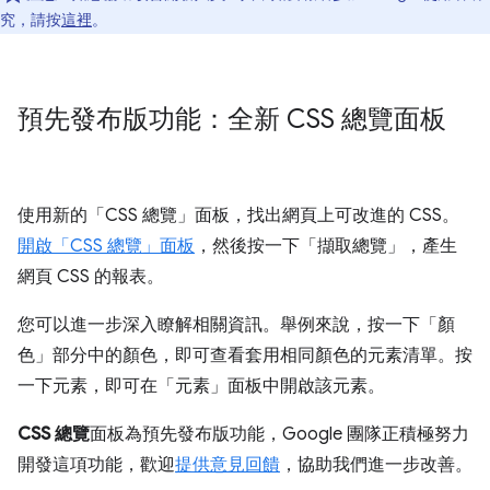
究，請按
這裡
。
預先發布版功能：全新 CSS 總覽面板
使用新的「CSS 總覽」
面板，找出網頁上可改進的 CSS。
開啟「CSS 總覽」
面板
，然後按一下「擷取總覽」
，產生
網頁 CSS 的報表。
您可以進一步深入瞭解相關資訊。舉例來說，按一下「顏
色」
部分中的顏色，即可查看套用相同顏色的元素清單。按
一下元素，即可在「元素」
面板中開啟該元素。
CSS 總覽
面板為預先發布版功能，Google 團隊正積極努力
開發這項功能，歡迎
提供意見回饋
，協助我們進一步改善。