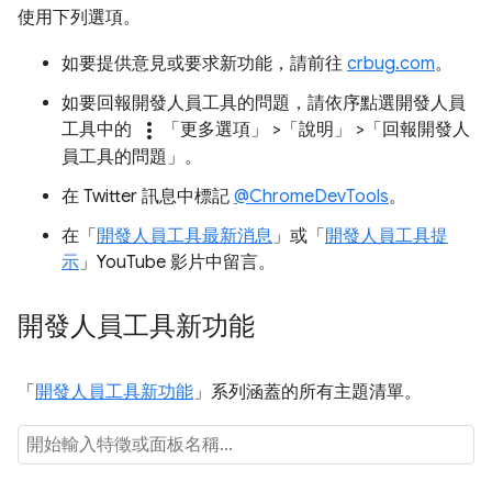
使用下列選項。
如要提供意見或要求新功能，請前往
crbug.com
。
如要回報開發人員工具的問題，請依序點選開發人員
more_vert
工具中的
「更多選項」
>「說明」
>「回報開發人
員工具的問題」
。
在 Twitter 訊息中標記
@ChromeDevTools
。
在「
開發人員工具最新消息
」或「
開發人員工具提
示
」YouTube 影片中留言。
開發人員工具新功能
「
開發人員工具新功能
」系列涵蓋的所有主題清單。