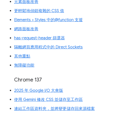
元素面板改善
更輕鬆地偵錯複雜的 CSS 值
Elements > Styles 中的@function 支援
網路面板改善
has-request-header 篩選器
隔離網頁應用程式中的 Direct Sockets
其他重點
無障礙功能
Chrome 137
2025 年 Google I/O 大會版
使用 Gemini 修改 CSS 並儲存至工作區
連結工作區資料夾，並將變更儲存回來源檔案