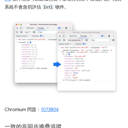
系統不會急切評估
Intl
物件。
Chromium 問題：
1073804
一致的非同步堆疊追蹤