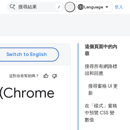
/
登入
這個頁面中的內
容
搜尋所有網路標
頭和回應
這對你有幫助嗎？
搜尋窗格 UI 更
Chrome
新
在「樣式」窗格
中預覽 CSS 變
數值