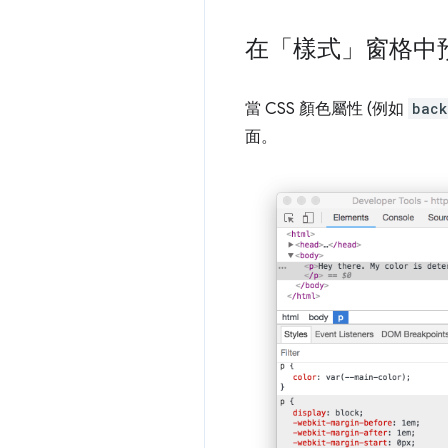
在「樣式」
窗格中預
當 CSS 顏色屬性 (例如
back
面。