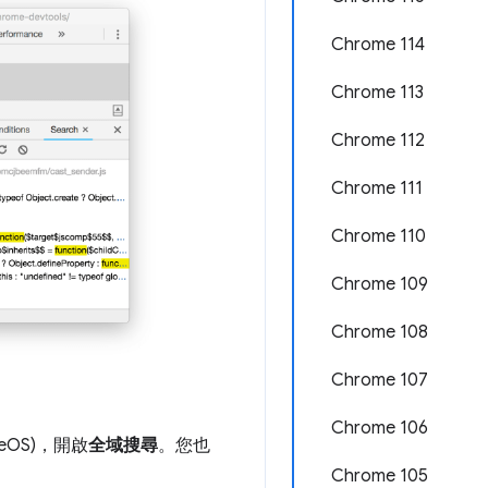
Chrome 114
Chrome 113
Chrome 112
Chrome 111
Chrome 110
Chrome 109
Chrome 108
Chrome 107
Chrome 106
meOS)，開啟
全域搜尋
。您也
Chrome 105