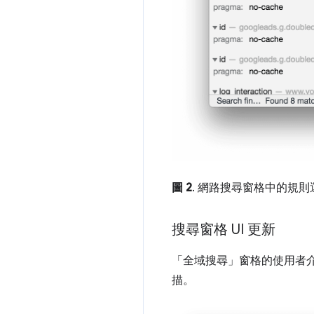
圖 2
. 網路搜尋窗格中的規
搜尋窗格 UI 更新
「全域搜尋」
窗格的使用者
描。