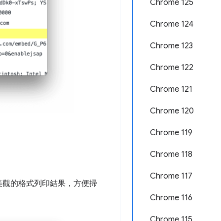
Chrome 125
Chrome 124
Chrome 123
Chrome 122
Chrome 121
Chrome 120
Chrome 119
Chrome 118
Chrome 117
美觀的格式列印結果，方便掃
Chrome 116
Chrome 115