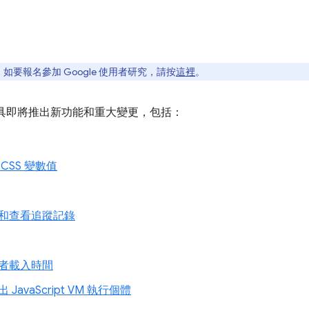
要報名參加 Google 使用者研究，請按
這裡
。
人員工具即將推出新功能和重大變更，包括：
CSS 變數值
和查看追蹤記錄
者載入時間
JavaScript VM 執行個體