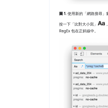
圖 1
. 使用新的「網路搜尋
按一下「比對大小寫」
RegEx 包在正斜線中。