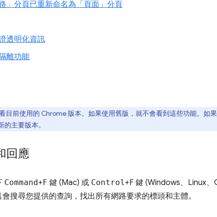
路」分頁已重新命名為「頁面」分頁
證透明化資訊
隔離功能
看目前使用的 Chrome 版本。如果使用舊版，就不會看到這些功能。
新至新的主要版本。
和回應
下
Command
+
F
鍵 (Mac) 或
Control
+F 鍵 (Windows、Lin
具會搜尋您提供的查詢，找出所有網路要求的標頭和主體。