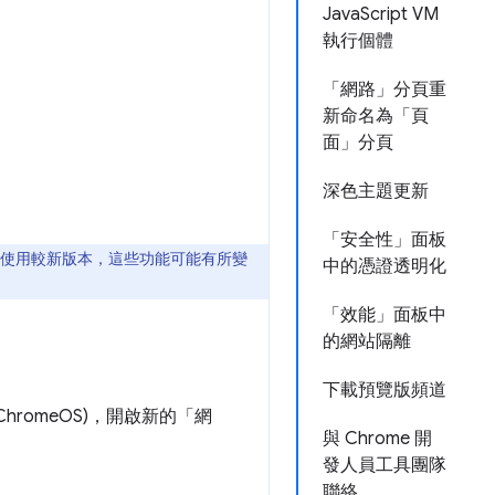
JavaScript VM
執行個體
「網路」分頁重
新命名為「頁
面」分頁
深色主題更新
「安全性」面板
如果使用較新版本，這些功能可能有所變
中的憑證透明化
「效能」面板中
的網站隔離
下載預覽版頻道
ux、ChromeOS)，開啟新的「網
與 Chrome 開
發人員工具團隊
聯絡