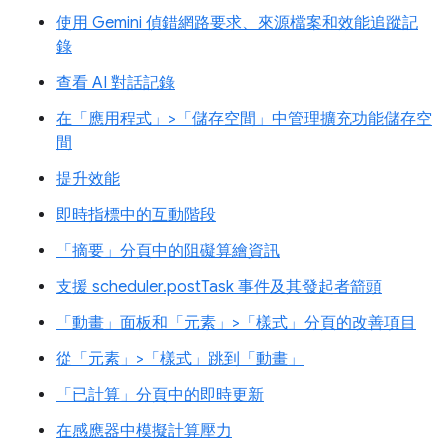
使用 Gemini 偵錯網路要求、來源檔案和效能追蹤記
錄
查看 AI 對話記錄
在「應用程式」>「儲存空間」中管理擴充功能儲存空
間
提升效能
即時指標中的互動階段
「摘要」分頁中的阻礙算繪資訊
支援 scheduler.postTask 事件及其發起者箭頭
「動畫」面板和「元素」>「樣式」分頁的改善項目
從「元素」>「樣式」跳到「動畫」
「已計算」分頁中的即時更新
在感應器中模擬計算壓力