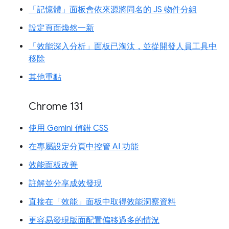
「記憶體」面板會依來源將同名的 JS 物件分組
設定頁面煥然一新
「效能深入分析」面板已淘汰，並從開發人員工具中
移除
其他重點
Chrome 131
使用 Gemini 偵錯 CSS
在專屬設定分頁中控管 AI 功能
效能面板改善
註解並分享成效發現
直接在「效能」面板中取得效能洞察資料
更容易發現版面配置偏移過多的情況