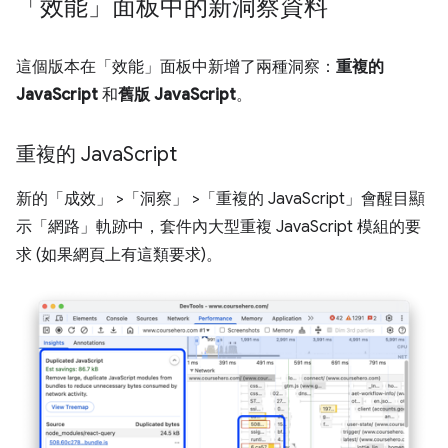
「效能」面板中的新洞察資料
這個版本在「效能」
面板中新增了兩種洞察：
重複的
JavaScript
和
舊版 JavaScript
。
重複的 Java
Script
新的「成效」
>「洞察」
>「重複的 JavaScript」
會醒目顯
示「網路」
軌跡中，套件內大型重複 JavaScript 模組的要
求 (如果網頁上有這類要求)。