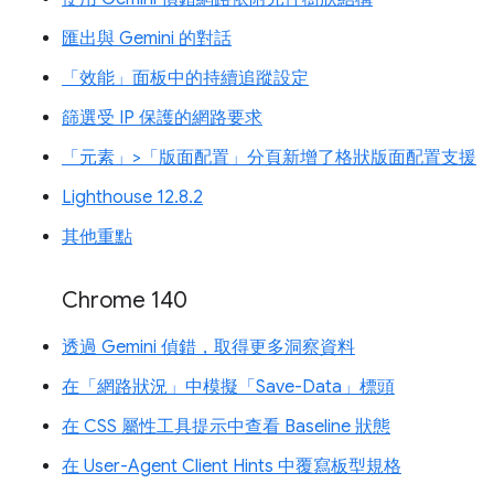
匯出與 Gemini 的對話
「效能」面板中的持續追蹤設定
篩選受 IP 保護的網路要求
「元素」>「版面配置」分頁新增了格狀版面配置支援
Lighthouse 12.8.2
其他重點
Chrome 140
透過 Gemini 偵錯，取得更多洞察資料
在「網路狀況」中模擬「Save-Data」標頭
在 CSS 屬性工具提示中查看 Baseline 狀態
在 User-Agent Client Hints 中覆寫板型規格