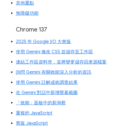
其他重點
無障礙功能
Chrome 137
2025 年 Google I/O 大會版
使用 Gemini 修改 CSS 並儲存至工作區
連結工作區資料夾，並將變更儲存回來源檔案
詢問 Gemini 有關效能深入分析的資訊
使用 Gemini 註解成效調查結果
在 Gemini 對話中新增螢幕截圖
「效能」面板中的新洞察
重複的 JavaScript
舊版 JavaScript