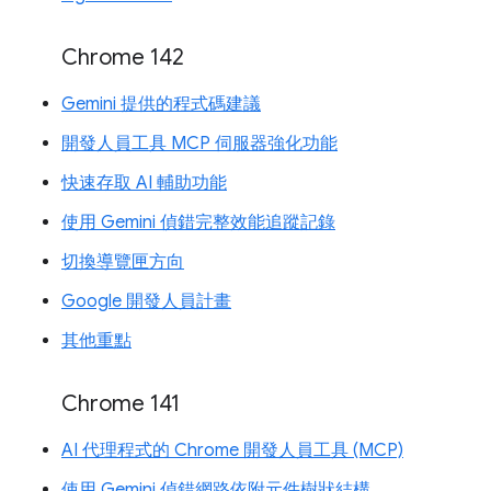
Chrome 142
Gemini 提供的程式碼建議
開發人員工具 MCP 伺服器強化功能
快速存取 AI 輔助功能
使用 Gemini 偵錯完整效能追蹤記錄
切換導覽匣方向
Google 開發人員計畫
其他重點
Chrome 141
AI 代理程式的 Chrome 開發人員工具 (MCP)
使用 Gemini 偵錯網路依附元件樹狀結構