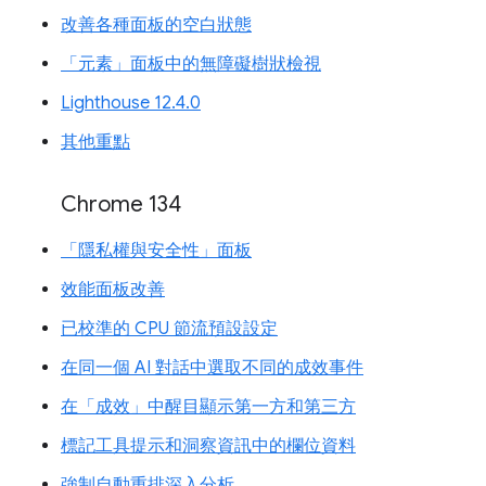
改善各種面板的空白狀態
「元素」面板中的無障礙樹狀檢視
Lighthouse 12.4.0
其他重點
Chrome 134
「隱私權與安全性」面板
效能面板改善
已校準的 CPU 節流預設設定
在同一個 AI 對話中選取不同的成效事件
在「成效」中醒目顯示第一方和第三方
標記工具提示和洞察資訊中的欄位資料
強制自動重排深入分析