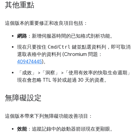
其他重點
這個版本的重要修正和改良項目包括：
網路
：新增伺服器時間的已知格式剖析功能。
現在只要按住
Cmd
/
Ctrl
鍵並點選資料列，即可取消
選取表格中的資料列 (Chromium 問題：
409474445
)。
「成效」
>「洞察」
>「使用有效率的快取生命週期」
現在會忽略 TTL 等於或超過 30 天的資產。
無障礙設定
這個版本帶來下列無障礙功能改善項目：
效能
：追蹤記錄中的啟動器箭頭現在更顯眼。