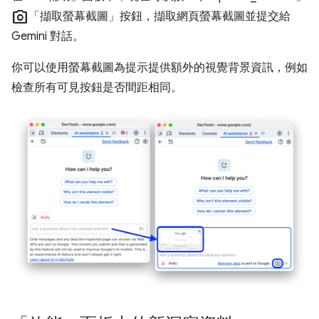
photo_camera
「擷取螢幕截圖」
按鈕，擷取網頁螢幕截圖並提交給
Gemini 對話。
你可以使用螢幕截圖為提示提供額外的視覺背景資訊，例如
檢查所有可見按鈕是否間距相同。