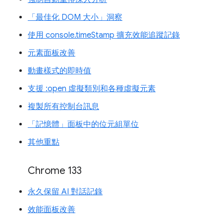
「最佳化 DOM 大小」洞察
使用 console.timeStamp 擴充效能追蹤記錄
元素面板改善
動畫樣式的即時值
支援 :open 虛擬類別和各種虛擬元素
複製所有控制台訊息
「記憶體」面板中的位元組單位
其他重點
Chrome 133
永久保留 AI 對話記錄
效能面板改善