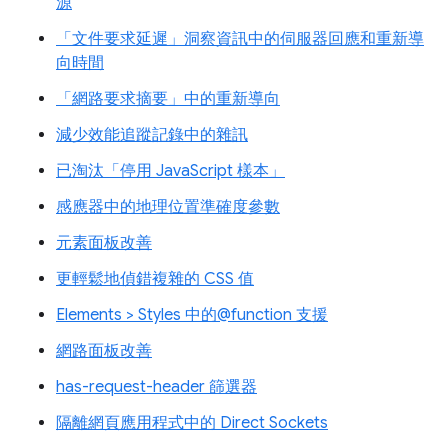
源
「文件要求延遲」洞察資訊中的伺服器回應和重新導
向時間
「網路要求摘要」中的重新導向
減少效能追蹤記錄中的雜訊
已淘汰「停用 JavaScript 樣本」
感應器中的地理位置準確度參數
元素面板改善
更輕鬆地偵錯複雜的 CSS 值
Elements > Styles 中的@function 支援
網路面板改善
has-request-header 篩選器
隔離網頁應用程式中的 Direct Sockets