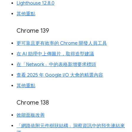
Lighthouse 12.8.0
其他重點
Chrome 139
更可靠且更有效率的 Chrome 開發人員工具
在 AI 助理中上傳圖片，取得造型建議
在「Network」中的表格新增要求標頭
查看 2025 年 Google I/O 大會的精選內容
其他重點
Chrome 138
效能面板改善
「網路依附元件樹狀結構」洞察資訊中的預先連結來