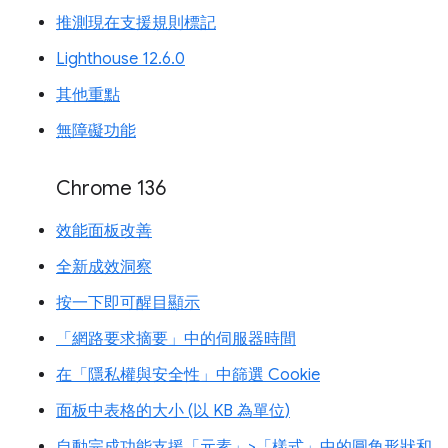
推測現在支援規則標記
Lighthouse 12.6.0
其他重點
無障礙功能
Chrome 136
效能面板改善
全新成效洞察
按一下即可醒目顯示
「網路要求摘要」中的伺服器時間
在「隱私權與安全性」中篩選 Cookie
面板中表格的大小 (以 KB 為單位)
自動完成功能支援「元素」>「樣式」中的圓角形狀和