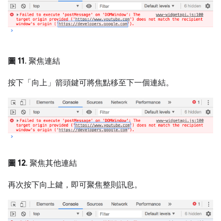
圖 11
. 聚焦連結
按下「向上」
箭頭鍵可將焦點移至下一個連結。
圖 12
. 聚焦其他連結
再次按下
向上
鍵，即可聚焦整則訊息。