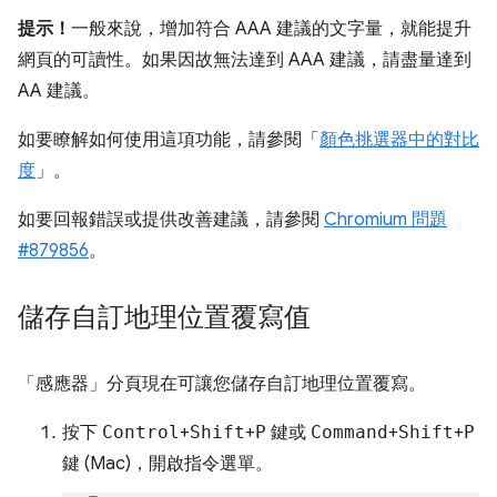
提示！
一般來說，增加符合 AAA 建議的文字量，就能提升
網頁的可讀性。如果因故無法達到 AAA 建議，請盡量達到
AA 建議。
如要瞭解如何使用這項功能，請參閱「
顏色挑選器中的對比
度
」。
如要回報錯誤或提供改善建議，請參閱
Chromium 問題
#879856
。
儲存自訂地理位置覆寫值
「感應器」分頁現在可讓您儲存自訂地理位置覆寫。
按下
Control
+
Shift
+
P
鍵或
Command
+
Shift
+
P
鍵 (Mac)，開啟指令選單。