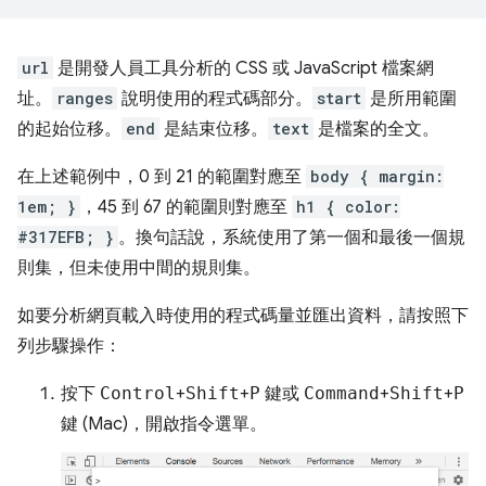
url
是開發人員工具分析的 CSS 或 JavaScript 檔案網
址。
ranges
說明使用的程式碼部分。
start
是所用範圍
的起始位移。
end
是結束位移。
text
是檔案的全文。
在上述範例中，0 到 21 的範圍對應至
body { margin:
1em; }
，45 到 67 的範圍則對應至
h1 { color:
#317EFB; }
。換句話說，系統使用了第一個和最後一個規
則集，但未使用中間的規則集。
如要分析網頁載入時使用的程式碼量並匯出資料，請按照下
列步驟操作：
按下
Control
+
Shift
+
P
鍵或
Command
+
Shift
+
P
鍵 (Mac)，開啟指令選單。