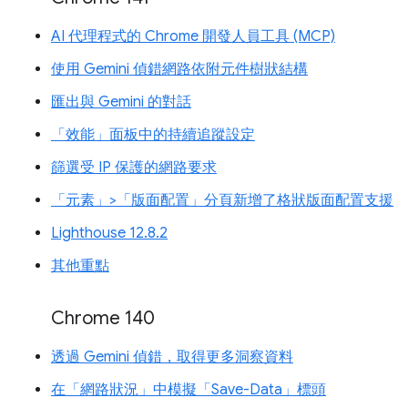
AI 代理程式的 Chrome 開發人員工具 (MCP)
使用 Gemini 偵錯網路依附元件樹狀結構
匯出與 Gemini 的對話
「效能」面板中的持續追蹤設定
篩選受 IP 保護的網路要求
「元素」>「版面配置」分頁新增了格狀版面配置支援
Lighthouse 12.8.2
其他重點
Chrome 140
透過 Gemini 偵錯，取得更多洞察資料
在「網路狀況」中模擬「Save-Data」標頭