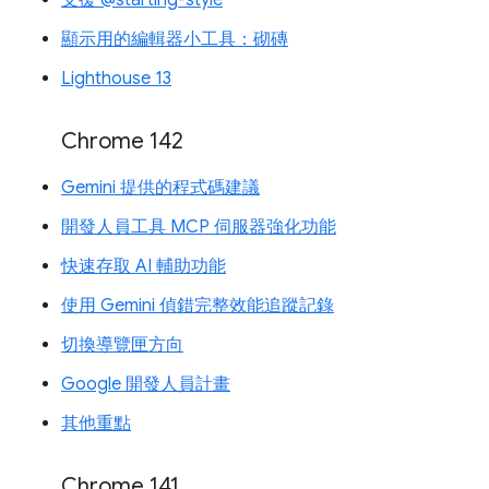
支援 @starting-style
顯示用的編輯器小工具：砌磚
Lighthouse 13
Chrome 142
Gemini 提供的程式碼建議
開發人員工具 MCP 伺服器強化功能
快速存取 AI 輔助功能
使用 Gemini 偵錯完整效能追蹤記錄
切換導覽匣方向
Google 開發人員計畫
其他重點
Chrome 141