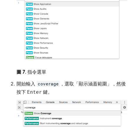
圖 7
. 指令選單
開始輸入
coverage
，選取「顯示涵蓋範圍」
，然後
按下
Enter
鍵。