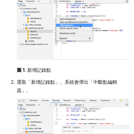
圖 1
. 新增記錄點
選取「新增記錄點」
。系統會彈出「中斷點編輯
器」
。