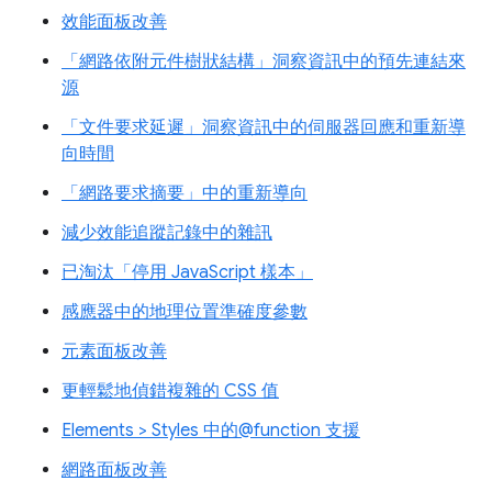
效能面板改善
「網路依附元件樹狀結構」洞察資訊中的預先連結來
源
「文件要求延遲」洞察資訊中的伺服器回應和重新導
向時間
「網路要求摘要」中的重新導向
減少效能追蹤記錄中的雜訊
已淘汰「停用 JavaScript 樣本」
感應器中的地理位置準確度參數
元素面板改善
更輕鬆地偵錯複雜的 CSS 值
Elements > Styles 中的@function 支援
網路面板改善