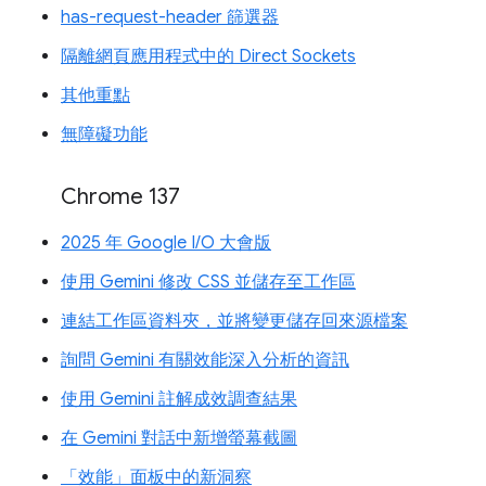
has-request-header 篩選器
隔離網頁應用程式中的 Direct Sockets
其他重點
無障礙功能
Chrome 137
2025 年 Google I/O 大會版
使用 Gemini 修改 CSS 並儲存至工作區
連結工作區資料夾，並將變更儲存回來源檔案
詢問 Gemini 有關效能深入分析的資訊
使用 Gemini 註解成效調查結果
在 Gemini 對話中新增螢幕截圖
「效能」面板中的新洞察