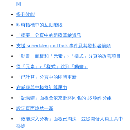
間
提升效能
即時指標中的互動階段
「摘要」分頁中的阻礙算繪資訊
支援 scheduler.postTask 事件及其發起者箭頭
「動畫」面板和「元素」>「樣式」分頁的改善項目
從「元素」>「樣式」跳到「動畫」
「已計算」分頁中的即時更新
在感應器中模擬計算壓力
「記憶體」面板會依來源將同名的 JS 物件分組
設定頁面煥然一新
「效能深入分析」面板已淘汰，並從開發人員工具中
移除