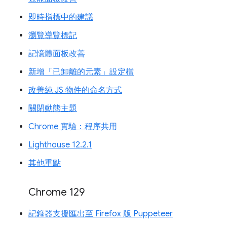
即時指標中的建議
瀏覽導覽標記
記憶體面板改善
新增「已卸離的元素」設定檔
改善純 JS 物件的命名方式
關閉動態主題
Chrome 實驗：程序共用
Lighthouse 12.2.1
其他重點
Chrome 129
記錄器支援匯出至 Firefox 版 Puppeteer