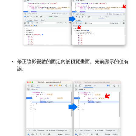
修正陰影變數的固定內嵌預覽畫面。先前顯示的值有
誤。