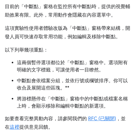
目前的「中斷點」
窗格在監控所有中斷點時，提供的視覺輔
助效果有限。此外，常用動作會隱藏在內容選單中。
這項實驗性使用者體驗改版為「中斷點」
窗格帶來結構，開
發人員可快速存取常用功能，例如編輯及移除中斷點。
以下列舉幾項重點：
這兩個暫停選項都位於「中斷點」
窗格中。選項附有
明確的文字標籤，可讓使用者一目瞭然。
中斷點會依檔案分組，並依行號或欄號排序。你可以
收合及展開這些區塊。**
將游標懸停在「中斷點」
窗格中的中斷點或檔案名稱
上時，會顯示移除和編輯中斷點的新選項。
如要查看完整異動內容，請參閱我們的
RFC (已關閉)
，並
在
這裡
提供意見回饋。