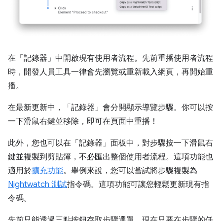
在「記錄器」
中開啟現有使用者流程。先前重播使用者流程
時，開發人員工具一律會先瀏覽或重新載入網頁，再開始重
播。
在最新更新中，「記錄器」
會分開顯示導覽步驟。你可以按
一下滑鼠右鍵並移除，即可在頁面中重播！
此外，您也可以在「記錄器」
面板中，對步驟按一下滑鼠右
鍵並複製到剪貼簿，不必匯出整個使用者流程。這項功能也
適用於
擴充功能
。舉例來說，您可以嘗試將步驟複製為
Nightwatch 測試
指令碼。這項功能可讓您輕鬆更新現有指
令碼。
先前只能透過三點按鈕存取步驟選單。現在只要在步驟的任