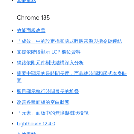
其他重點
Chrome 135
效能面板改善
「成效」中的設定檔和函式呼叫來源與指令碼連結
支援依階段顯示 LCP 欄位資料
網路依附元件樹狀結構深入分析
摘要中顯示的是時間長度，而非總時間和函式本身時
間
醒目顯示執行時間最長的堆疊
改善各種面板的空白狀態
「元素」面板中的無障礙樹狀檢視
Lighthouse 12.4.0