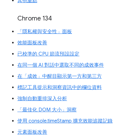
其他重點
Chrome 134
「隱私權與安全性」面板
效能面板改善
已校準的 CPU 節流預設設定
在同一個 AI 對話中選取不同的成效事件
在「成效」中醒目顯示第一方和第三方
標記工具提示和洞察資訊中的欄位資料
強制自動重排深入分析
「最佳化 DOM 大小」洞察
使用 console.timeStamp 擴充效能追蹤記錄
元素面板改善