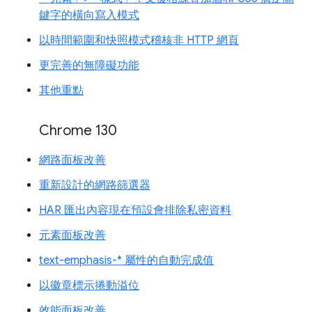
鍵字的橫向寫入模式
以時間範圍和快照模式稽核非 HTTP 網頁
更完善的無障礙功能
其他重點
Chrome 130
網路面板改善
重新設計的網路篩選器
HAR 匯出內容現在預設會排除私密資料
元素面板改善
text-emphasis-* 屬性的自動完成值
以徽章標示捲動溢位
效能面板改善