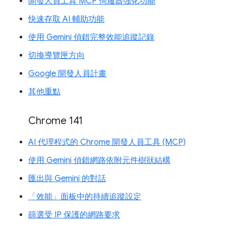
開發人員工具 MCP 伺服器強化功能
快速存取 AI 輔助功能
使用 Gemini 偵錯完整效能追蹤記錄
切換導覽匣方向
Google 開發人員計畫
其他重點
Chrome 141
AI 代理程式的 Chrome 開發人員工具 (MCP)
使用 Gemini 偵錯網路依附元件樹狀結構
匯出與 Gemini 的對話
「效能」面板中的持續追蹤設定
篩選受 IP 保護的網路要求