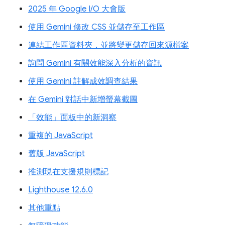
2025 年 Google I/O 大會版
使用 Gemini 修改 CSS 並儲存至工作區
連結工作區資料夾，並將變更儲存回來源檔案
詢問 Gemini 有關效能深入分析的資訊
使用 Gemini 註解成效調查結果
在 Gemini 對話中新增螢幕截圖
「效能」面板中的新洞察
重複的 JavaScript
舊版 JavaScript
推測現在支援規則標記
Lighthouse 12.6.0
其他重點