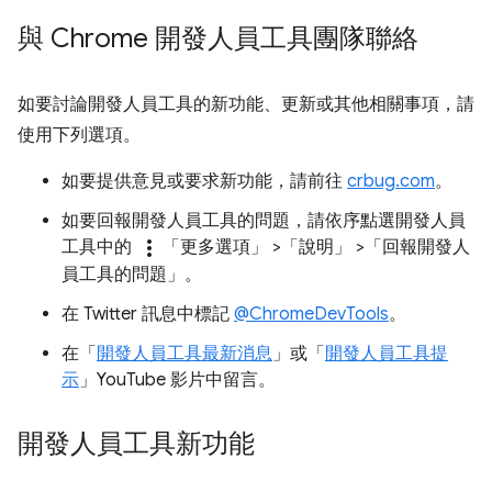
與 Chrome 開發人員工具團隊聯絡
如要討論開發人員工具的新功能、更新或其他相關事項，請
使用下列選項。
如要提供意見或要求新功能，請前往
crbug.com
。
如要回報開發人員工具的問題，請依序點選開發人員
more_vert
工具中的
「更多選項」
>「說明」
>「回報開發人
員工具的問題」
。
在 Twitter 訊息中標記
@ChromeDevTools
。
在「
開發人員工具最新消息
」或「
開發人員工具提
示
」YouTube 影片中留言。
開發人員工具新功能