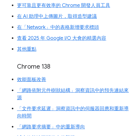
更可靠且更有效率的 Chrome 開發人員工具
在 AI 助理中上傳圖片，取得造型建議
在「Network」中的表格新增要求標頭
查看 2025 年 Google I/O 大會的精選內容
其他重點
Chrome 138
效能面板改善
「網路依附元件樹狀結構」洞察資訊中的預先連結來
源
「文件要求延遲」洞察資訊中的伺服器回應和重新導
向時間
「網路要求摘要」中的重新導向