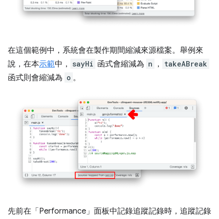
在這個範例中，系統會在製作期間縮減來源檔案。舉例來
說，在本
示範
中，
sayHi
函式會縮減為
n
，
takeABreak
函式則會縮減為
o
。
先前在「Performance」
面板中記錄追蹤記錄時，追蹤記錄