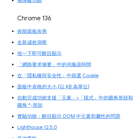
無障礙功能
Chrome 136
效能面板改善
全新成效洞察
按一下即可醒目顯示
「網路要求摘要」中的伺服器時間
在「隱私權與安全性」中篩選 Cookie
面板中表格的大小 (以 KB 為單位)
自動完成功能支援「元素」>「樣式」中的圓角形狀和
圓角 *-形狀
實驗功能：醒目顯示 DOM 中元素和屬性的問題
Lighthouse 12.5.0