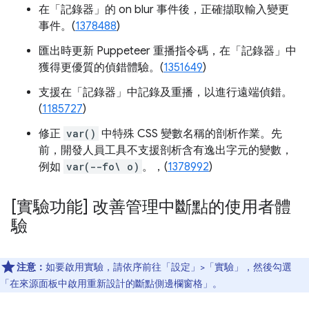
在「記錄器」
的 on blur 事件後，正確擷取輸入變更
事件。(
1378488
)
匯出時更新 Puppeteer 重播指令碼，在「記錄器」
中
獲得更優質的偵錯體驗。(
1351649
)
支援在「記錄器」
中記錄及重播，以進行遠端偵錯。
(
1185727
)
修正
var()
中特殊 CSS 變數名稱的剖析作業。先
前，開發人員工具不支援剖析含有逸出字元的變數，
例如
var(--fo\ o)
。，(
1378992
)
[實驗功能] 改善管理中斷點的使用者體
驗
注意：
如要啟用實驗，請依序前往「設定」>「實驗」，然後勾選
「在來源面板中啟用重新設計的斷點側邊欄窗格」
。