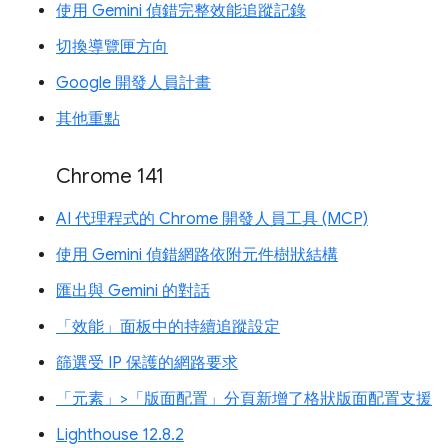
使用 Gemini 偵錯完整效能追蹤記錄
切換導覽匣方向
Google 開發人員計畫
其他重點
Chrome 141
AI 代理程式的 Chrome 開發人員工具 (MCP)
使用 Gemini 偵錯網路依附元件樹狀結構
匯出與 Gemini 的對話
「效能」面板中的持續追蹤設定
篩選受 IP 保護的網路要求
「元素」>「版面配置」分頁新增了格狀版面配置支援
Lighthouse 12.8.2