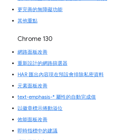
更完善的無障礙功能
其他重點
Chrome 130
網路面板改善
重新設計的網路篩選器
HAR 匯出內容現在預設會排除私密資料
元素面板改善
text-emphasis-* 屬性的自動完成值
以徽章標示捲動溢位
效能面板改善
即時指標中的建議