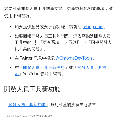
如要討論開發人員工具的新功能、更新或其他相關事項，請
使用下列選項。
如要提供意見或要求新功能，請前往
crbug.com
。
如要回報開發人員工具的問題，請依序點選開發人員
more_vert
工具中的
「更多選項」
>「說明」
>「回報開發人
員工具的問題」
。
在 Twitter 訊息中標記
@ChromeDevTools
。
在「
開發人員工具最新消息
」或「
開發人員工具提
示
」YouTube 影片中留言。
開發人員工具新功能
「
開發人員工具新功能
」系列涵蓋的所有主題清單。