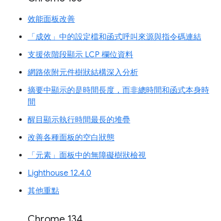
效能面板改善
「成效」中的設定檔和函式呼叫來源與指令碼連結
支援依階段顯示 LCP 欄位資料
網路依附元件樹狀結構深入分析
摘要中顯示的是時間長度，而非總時間和函式本身時
間
醒目顯示執行時間最長的堆疊
改善各種面板的空白狀態
「元素」面板中的無障礙樹狀檢視
Lighthouse 12.4.0
其他重點
Chrome 134