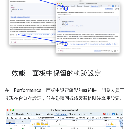
「效能」面板中保留的軌跡設定
在「Performance」
面板中設定錄製的軌跡時，開發人員工
具現在會儲存設定，並在您匯回或錄製新軌跡時套用設定。