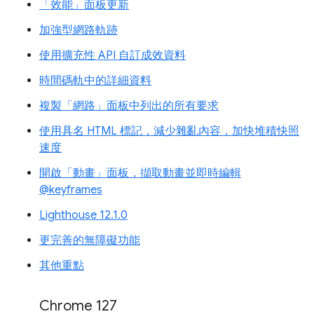
「效能」面板更新
加強型網路軌跡
使用擴充性 API 自訂成效資料
時間碼軌中的詳細資料
複製「網路」面板中列出的所有要求
使用具名 HTML 標記，減少雜亂內容，加快堆積快照
速度
開啟「動畫」面板，擷取動畫並即時編輯
@keyframes
Lighthouse 12.1.0
更完善的無障礙功能
其他重點
Chrome 127