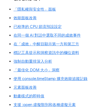
「隱私權與安全性」面板
效能面板改善
已校準的 CPU 節流預設設定
在同一個 AI 對話中選取不同的成效事件
在「成效」中醒目顯示第一方和第三方
標記工具提示和洞察資訊中的欄位資料
強制自動重排深入分析
「最佳化 DOM 大小」洞察
使用 console.timeStamp 擴充效能追蹤記錄
元素面板改善
動畫樣式的即時值
支援 :open 虛擬類別和各種虛擬元素