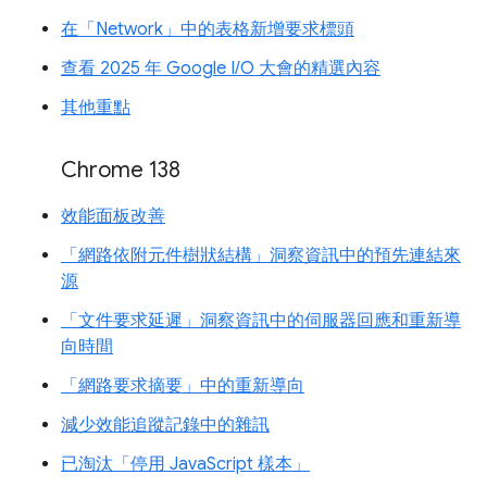
在「Network」中的表格新增要求標頭
查看 2025 年 Google I/O 大會的精選內容
其他重點
Chrome 138
效能面板改善
「網路依附元件樹狀結構」洞察資訊中的預先連結來
源
「文件要求延遲」洞察資訊中的伺服器回應和重新導
向時間
「網路要求摘要」中的重新導向
減少效能追蹤記錄中的雜訊
已淘汰「停用 JavaScript 樣本」