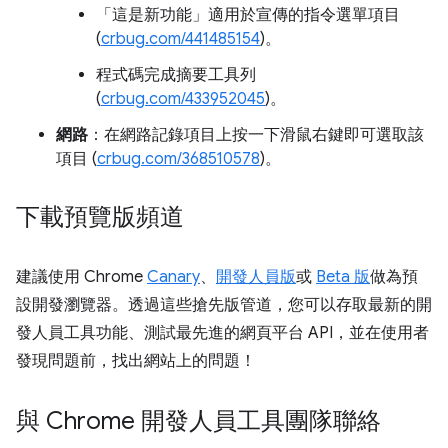
「這是新功能」適用於宣傳的指令選單項目
(
crbug.com/441485154
)。
程式碼完成摘要工具列
(
crbug.com/433952045
)。
網路
：在網路記錄項目上按一下滑鼠右鍵即可選取該
項目 (
crbug.com/368510578
)。
下載預覽版頻道
建議使用 Chrome
Canary
、
開發人員版
或
Beta 版
做為預
設開發瀏覽器。透過這些搶先版管道，您可以存取最新的開
發人員工具功能、測試最先進的網頁平台 API，並在使用者
發現問題前，找出網站上的問題！
與 Chrome 開發人員工具團隊聯絡