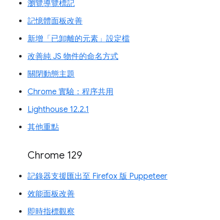
瀏覽導覽標記
記憶體面板改善
新增「已卸離的元素」設定檔
改善純 JS 物件的命名方式
關閉動態主題
Chrome 實驗：程序共用
Lighthouse 12.2.1
其他重點
Chrome 129
記錄器支援匯出至 Firefox 版 Puppeteer
效能面板改善
即時指標觀察