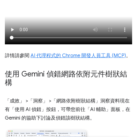
詳情請參閱
AI 代理程式的 Chrome 開發人員工具 (MCP)
。
使用 Gemini 偵錯網路依附元件樹狀結
構
「成效」
>「洞察」
>「網路依附樹狀結構」
洞察資料現在
有「使用 AI 偵錯」
按鈕，可帶您前往「AI 輔助」
面板，在
Gemini 的協助下討論及偵錯該樹狀結構。