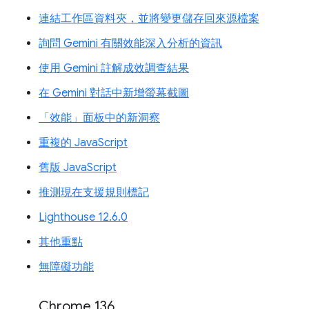
連結工作區資料夾，並將變更儲存回來源檔案
詢問 Gemini 有關效能深入分析的資訊
使用 Gemini 註解成效調查結果
在 Gemini 對話中新增螢幕截圖
「效能」面板中的新洞察
重複的 JavaScript
舊版 JavaScript
推測現在支援規則標記
Lighthouse 12.6.0
其他重點
無障礙功能
Chrome 136