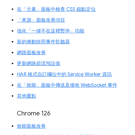
在「元素」面板中檢查 CSS 錨點定位
「來源」面板改善項目
強化「一律不在這裡暫停」功能
新的捲動快照事件監聽器
網路面板改善
更新網路節流預設值
HAR 格式自訂欄位中的 Service Worker 資訊
在「效能」面板中傳送及接收 WebSocket 事件
其他重點
Chrome 126
效能面板改善