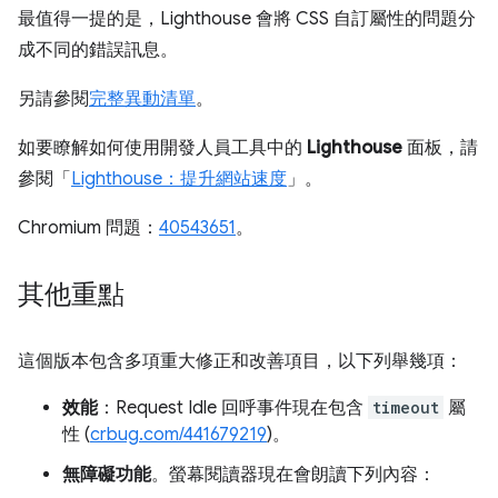
最值得一提的是，Lighthouse 會將 CSS 自訂屬性的問題分
成不同的錯誤訊息。
另請參閱
完整異動清單
。
如要瞭解如何使用開發人員工具中的
Lighthouse
面板，請
參閱「
Lighthouse：提升網站速度
」。
Chromium 問題：
40543651
。
其他重點
這個版本包含多項重大修正和改善項目，以下列舉幾項：
效能
：Request Idle 回呼事件現在包含
timeout
屬
性 (
crbug.com/441679219
)。
無障礙功能
。螢幕閱讀器現在會朗讀下列內容：