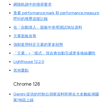
網路軌跡中的搜尋要求
查看 performance.mark 和 performance.measure
呼叫的堆疊追蹤記錄
在「自動填入」面板中使用測試地址資料
元素面板改善
強制套用特定元素的更多狀態
「元素」>「樣式」現在會自動完成更多格線屬性
Lighthouse 12.2.0
其他重點
Chrome 128
Gemini 提供的控制台洞察資料即將在大多數歐洲國
家/地區上線