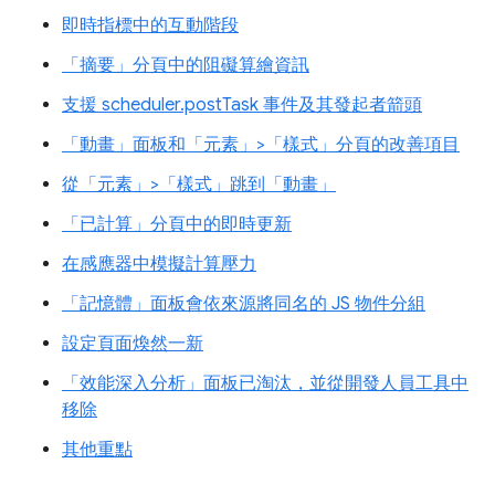
即時指標中的互動階段
「摘要」分頁中的阻礙算繪資訊
支援 scheduler.postTask 事件及其發起者箭頭
「動畫」面板和「元素」>「樣式」分頁的改善項目
從「元素」>「樣式」跳到「動畫」
「已計算」分頁中的即時更新
在感應器中模擬計算壓力
「記憶體」面板會依來源將同名的 JS 物件分組
設定頁面煥然一新
「效能深入分析」面板已淘汰，並從開發人員工具中
移除
其他重點