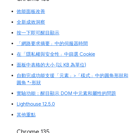
效能面板改善
全新成效洞察
按一下即可醒目顯示
「網路要求摘要」中的伺服器時間
在「隱私權與安全性」中篩選 Cookie
面板中表格的大小 (以 KB 為單位)
自動完成功能支援「元素」>「樣式」中的圓角形狀和
圓角 *-形狀
實驗功能：醒目顯示 DOM 中元素和屬性的問題
Lighthouse 12.5.0
其他重點
Chrome 135