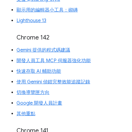
顯示用的編輯器小工具：砌磚
Lighthouse 13
Chrome 142
Gemini 提供的程式碼建議
開發人員工具 MCP 伺服器強化功能
快速存取 AI 輔助功能
使用 Gemini 偵錯完整效能追蹤記錄
切換導覽匣方向
Google 開發人員計畫
其他重點
Chrome 141