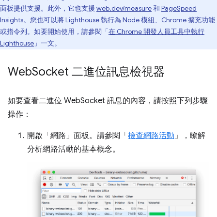
面板提供支援。此外，它也支援
web.dev/measure
和
PageSpeed
Insights
。您也可以將 Lighthouse 執行為 Node 模組、Chrome 擴充功能
或指令列。如要開始使用，請參閱「
在 Chrome 開發人員工具中執行
Lighthouse
」一文。
Web
Socket 二進位訊息檢視器
如要查看二進位 WebSocket 訊息的內容，請按照下列步驟
操作：
開啟「網路」
面板。請參閱「
檢查網路活動
」，瞭解
分析網路活動的基本概念。