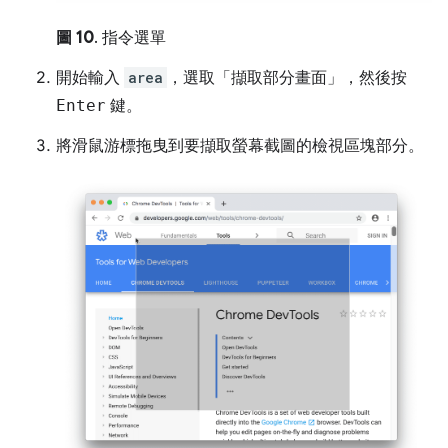
圖 10
. 指令選單
開始輸入
area
，選取「擷取部分畫面」
，然後按
Enter
鍵。
將滑鼠游標拖曳到要擷取螢幕截圖的檢視區塊部分。