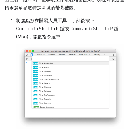
出已有一段時間，但存取工作流程相當隱晦。現在可以透過
指令選單擷取特定區域的螢幕截圖。
將焦點放在開發人員工具上，然後按下
Control
+
Shift
+
P
鍵或
Command
+
Shift
+
P
鍵
(Mac)，開啟指令選單。