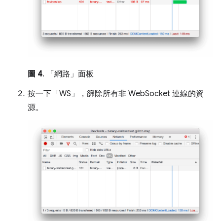
圖 4
. 「網路」面板
按一下「WS」
，篩除所有非 WebSocket 連線的資
源。