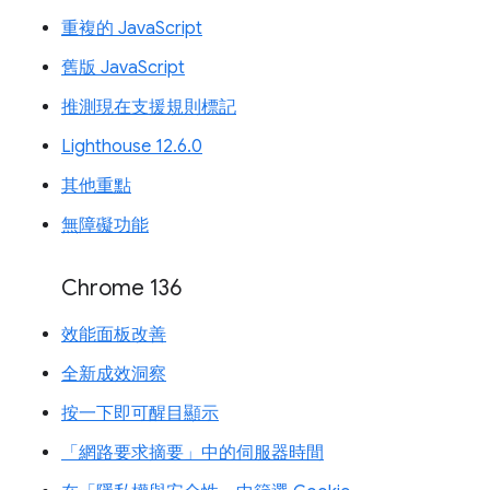
重複的 JavaScript
舊版 JavaScript
推測現在支援規則標記
Lighthouse 12.6.0
其他重點
無障礙功能
Chrome 136
效能面板改善
全新成效洞察
按一下即可醒目顯示
「網路要求摘要」中的伺服器時間