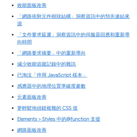
效能面板改善
「網路依附元件樹狀結構」洞察資訊中的預先連結來
源
「文件要求延遲」洞察資訊中的伺服器回應和重新導
向時間
「網路要求摘要」中的重新導向
減少效能追蹤記錄中的雜訊
已淘汰「停用 JavaScript 樣本」
感應器中的地理位置準確度參數
元素面板改善
更輕鬆地偵錯複雜的 CSS 值
Elements > Styles 中的@function 支援
網路面板改善