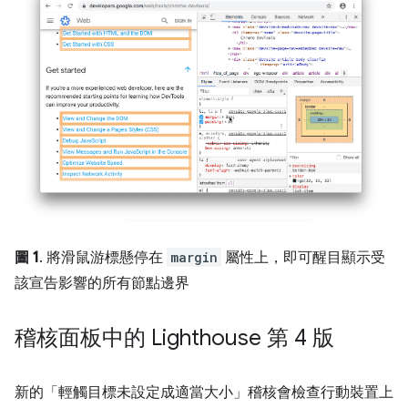
圖 1
. 將滑鼠游標懸停在
margin
屬性上，即可醒目顯示受
該宣告影響的所有節點邊界
稽核面板中的 Lighthouse 第 4 版
新的「輕觸目標未設定成適當大小」
稽核會檢查行動裝置上