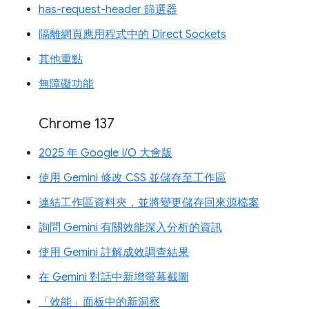
has-request-header 篩選器
隔離網頁應用程式中的 Direct Sockets
其他重點
無障礙功能
Chrome 137
2025 年 Google I/O 大會版
使用 Gemini 修改 CSS 並儲存至工作區
連結工作區資料夾，並將變更儲存回來源檔案
詢問 Gemini 有關效能深入分析的資訊
使用 Gemini 註解成效調查結果
在 Gemini 對話中新增螢幕截圖
「效能」面板中的新洞察