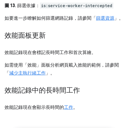
圖 13
. 篩選依據：
is:service-worker-intercepted
如要進一步瞭解如何篩選網路記錄，請參閱「
篩選資源
」。
效能面板更新
效能記錄現在會標記長時間工作和首次算繪。
如需使用「效能」面板分析網頁載入效能的範例，請參閱
「
減少主執行緒工作
」。
效能記錄中的長時間工作
效能記錄現在會顯示長時間的
工作
。