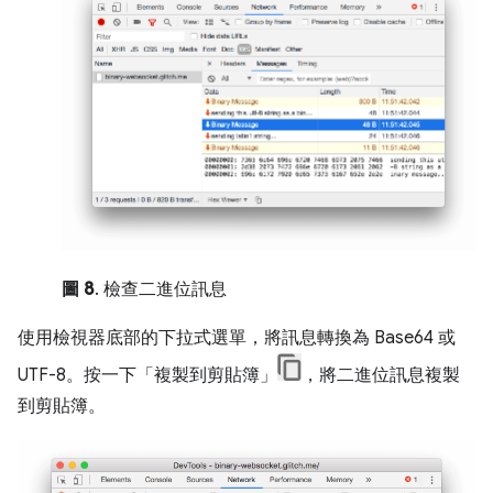
圖 8
. 檢查二進位訊息
使用檢視器底部的下拉式選單，將訊息轉換為 Base64 或
UTF-8。按一下「複製到剪貼簿」
，將二進位訊息複製
到剪貼簿。