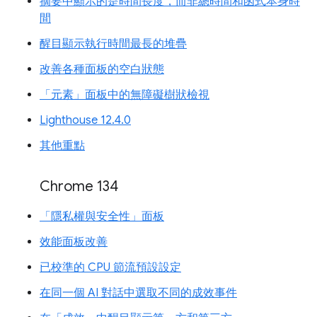
摘要中顯示的是時間長度，而非總時間和函式本身時
間
醒目顯示執行時間最長的堆疊
改善各種面板的空白狀態
「元素」面板中的無障礙樹狀檢視
Lighthouse 12.4.0
其他重點
Chrome 134
「隱私權與安全性」面板
效能面板改善
已校準的 CPU 節流預設設定
在同一個 AI 對話中選取不同的成效事件