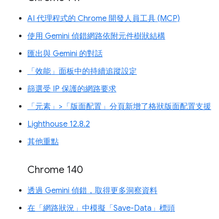
AI 代理程式的 Chrome 開發人員工具 (MCP)
使用 Gemini 偵錯網路依附元件樹狀結構
匯出與 Gemini 的對話
「效能」面板中的持續追蹤設定
篩選受 IP 保護的網路要求
「元素」>「版面配置」分頁新增了格狀版面配置支援
Lighthouse 12.8.2
其他重點
Chrome 140
透過 Gemini 偵錯，取得更多洞察資料
在「網路狀況」中模擬「Save-Data」標頭