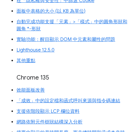
在「隱私權與安全性」中篩選 Cookie
面板中表格的大小 (以 KB 為單位)
自動完成功能支援「元素」>「樣式」中的圓角形狀和
圓角 *-形狀
實驗功能：醒目顯示 DOM 中元素和屬性的問題
Lighthouse 12.5.0
其他重點
Chrome 135
效能面板改善
「成效」中的設定檔和函式呼叫來源與指令碼連結
支援依階段顯示 LCP 欄位資料
網路依附元件樹狀結構深入分析