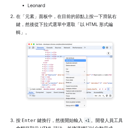
Leonard
在「元素」
面板中，在目前的節點上按一下滑鼠右
鍵，然後從下拉式選單中選取「以 HTML 形式編
輯」
。
按
Enter
鍵換行，然後開始輸入
<l
。開發人員工具