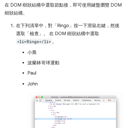
在 DOM 樹狀結構中選取節點後，即可使用鍵盤瀏覽 DOM
樹狀結構。
在下列清單中，對「Ringo」
按一下滑鼠右鍵，然後
選取「檢查」
。 在 DOM 樹狀結構中選取
<li>Ringo</li>
。
小喬
波蘭林哥球運動
Paul
John