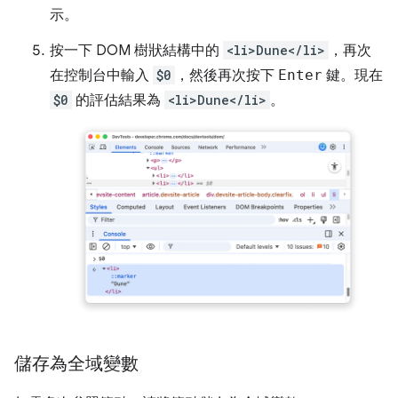
示。
按一下 DOM 樹狀結構中的
<li>Dune</li>
，再次
在控制台中輸入
$0
，然後再次按下
Enter
鍵。現在
$0
的評估結果為
<li>Dune</li>
。
儲存為全域變數