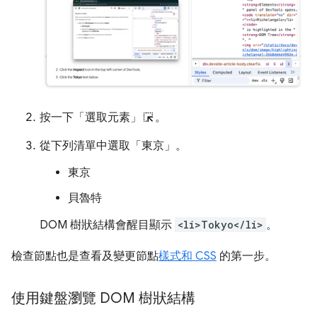
按一下「選取元素」
。
從下列清單中選取「東京」
。
東京
貝魯特
DOM 樹狀結構會醒目顯示
<li>Tokyo</li>
。
檢查節點也是查看及變更節點
樣式和 CSS
的第一步。
使用鍵盤瀏覽 DOM 樹狀結構