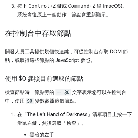
按下
Control
+
Z
鍵或
Command
+
Z
鍵 (macOS)。
系統會復原上一個動作，節點會重新顯示。
在控制台中存取節點
開發人員工具提供幾個快速鍵，可從控制台存取 DOM 節
點，或取得這些節點的 JavaScript 參照。
使用 $0 參照目前選取的節點
檢查節點時，節點旁的
== $0
文字表示您可以在控制台
中，使用
$0
變數參照這個節點。
在「The Left Hand of Darkness」
清單項目上按一下
滑鼠右鍵，然後選取「檢查」
。
黑暗的左手