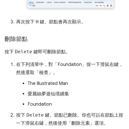
再次按下
H
鍵。節點會再次顯示。
刪除節點
按下
Delete
鍵即可刪除節點。
在下列清單中，對「Foundation」
按一下滑鼠右鍵，
然後選取「檢查」
。
The Illustrated Man
愛麗絲夢遊仙境續集
Foundation
按下
Delete
鍵。節點已刪除。你也可以在節點上按
一下滑鼠右鍵，然後使用「刪除元素」
選項。