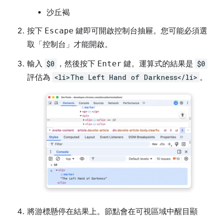
沙丘褐
按下
Escape
鍵即可開啟控制台抽屜。您可能必須選
取「控制台」
才能開啟。
輸入
$0
，然後按下
Enter
鍵。運算式的結果是
$0
評估為
<li>The Left Hand of Darkness</li>
。
將游標懸停在結果上。節點會在可視區域中醒目顯