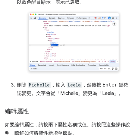
以藍色醒目顯示，表示已選取。
刪除
Michelle
，輸入
Leela
，然後按
Enter
鍵確
認變更。文字會從「Michelle」
變更為「Leela」
。
編輯屬性
如要編輯屬性，請按兩下屬性名稱或值。請按照這些操作說
明，瞭解如何將屬性新增至節點。