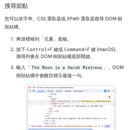
搜尋節點
您可以依字串、CSS 選取器或 XPath 選取器搜尋 DOM 樹
狀結構。
將游標移到「元素」
面板。
按下
Control
+
F
鍵或
Command
+
F
鍵 (macOS)。
搜尋列會在 DOM 樹狀結構底部開啟。
輸入「
The Moon is a Harsh Mistress
」。DOM
樹狀結構中會醒目標示最後一句。