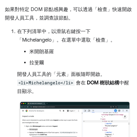
如果對特定 DOM 節點感興趣，可以透過「檢查」
快速開啟
開發人員工具，並調查該節點。
在下列清單中，以滑鼠右鍵按一下
「Michelangelo」
。在選單中選取「檢查」
。
米開朗基羅
拉斐爾
開發人員工具的「元素」
面板隨即開啟。
<li>Michelangelo</li>
會在
DOM 樹狀結構
中醒
目顯示。