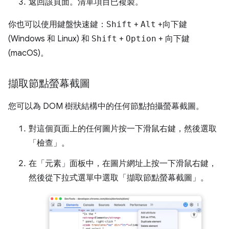
返回該頁面。清單項目已複製。
你也可以使用鍵盤快速鍵：
Shift
+
Alt
+
向下鍵
(Windows 和 Linux) 和
Shift
+
Option
+
向下鍵
(macOS)。
擷取節點螢幕截圖
您可以為 DOM 樹狀結構中的任何節點拍攝螢幕截圖。
對這個頁面上的任何圖片按一下滑鼠右鍵，然後選取
「檢查」
。
在「元素」
面板中，在圖片網址上按一下滑鼠右鍵，
然後從下拉式選單中選取「擷取節點螢幕截圖」
。