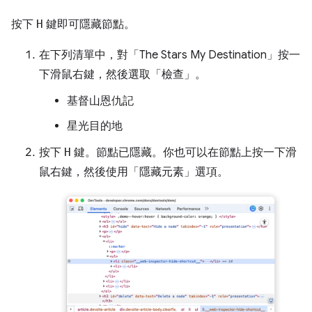
按下
H
鍵即可隱藏節點。
在下列清單中，對「The Stars My Destination」
按一
下滑鼠右鍵，然後選取「檢查」
。
基督山恩仇記
星光目的地
按下
H
鍵。節點已隱藏。你也可以在節點上按一下滑
鼠右鍵，然後使用「隱藏元素」
選項。