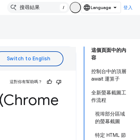
/
登入
這個頁面中的內
容
控制台中的頂層
await 運算子
這對你有幫助嗎？
全新螢幕截圖工
Chrome
作流程
視埠部分區域
的螢幕截圖
特定 HTML 節