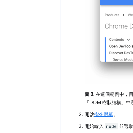
圖 3
. 在這個範例中，
「DOM 樹狀結構」
中
開啟
指令選單
。
開始輸入
node
並選