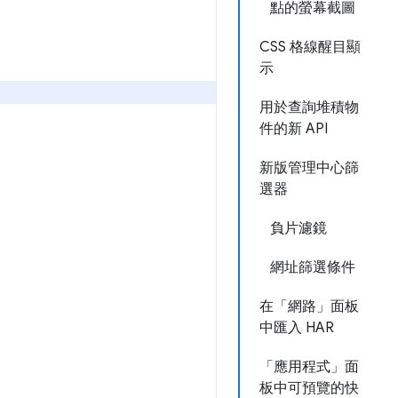
點的螢幕截圖
CSS 格線醒目顯
示
用於查詢堆積物
件的新 API
新版管理中心篩
選器
負片濾鏡
網址篩選條件
在「網路」面板
中匯入 HAR
「應用程式」面
板中可預覽的快