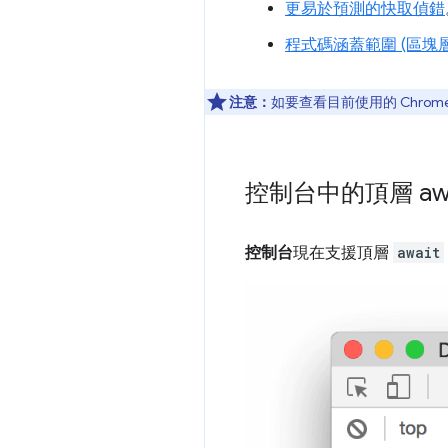
更易於預測的快取偵錯
程式碼涵蓋範圍 (區塊層
注意：
如要查看目前使用的 Chrom
控制台中的頂層 awa
控制台
現在支援頂層
await