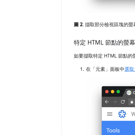
圖 2
. 擷取部分檢視區塊的螢
特定 HTML 節點的螢
如要擷取特定 HTML 節點
在「元素」
面板中
選取