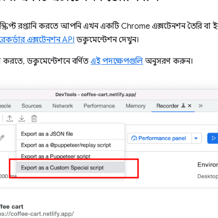
লে স্ক্রিপ্ট রপ্তানি করতে আপনি এখন একটি Chrome এক্সটেনশন তৈরি ব
রেকর্ডার এক্সটেনশন API
ডকুমেন্টেশন দেখুন।
করতে, ডকুমেন্টেশনে বর্ণিত
এই পদক্ষেপগুলি
অনুসরণ করুন।