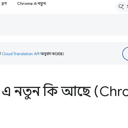
ব্লগ
Chrome এ নতুন
টি
Cloud Translation API
অনুবাদ করেছে।
 এ নতুন কি আছে (Chr