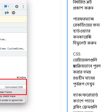
নির্ধারিত স্লট
প্রকাশ করুন
পারফরম্যান্স
রেকর্ডিংয়ের জন্য
হার্ডওয়্যার
কনকারেন্সি
সিমুলেট করুন
CSS
ভেরিয়েবলগুলি
স্বয়ংক্রিয়ভাবে পূরণ
করার সময়
রঙহীন মানের
পূর্বরূপ দেখুন
ব্যাক/ফরোয়ার্ড
ক্যাশে প্যানে
ব্লকিং ফ্রেমগুলি