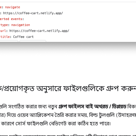
ক
/
প্রয়োগকৃত অনুসারে ফাইলগুলিকে গ্রুপ করু
ুলি সংগঠিত করার জন্য নতুন
গ্রুপ ফাইলস বাই অথরড / ডিপ্লয়ড
বিকল
গুলার) দিয়ে ওয়েব অ্যাপ্লিকেশন তৈরি করার সময়, বিল্ড টুলগুলি (উদাহরণস্
 কারণে সোর্স ফাইলগুলি নেভিগেট করা কঠিন হতে পারে।