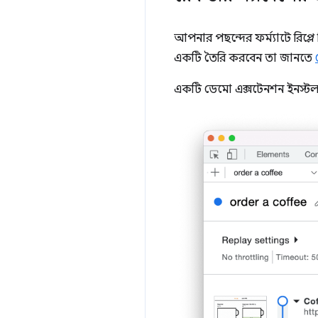
আপনার পছন্দের ফর্ম্যাটে রিপ্
একটি তৈরি করবেন তা জানতে
একটি ডেমো এক্সটেনশন ইনস্টল 