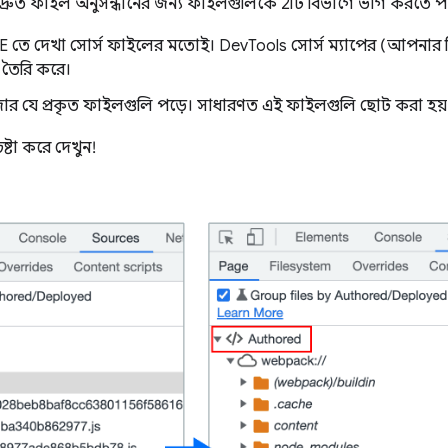
 দ্রুত ফাইল অনুসন্ধানের জন্য ফাইলগুলিকে 2টি বিভাগে ভাগ করতে প
 তে দেখা সোর্স ফাইলের মতোই। DevTools সোর্স ম্যাপের (আপনার বিল
 তৈরি করে।
উজার যে প্রকৃত ফাইলগুলি পড়ে। সাধারণত এই ফাইলগুলি ছোট করা হয়
ষ্টা করে দেখুন!