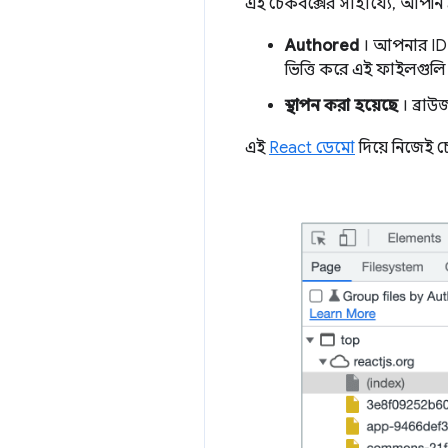
এই চেকবক্সের সাহায্যে, আপনি
Authored
। আপনার IDE
ভিত্তি করে এই ফাইলগুলি
স্থাপন করা হয়েছে
। ব্রা
এই
React ডেমো
দিয়ে নিজেই চে