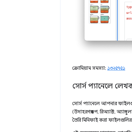
ক্রোমিয়াম সমস্যা:
১৩২৫৭৫১
সোর্স প্যানেলে লেখ
সোর্স প্যানেলে আপনার ফাইলগ
(উদাহরণস্বরূপ, রিঅ্যাক্ট, অ্যাঙ্
তৈরি মিনিফাই করা ফাইলগুলির