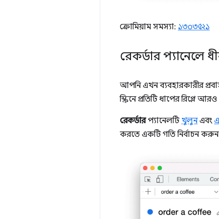
ক্রোমিয়াম সমস্যা:
১৩০৩৫২১
রেকর্ডার প্যানেলে ধী
আপনি এখন ব্যবহারকারীর প্রবা
স্ক্রিনে প্রতিটি ধাপের রিপ্লে আ
রেকর্ডার
প্যানেলটি
খুলুন
এবং
এ
করতে একটি গতি নির্বাচন করুন