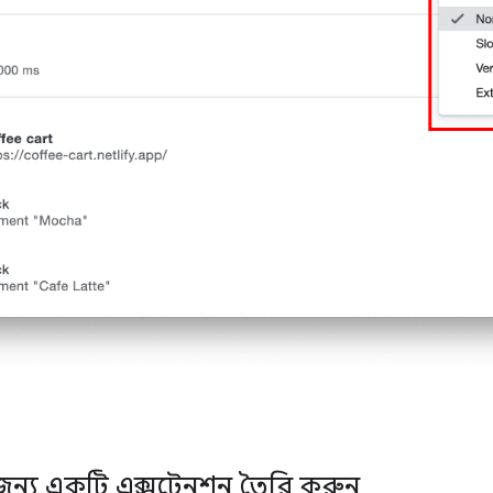
 জন্য একটি এক্সটেনশন তৈরি করুন