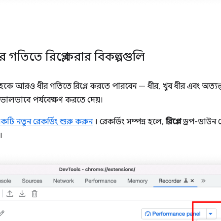
র গতিতে রিপ্লে করার বিকল্পগুলি
হকে আরও ধীর গতিতে রিপ্লে করতে পারবেন — ধীর, খুব ধীর এবং অত্যন
রও ভালভাবে পর্যবেক্ষণ করতে দেয়।
কটি নতুন রেকর্ডিং শুরু করুন
। রেকর্ডিং সম্পন্ন হলে,
রিপ্লে
ড্রপ-ডাউন ব
।