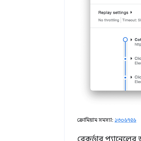
ক্রোমিয়াম সমস্যা:
১৩০৬৭৫৬
রেকর্ডার প্যানেলের