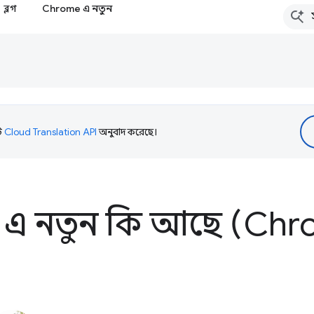
ব্লগ
Chrome এ নতুন
টি
Cloud Translation API
অনুবাদ করেছে।
 এ নতুন কি আছে (Chr