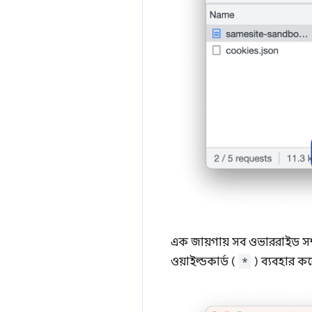
এক জায়গায় সব ওভাররাইড সম
ওয়াইল্ডকার্ড (
*
) ব্যবহার 