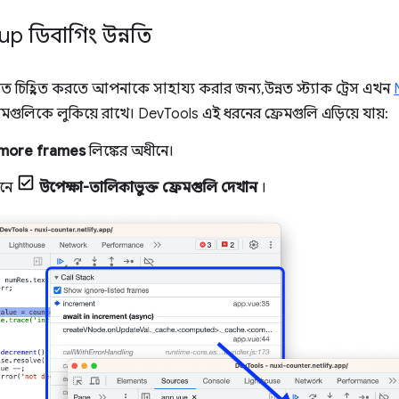
up ডিবাগিং উন্নতি
রুত চিহ্নিত করতে আপনাকে সাহায্য করার জন্য, উন্নত স্ট্যাক ট্রেস এখন
মগুলিকে লুকিয়ে রাখে। DevTools এই ধরনের ফ্রেমগুলি এড়িয়ে যায়:
more frames
লিঙ্কের অধীনে।
নে
উপেক্ষা-তালিকাভুক্ত ফ্রেমগুলি দেখান
।