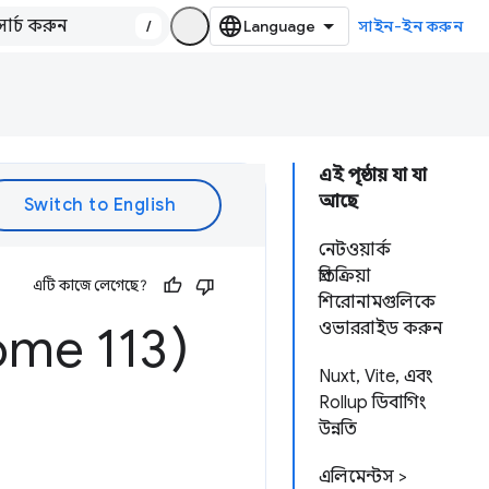
/
সাইন-ইন করুন
এই পৃষ্ঠায় যা যা
আছে
নেটওয়ার্ক
প্রতিক্রিয়া
এটি কাজে লেগেছে?
শিরোনামগুলিকে
ome 113)
ওভাররাইড করুন
Nuxt, Vite, এবং
Rollup ডিবাগিং
উন্নতি
এলিমেন্টস >