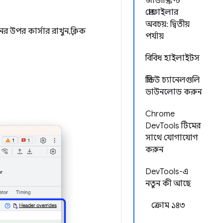
জাভাস্ক্রিপ্ট
প্রোফাইলার
অবচয়: দ্বিতীয়
 উপর কার্সার রাখুন, ক্লিক
পর্যায়
বিবিধ হাইলাইটস
প্রিভিউ চ্যানেলগুলি
ডাউনলোড করুন
Chrome
DevTools টিমের
সাথে যোগাযোগ
করুন
DevTools-এ
নতুন কী আছে
ক্রোম ১৪৩