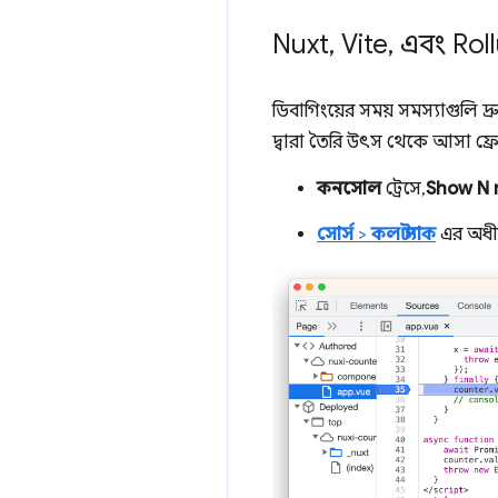
Nuxt
,
Vite
,
এবং Roll
ডিবাগিংয়ের সময় সমস্যাগুলি দ্
দ্বারা তৈরি উৎস থেকে আসা ফ্রে
কনসোল
ট্রেসে,
Show N 
সোর্স
>
কল স্ট্যাক
এর অধী