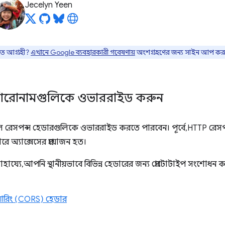
Jecelyn Yeen
তে আগ্রহী?
এখানে Google ব্যবহারকারী গবেষণায়
অংশগ্রহণের জন্য সাইন আপ কর
িয়া শিরোনামগুলিকে ওভাররাইড করুন
ে রেসপন্স হেডারগুলিকে ওভাররাইড করতে পারবেন। পূর্বে, HTTP রেসপন্
ে অ্যাক্সেসের প্রয়োজন হত।
য্যে, আপনি স্থানীয়ভাবে বিভিন্ন হেডারের জন্য প্রোটোটাইপ সংশোধন ক
য়ারিং (CORS) হেডার