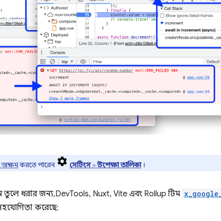
 অক্ষম
করতে পারেন
সেটিংস
>
উপেক্ষা তালিকা
।
তুলে ধরার জন্য, DevTools, Nuxt, Vite এবং Rollup টিম
x_google
 সহযোগিতা করেছে: