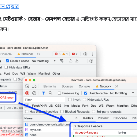
শন হেডার
,
নেটওয়ার্ক
>
হেডার
>
রেসপন্স হেডার
এ নেভিগেট করুন, হেডারের মানের
রুন।