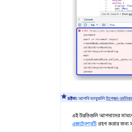
দ্রষ্টব্য:
আপনি ম্যানুয়ালি
উপেক্ষা-তালিকা
এই উন্নতিগুলি আপনাদের সামনে 
এক্সটেনশনটি
গ্রহণ করার জন্য