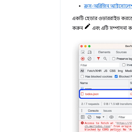
ক্রস-অরিজিন আইসোলে
একটি হেডার ওভাররাইড করতে
করুন
এবং এটি সম্পাদনা ক