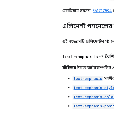
ক্রোমিয়াম সমস্যা:
361717594
এলিমেন্ট প্যানেলের উ
এই সংস্করণটি
এলিমেন্টস
প্যানে
text-emphasis-*
বৈশিষ
স্টাইলস
ট্যাবে অটোকম্পলিট এখন
text-emphasis
সংক্ষি
text-emphasis-styl
text-emphasis-colo
text-emphasis-posi