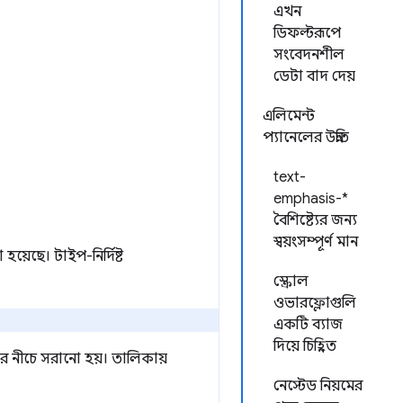
এখন
ডিফল্টরূপে
সংবেদনশীল
ডেটা বাদ দেয়
এলিমেন্ট
প্যানেলের উন্নতি
text-
emphasis-*
বৈশিষ্ট্যের জন্য
স্বয়ংসম্পূর্ণ মান
হয়েছে। টাইপ-নির্দিষ্ট
স্ক্রোল
ওভারফ্লোগুলি
একটি ব্যাজ
দিয়ে চিহ্নিত
কার নীচে সরানো হয়। তালিকায়
নেস্টেড নিয়মের