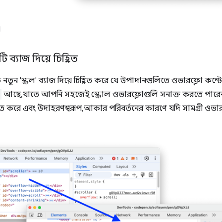
।
 ব্যাজ দিয়ে চিহ্নিত
ুন 'স্ক্রল' ব্যাজ দিয়ে চিহ্নিত করে যে উপাদানগুলিতে ওভারফ্লো কন্টে
আছে, যাতে আপনি সহজেই স্ক্রোল ওভারফ্লোগুলি সনাক্ত করতে পারেন।
ত করে এবং উদাহরণস্বরূপ, আকার পরিবর্তনের কারণে যদি সামগ্রী ওভারফ