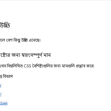
।
ন্নতি
লে বেশ কিছু উন্নতি এনেছে।
্ট্যের জন্য স্বয়ংসম্পূর্ণ মান
 নিম্নলিখিত CSS বৈশিষ্ট্যগুলির জন্য মানগুলি প্রস্তাব করে:
প্ত বিবরণ
e
r
tion