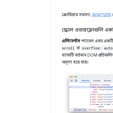
ক্রোমিয়াম সমস্যা:
361471205
স্ক্রোল ওভারফ্লোগুলি একটি
এলিমেন্টস
প্যানেল এখন একটি নত
scroll
বা
overflow: auto
ব্যাজটি বর্তমান DOM প্রতিফলি
অদৃশ্য হয়ে যায়।