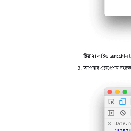
চিত্র ২।
লাইভ এক্সপ্রেশন 
আপনার এক্সপ্রেশন সংরক্