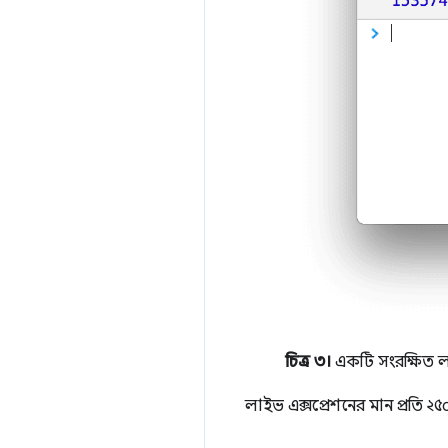
চিত্র ৩।
একটি সংরক্ষিত লা
লাইভ এক্সপ্রেশনের মান প্রতি 