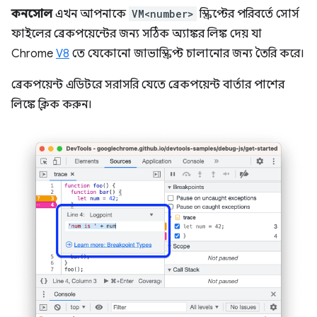
কনসোল
এখন আপনাকে
VM<number>
স্ক্রিপ্টের পরিবর্তে সোর্স
ফাইলের ব্রেকপয়েন্টের জন্য সঠিক অ্যাঙ্কর লিঙ্ক দেয় যা
Chrome
V8
তে যেকোনো জাভাস্ক্রিপ্ট চালানোর জন্য তৈরি করে।
ব্রেকপয়েন্ট এডিটরে সরাসরি যেতে ব্রেকপয়েন্ট বার্তার পাশের
লিঙ্কে ক্লিক করুন।