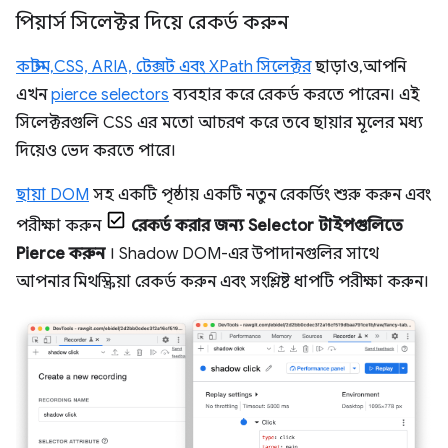
পিয়ার্স সিলেক্টর দিয়ে রেকর্ড করুন
কাস্টম, CSS, ARIA, টেক্সট এবং XPath সিলেক্টর
ছাড়াও, আপনি
এখন
pierce selectors
ব্যবহার করে রেকর্ড করতে পারেন। এই
সিলেক্টরগুলি CSS এর মতো আচরণ করে তবে ছায়ার মূলের মধ্য
দিয়েও ভেদ করতে পারে।
ছায়া DOM
সহ একটি পৃষ্ঠায় একটি নতুন রেকর্ডিং শুরু করুন এবং
পরীক্ষা করুন
রেকর্ড করার জন্য Selector টাইপগুলিতে
Pierce করুন
। Shadow DOM-এর উপাদানগুলির সাথে
আপনার মিথস্ক্রিয়া রেকর্ড করুন এবং সংশ্লিষ্ট ধাপটি পরীক্ষা করুন।