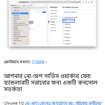
ক্রোমিয়াম সমস্যা:
772558
।
আপনার নো-অপ সার্ভিস ওয়ার্কার ফেচ
হ্যান্ডলারটি সরানোর জন্য একটি কনসোল
সতর্কতা
Chrome 112
নো-অপ (কোনও অপারেশন নয়) পরিষেবা কর্মীদের