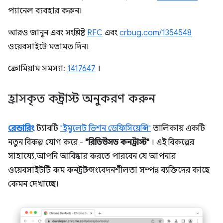
প্যানেল ব্যবহার করুন।
আরও জানুন এবং সংশ্লিষ্ট
RFC
এবং
crbug.com/1354548
ওয়েবসাইটে মতামত দিন।
ক্রোমিয়াম সমস্যা:
1417647
।
হ্রাসকৃত কন্ট্রাস্ট অনুকরণ করুন
রেন্ডারিং
ট্যাবটি
"ইমুলেট ভিশন ডেফিসিয়েন্সি"
তালিকায় একটি
নতুন বিকল্প যোগ করে -
"রিডিউসড কনট্রাস্ট"
। এই বিকল্পের
সাহায্যে, আপনি আবিষ্কার করতে পারবেন যে আপনার
ওয়েবসাইটটি কম কনট্রাস্ট সংবেদনশীলতা সম্পন্ন ব্যক্তিদের কাছে
কেমন দেখাচ্ছে।