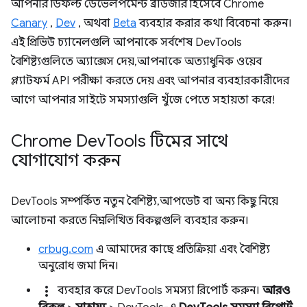
আপনার ডিফল্ট ডেভেলপমেন্ট ব্রাউজার হিসেবে Chrome
Canary
,
Dev
, অথবা
Beta
ব্যবহার করার কথা বিবেচনা করুন।
এই প্রিভিউ চ্যানেলগুলি আপনাকে সর্বশেষ DevTools
বৈশিষ্ট্যগুলিতে অ্যাক্সেস দেয়, আপনাকে অত্যাধুনিক ওয়েব
প্ল্যাটফর্ম API পরীক্ষা করতে দেয় এবং আপনার ব্যবহারকারীদের
আগে আপনার সাইটে সমস্যাগুলি খুঁজে পেতে সহায়তা করে!
Chrome Dev
Tools টিমের সাথে
যোগাযোগ করুন
DevTools সম্পর্কিত নতুন বৈশিষ্ট্য, আপডেট বা অন্য কিছু নিয়ে
আলোচনা করতে নিম্নলিখিত বিকল্পগুলি ব্যবহার করুন।
crbug.com
এ আমাদের কাছে প্রতিক্রিয়া এবং বৈশিষ্ট্য
অনুরোধ জমা দিন।
more_vert
ব্যবহার করে DevTools সমস্যা রিপোর্ট করুন।
আরও