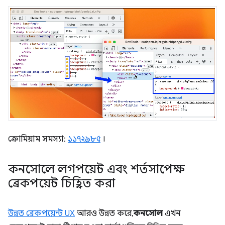
ক্রোমিয়াম সমস্যা:
১১৭২৯৮৫
।
কনসোলে লগপয়েন্ট এবং শর্তসাপেক্ষ
ব্রেকপয়েন্ট চিহ্নিত করা
উন্নত ব্রেকপয়েন্ট UX
আরও উন্নত করে,
কনসোল
এখন