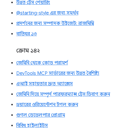
উন্নত ট্রেস শেয়ারিং
@starting-style এর জন্য সমর্থন
প্রদর্শনের জন্য সম্পাদক উইজেট: রাজমিস্ত্রি
বাতিঘর ১৩
ক্রোম ১৪২
জেমিনি থেকে কোড পরামর্শ
DevTools MCP সার্ভারের জন্য উন্নত বৈশিষ্ট্য
এআই সহায়তার দ্রুত অ্যাক্সেস
জেমিনি দিয়ে সম্পূর্ণ পারফরম্যান্স ট্রেস ডিবাগ করুন
ড্রয়ারের ওরিয়েন্টেশন টগল করুন
গুগল ডেভেলপার প্রোগ্রাম
বিবিধ হাইলাইটস