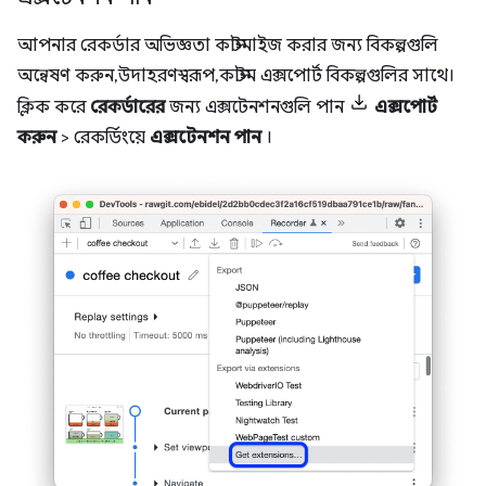
আপনার রেকর্ডার অভিজ্ঞতা কাস্টমাইজ করার জন্য বিকল্পগুলি
অন্বেষণ করুন, উদাহরণস্বরূপ, কাস্টম এক্সপোর্ট বিকল্পগুলির সাথে।
ক্লিক করে
রেকর্ডারের
জন্য এক্সটেনশনগুলি পান
এক্সপোর্ট
করুন
> রেকর্ডিংয়ে
এক্সটেনশন পান
।