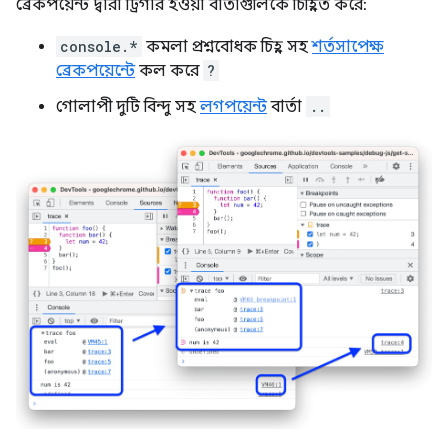
ব্রেকপয়েন্ট দ্বারা ট্রিগার হওয়া বার্তাগুলিকে চিহ্নিত করে:
console.*
কমলা প্রশ্নবোধক চিহ্ন সহ
শর্তসাপেক্ষ
ব্রেকপয়েন্টে
কল করে
?
গোলাপী দুটি বিন্দু সহ
লগপয়েন্ট
বার্তা
..