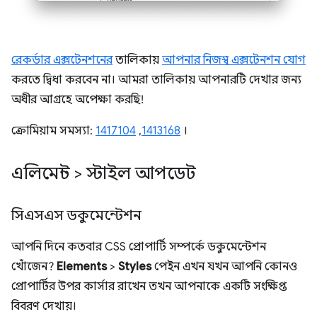
রেকর্ডার এক্সটেনশনের
তালিকায়
আপনার নিজস্ব এক্সটেনশন যোগ
করতে দ্বিধা করবেন না। আমরা তালিকায় আপনারটি দেখার জন্য
অধীর আগ্রহে অপেক্ষা করছি!
ক্রোমিয়াম সমস্যা:
1417104
,
1413168
।
এলিমেন্ট > স্টাইল আপডেট
সিএসএস ডকুমেন্টেশন
আপনি দিনে কতবার CSS প্রোপার্টি সম্পর্কে ডকুমেন্টেশন
খোঁজেন?
Elements
>
Styles
পেইন এখন যখন আপনি কোনও
প্রোপার্টির উপর কার্সার রাখেন তখন আপনাকে একটি সংক্ষিপ্ত
বিবরণ দেখায়।