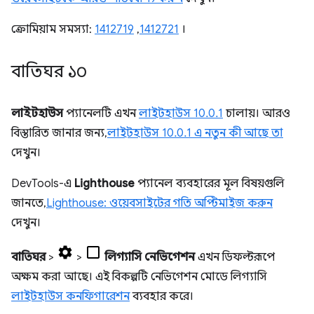
ক্রোমিয়াম সমস্যা:
1412719
,
1412721
।
বাতিঘর ১০
লাইটহাউস
প্যানেলটি এখন
লাইটহাউস 10.0.1
চালায়। আরও
বিস্তারিত জানার জন্য,
লাইটহাউস 10.0.1 এ নতুন কী আছে তা
দেখুন।
DevTools-এ
Lighthouse
প্যানেল ব্যবহারের মূল বিষয়গুলি
জানতে,
Lighthouse: ওয়েবসাইটের গতি অপ্টিমাইজ করুন
দেখুন।
বাতিঘর
>
>
লিগ্যাসি নেভিগেশন
এখন ডিফল্টরূপে
অক্ষম করা আছে। এই বিকল্পটি নেভিগেশন মোডে লিগ্যাসি
লাইটহাউস কনফিগারেশন
ব্যবহার করে।