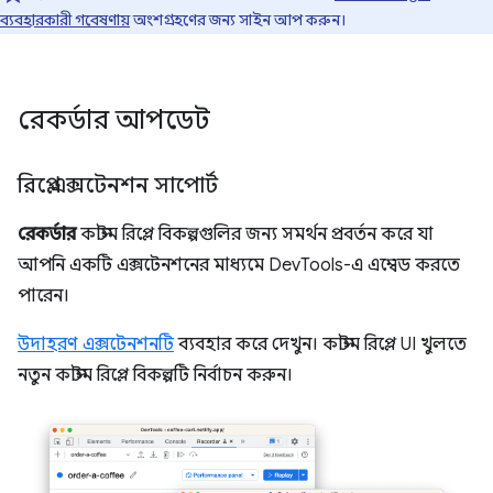
ব্যবহারকারী গবেষণায়
অংশগ্রহণের জন্য সাইন আপ করুন।
রেকর্ডার আপডেট
রিপ্লে এক্সটেনশন সাপোর্ট
রেকর্ডার
কাস্টম রিপ্লে বিকল্পগুলির জন্য সমর্থন প্রবর্তন করে যা
আপনি একটি এক্সটেনশনের মাধ্যমে DevTools-এ এম্বেড করতে
পারেন।
উদাহরণ এক্সটেনশনটি
ব্যবহার করে দেখুন। কাস্টম রিপ্লে UI খুলতে
নতুন কাস্টম রিপ্লে বিকল্পটি নির্বাচন করুন।