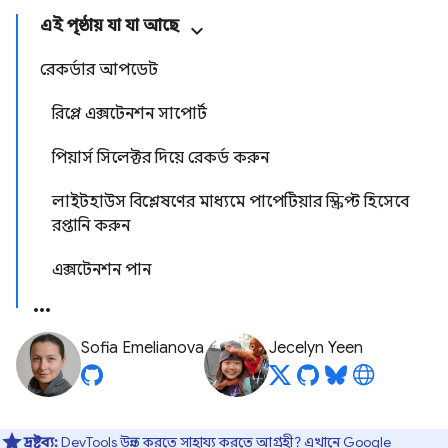
এই পৃষ্ঠায় যা যা আছে
রেকর্ডার আপডেট
রিপ্লে এক্সটেনশন সাপোর্ট
পিয়ার্স সিলেক্টর দিয়ে রেকর্ড করুন
লাইটহাউস বিশ্লেষণের মাধ্যমে পাপেটিয়ার স্ক্রিপ্ট হিসেবে
রপ্তানি করুন
এক্সটেনশন পান
Sofia Emelianova
Jecelyn Yeen
দ্রষ্টব্য:
DevTools উন্নত করতে সাহায্য করতে আগ্রহী?
এখানে Google