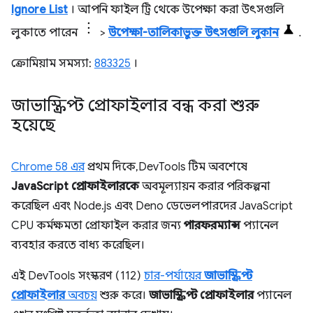
Ignore List
। আপনি ফাইল ট্রি থেকে উপেক্ষা করা উৎসগুলি
লুকাতে পারেন
>
উপেক্ষা-তালিকাভুক্ত উৎসগুলি লুকান
.
ক্রোমিয়াম সমস্যা:
883325
।
জাভাস্ক্রিপ্ট প্রোফাইলার বন্ধ করা শুরু
হয়েছে
Chrome 58 এর
প্রথম দিকে, DevTools টিম অবশেষে
JavaScript প্রোফাইলারকে
অবমূল্যায়ন করার পরিকল্পনা
করেছিল এবং Node.js এবং Deno ডেভেলপারদের JavaScript
CPU কর্মক্ষমতা প্রোফাইল করার জন্য
পারফরম্যান্স
প্যানেল
ব্যবহার করতে বাধ্য করেছিল।
এই DevTools সংস্করণ (112)
চার-পর্যায়ের
জাভাস্ক্রিপ্ট
প্রোফাইলার
অবচয়
শুরু করে।
জাভাস্ক্রিপ্ট প্রোফাইলার
প্যানেল