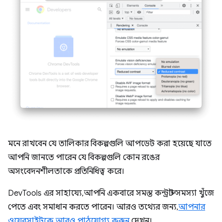
মনে রাখবেন যে তালিকার বিকল্পগুলি আপডেট করা হয়েছে যাতে
আপনি জানতে পারেন যে বিকল্পগুলি কোন রঙের
অসংবেদনশীলতাকে প্রতিনিধিত্ব করে।
DevTools এর সাহায্যে, আপনি একবারে সমস্ত কন্ট্রাস্ট সমস্যা খুঁজে
পেতে এবং সমাধান করতে পারেন। আরও তথ্যের জন্য,
আপনার
ওয়েবসাইটকে আরও পাঠযোগ্য করুন
দেখুন।