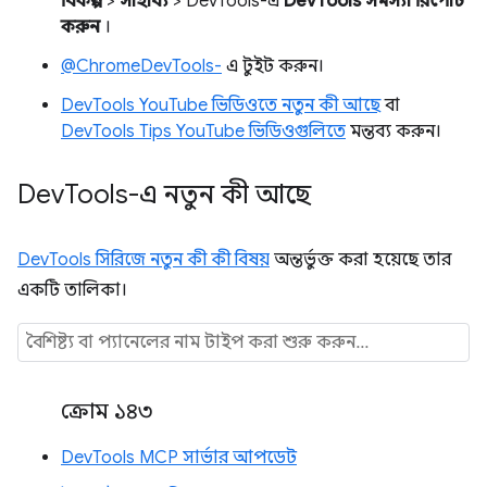
বিকল্প
>
সাহায্য
> DevTools-এ
DevTools সমস্যা রিপোর্ট
করুন
।
@ChromeDevTools-
এ টুইট করুন।
DevTools YouTube ভিডিওতে নতুন কী আছে
বা
DevTools Tips YouTube ভিডিওগুলিতে
মন্তব্য করুন।
Dev
Tools-এ নতুন কী আছে
DevTools সিরিজে নতুন কী কী বিষয়
অন্তর্ভুক্ত করা হয়েছে তার
একটি তালিকা।
ক্রোম ১৪৩
DevTools MCP সার্ভার আপডেট