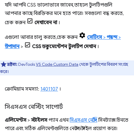
যদি আপনি CSS ভালোভাবে জানেন, তাহলে টুলটিপগুলি
আপনার কাছে বিরক্তিকর মনে হতে পারে। সবগুলো বন্ধ করতে,
চেক করুন
দেখাবেন না
।
এগুলো আবার চালু করতে, চেক করুন
সেটিংস
>
পছন্দ
>
উপাদান
>
CSS ডকুমেন্টেশন টুলটিপ দেখান
।
দ্রষ্টব্য:
DevTools
VS Code Custom Data
থেকে টুলটিপের বিবরণ সংগ্রহ
করে।
ক্রোমিয়াম সমস্যা:
1401107
।
সিএসএস নেস্টিং সাপোর্ট
এলিমেন্টস
>
স্টাইলস
প্যান এখন
সিএসএস নেস্টিং
সিনট্যাক্স চিনতে
পারে এবং সঠিক এলিমেন্টগুলিতে নেস্টেড স্টাইল প্রয়োগ করে।